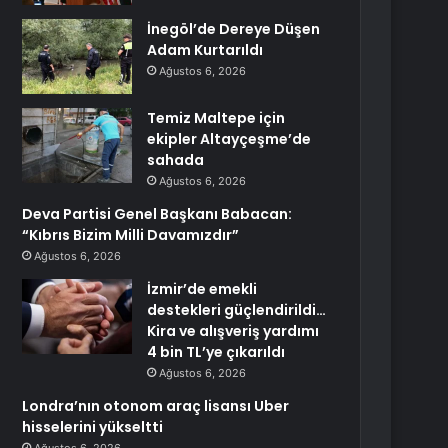
İnegöl’de Dereye Düşen
Adam Kurtarıldı
Ağustos 6, 2026
Temiz Maltepe için
ekipler Altayçeşme’de
sahada
Ağustos 6, 2026
Deva Partisi Genel Başkanı Babacan:
“Kıbrıs Bizim Milli Davamızdır”
Ağustos 6, 2026
İzmir’de emekli
destekleri güçlendirildi…
Kira ve alışveriş yardımı
4 bin TL’ye çıkarıldı
Ağustos 6, 2026
Londra’nın otonom araç lisansı Uber
hisselerini yükseltti