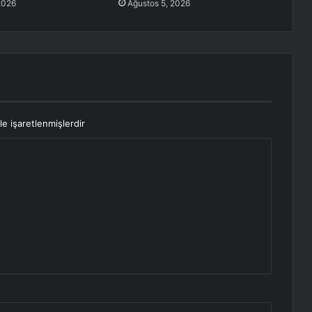
2026
Ağustos 5, 2026
le işaretlenmişlerdir