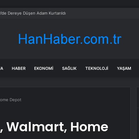
l’de Dereye Düşen Adam Kurtarıldı
FA
HABER
EKONOMI
SAĞLIK
TEKNOLOJI
YAŞAM
Home Depot
E, Walmart, Home