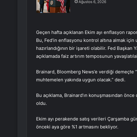
Ağustos 6, 2026
Geçen hafta açıklanan Ekim ayı enflasyon raporu
Bu, Fed’in enflasyonu kontrol altına almak için
hazırlandığının bir işareti olabilir. Fed Başkan
açıklamada faiz artırım temposunun yavaşlatıla
Brainard, Bloomberg News’e verdiği demeçte “
muhtemelen yakında uygun olacak.” dedi.
Bu açıklama, Brainard’ın konuşmasından önce 
oldu.
Ekim ayı perakende satış verileri Çarşamba günü 
önceki aya göre %1 artmasını bekliyor.