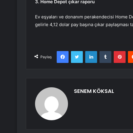
3. Home Depot çıkar raporu
Ev eşyaları ve donanım perakendecisi Home D
gelirle 4,12 dolar pay başına çıkar paylaşması t
Facebook
Twitter
LinkedIn
Tumblr
Pint
Paylaş
SENEM KÖKSAL