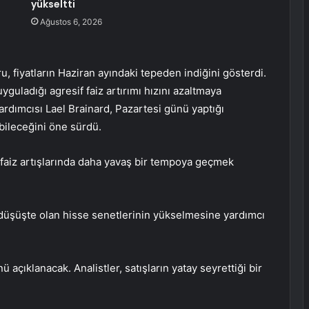
yükseltti
Ağustos 6, 2026
, fiyatların Haziran ayındaki tepeden indiğini gösterdi.
 uyguladığı agresif
faiz artırımı
hızını azaltmaya
 Yardımcısı Lael Brainard, Pazartesi günü yaptığı
bileceğini öne sürdü.
faiz artışlarında daha yavaş bir tempoya geçmek
düşüşte olan hisse senetlerinin yükselmesine yardımcı
açıklanacak. Analistler, satışların yatay seyrettiği bir