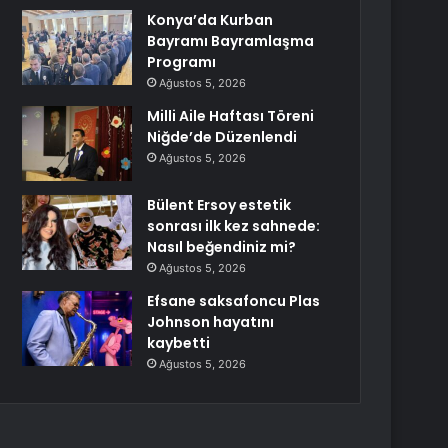
Konya’da Kurban
Bayramı Bayramlaşma
Programı
Ağustos 5, 2026
Milli Aile Haftası Töreni
Niğde’de Düzenlendi
Ağustos 5, 2026
Bülent Ersoy estetik
sonrası ilk kez sahnede:
Nasıl beğendiniz mi?
Ağustos 5, 2026
Efsane saksafoncu Plas
Johnson hayatını
kaybetti
Ağustos 5, 2026