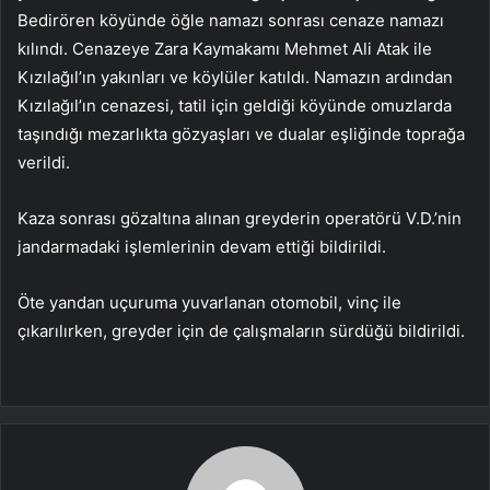
Bedirören köyünde öğle namazı sonrası cenaze namazı
kılındı. Cenazeye Zara Kaymakamı Mehmet Ali Atak ile
Kızılağıl’ın yakınları ve köylüler katıldı. Namazın ardından
Kızılağıl’ın cenazesi, tatil için geldiği köyünde omuzlarda
taşındığı mezarlıkta gözyaşları ve dualar eşliğinde toprağa
verildi.
Kaza sonrası gözaltına alınan greyderin operatörü V.D.’nin
jandarmadaki işlemlerinin devam ettiği bildirildi.
Öte yandan uçuruma yuvarlanan otomobil, vinç ile
çıkarılırken, greyder için de çalışmaların sürdüğü bildirildi.