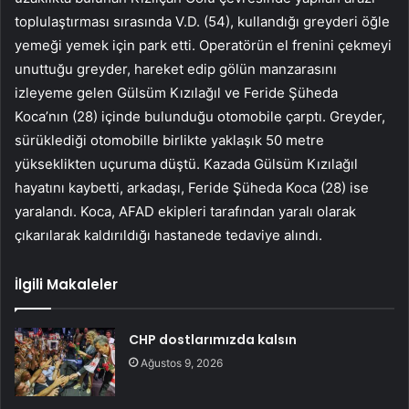
toplulaştırması sırasında V.D. (54), kullandığı greyderi öğle
yemeği yemek için park etti. Operatörün el frenini çekmeyi
unuttuğu greyder, hareket edip gölün manzarasını
izleyeme gelen Gülsüm Kızılağıl ve Feride Şüheda
Koca’nın (28) içinde bulunduğu otomobile çarptı. Greyder,
sürüklediği otomobille birlikte yaklaşık 50 metre
yükseklikten uçuruma düştü. Kazada Gülsüm Kızılağıl
hayatını kaybetti, arkadaşı, Feride Şüheda Koca (28) ise
yaralandı. Koca, AFAD ekipleri tarafından yaralı olarak
çıkarılarak kaldırıldığı hastanede tedaviye alındı.
İlgili Makaleler
CHP dostlarımızda kalsın
Ağustos 9, 2026