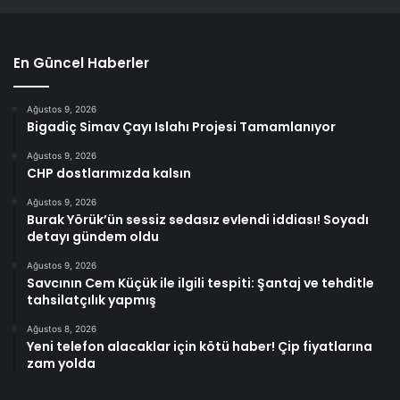
En Güncel Haberler
Ağustos 9, 2026
Bigadiç Simav Çayı Islahı Projesi Tamamlanıyor
Ağustos 9, 2026
CHP dostlarımızda kalsın
Ağustos 9, 2026
Burak Yörük’ün sessiz sedasız evlendi iddiası! Soyadı
detayı gündem oldu
Ağustos 9, 2026
Savcının Cem Küçük ile ilgili tespiti: Şantaj ve tehditle
tahsilatçılık yapmış
Ağustos 8, 2026
Yeni telefon alacaklar için kötü haber! Çip fiyatlarına
zam yolda