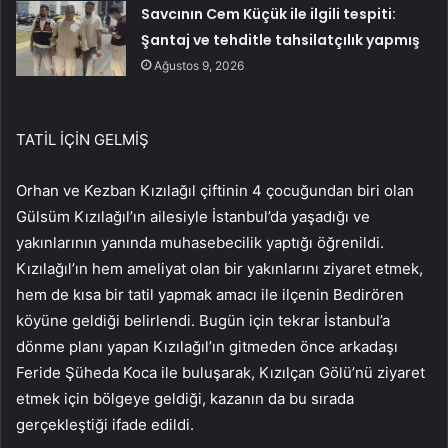
Savcının Cem Küçük ile ilgili tespiti:
Şantaj ve tehditle tahsilatçılık yapmış
Ağustos 9, 2026
TATİL İÇİN GELMİŞ
Orhan ve Kezban Kızılağıl çiftinin 4 çocuğundan biri olan
Gülsüm Kızılağıl’ın ailesiyle İstanbul’da yaşadığı ve
yakınlarının yanında muhasebecilik yaptığı öğrenildi.
Kızılağıl’ın hem ameliyat olan bir yakınlarını ziyaret etmek,
hem de kısa bir tatil yapmak amacı ile ilçenin Bedirören
köyüne geldiği belirlendi. Bugün için tekrar İstanbul’a
dönme planı yapan Kızılağıl’ın gitmeden önce arkadaşı
Feride Şüheda Koca ile buluşarak, Kızılçan Gölü’nü ziyaret
etmek için bölgeye geldiği, kazanın da bu sırada
gerçekleştiği ifade edildi.