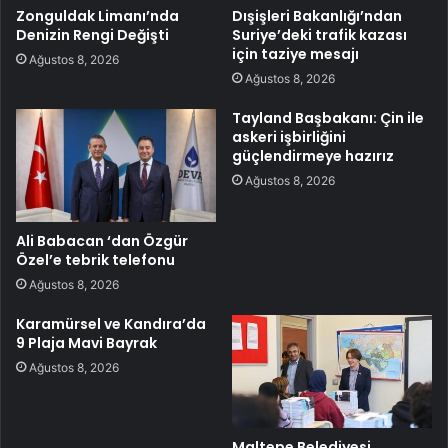
Zonguldak Limanı’nda
Dışişleri Bakanlığı’ndan
Denizin Rengi Değişti
Suriye’deki trafik kazası
için taziye mesajı
Ağustos 8, 2026
Ağustos 8, 2026
Tayland Başbakanı: Çin ile
askeri işbirliğini
güçlendirmeye hazırız
Ağustos 8, 2026
Ali Babacan ‘dan Özgür
Özel’e tebrik telefonu
Ağustos 8, 2026
Karamürsel ve Kandıra’da
9 Plaja Mavi Bayrak
Ağustos 8, 2026
Maltepe Belediyesi