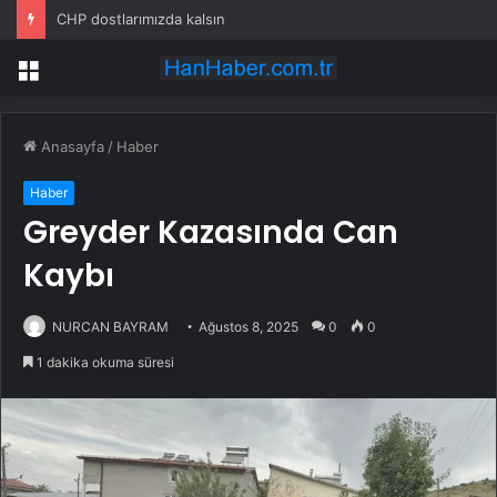
CHP dostlarımızda kalsın
Menü
Anasayfa
/
Haber
Haber
Greyder Kazasında Can
Kaybı
NURCAN BAYRAM
Ağustos 8, 2025
0
0
1 dakika okuma süresi