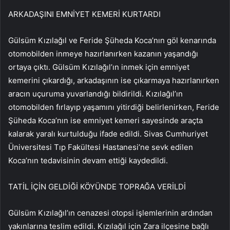
ARKADAŞINI EMNİYET KEMERİ KURTARDI
Gülsüm Kızılağıl ve Feride Şüheda Koca’nın göl kenarında
otomobilden inmeye hazırlanırken kazanın yaşandığı
ortaya çıktı. Gülsüm Kızılağıl’ın inmek için emniyet
kemerini çıkardığı, arkadaşının ise çıkarmaya hazırlanırken
aracın uçuruma yuvarlandığı bildirildi. Kızılağıl’ın
otomobilden fırlayıp yaşamını yitirdiği belirlenirken, Feride
Şüheda Koca’nın ise emniyet kemeri sayesinde araçta
kalarak yaralı kurtulduğu ifade edildi. Sivas Cumhuriyet
Üniversitesi Tıp Fakültesi Hastanesi’ne sevk edilen
Koca’nın tedavisinin devam ettiği kaydedildi.
TATİL İÇİN GELDİĞİ KÖYÜNDE TOPRAĞA VERİLDİ
Gülsüm Kızılağıl’ın cenazesi otopsi işlemlerinin ardından
yakınlarına teslim edildi. Kızılağıl için Zara ilçesine bağlı