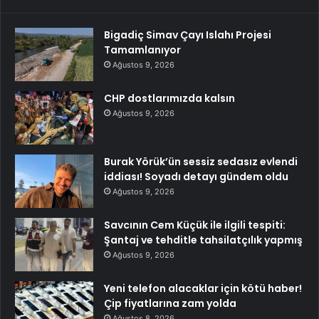
Bigadiç Simav Çayı Islahı Projesi
Tamamlanıyor
Ağustos 9, 2026
CHP dostlarımızda kalsın
Ağustos 9, 2026
Burak Yörük’ün sessiz sedasız evlendi
iddiası! Soyadı detayı gündem oldu
Ağustos 9, 2026
Savcının Cem Küçük ile ilgili tespiti:
Şantaj ve tehditle tahsilatçılık yapmış
Ağustos 9, 2026
Yeni telefon alacaklar için kötü haber!
Çip fiyatlarına zam yolda
Ağustos 8, 2026