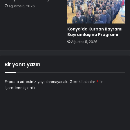
Ağustos 6, 2026
Konya’da Kurban Bayramı
Bayramlaşma Programı
Ağustos 5, 2026
Bir yanıt yazın
E-posta adresiniz yayınlanmayacak.
Gerekli alanlar
*
ile
işaretlenmişlerdir
Y
o
r
u