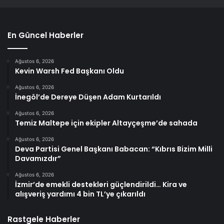
En Güncel Haberler
Ağustos 6, 2026
Kevin Warsh Fed Başkanı Oldu
Ağustos 6, 2026
İnegöl’de Dereye Düşen Adam Kurtarıldı
Ağustos 6, 2026
Temiz Maltepe için ekipler Altayçeşme’de sahada
Ağustos 6, 2026
Deva Partisi Genel Başkanı Babacan: “Kıbrıs Bizim Milli
Davamızdır”
Ağustos 6, 2026
İzmir’de emekli destekleri güçlendirildi… Kira ve
alışveriş yardımı 4 bin TL’ye çıkarıldı
Rastgele Haberler