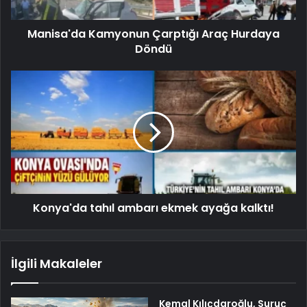
Manisa'da Kamyonun Çarptığı Araç Hurdaya
Döndü
Konya'da tahıl ambarı ekmek ayağa kalktı!
İlgili Makaleler
Kemal Kılıçdaroğlu, Suruç