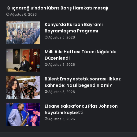
Kılıçdaroğlu’ndan Kıbrıs Barış Harekatı mesajı
Ağustos 6, 2026
Konya’da Kurban Bayramı
Bayramlaşma Programı
Ağustos 5, 2026
Milli Aile Haftası Töreni Niğde’de
Düzenlendi
Ağustos 5, 2026
Bülent Ersoy estetik sonrası ilk kez
sahnede: Nasıl beğendiniz mi?
Ağustos 5, 2026
Efsane saksafoncu Plas Johnson
hayatını kaybetti
Ağustos 5, 2026