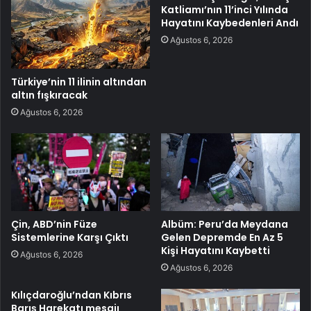
Katliamı’nın 11’inci Yılında
Hayatını Kaybedenleri Andı
Ağustos 6, 2026
Türkiye’nin 11 ilinin altından
altın fışkıracak
Ağustos 6, 2026
Çin, ABD’nin Füze
Albüm: Peru’da Meydana
Sistemlerine Karşı Çıktı
Gelen Depremde En Az 5
Kişi Hayatını Kaybetti
Ağustos 6, 2026
Ağustos 6, 2026
Kılıçdaroğlu’ndan Kıbrıs
Barış Harekatı mesajı