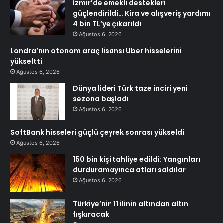
İzmir’de emekli destekleri
güçlendirildi… Kira ve alışveriş yardımı
4 bin TL’ye çıkarıldı
Ağustos 6, 2026
Londra’nın otonom araç lisansı Uber hisselerini
yükseltti
Ağustos 6, 2026
Dünya lideri Türk taze inciri yeni
sezona başladı
Ağustos 6, 2026
SoftBank hisseleri güçlü çeyrek sonrası yükseldi
Ağustos 6, 2026
150 bin kişi tahliye edildi: Yangınları
durduramayınca atları saldılar
Ağustos 6, 2026
Türkiye’nin 11 ilinin altından altın
fışkıracak