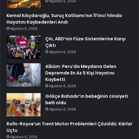
Ağustos 6, 2026
Kemal Kılıçdaroğlu, Suruç Katliamı’nın 11’inci Yılında
Hayatını Kaybedenleri Andı
Ağustos 6, 2026
Çin, ABD’nin Füze Sistemlerine Karşı
Çıktı
Ağustos 6, 2026
Albüm: Peru’da Meydana Gelen
Depremde En Az 5 Kişi Hayatını
Kaybetti
Ağustos 6, 2026
Gökçe Bahadır’ın bebeğinin cinsiyeti
belli oldu
Ağustos 6, 2026
Rolls-Royce’un Trent Motor Problemleri Çözüldü: Kârlar
Uçtu
Ağustos 6, 2026