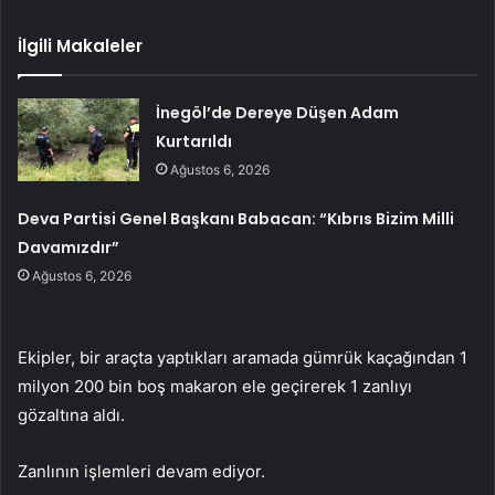
İlgili Makaleler
İnegöl’de Dereye Düşen Adam
Kurtarıldı
Ağustos 6, 2026
Deva Partisi Genel Başkanı Babacan: “Kıbrıs Bizim Milli
Davamızdır”
Ağustos 6, 2026
Ekipler, bir araçta yaptıkları aramada gümrük kaçağından 1
milyon 200 bin boş makaron ele geçirerek 1 zanlıyı
gözaltına aldı.
Zanlının işlemleri devam ediyor.