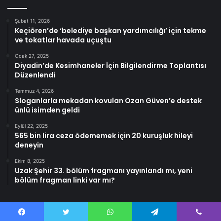
Şubat 11, 2026
Keçiören’de ‘belediye başkan yardımcılığı’ için tekme
ve tokatlar havada uçuştu
Ocak 27, 2025
Diyadin’de Kesimhaneler İçin Bilgilendirme Toplantısı
Düzenlendi
Temmuz 4, 2026
Sloganlarla mekadan kovulan Ozan Güven’e destek
ünlü isimden geldi
Eylül 22, 2025
565 bin lira ceza ödememek için 20 kuruşluk hileyi
deneyin
Ekim 8, 2025
Uzak Şehir 33. bölüm fragmanı yayınlandı mı, yeni
bölüm fragman linki var mı?