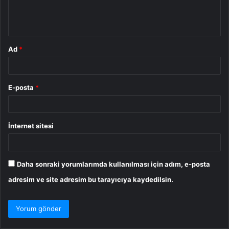
m
*
Ad
*
E-posta
*
İnternet sitesi
Daha sonraki yorumlarımda kullanılması için adım, e-posta
adresim ve site adresim bu tarayıcıya kaydedilsin.