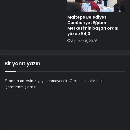
Maltepe Belediyesi
Cumhuriyet Eğitim
Merkezi’nin başarı oranı
yüzde 94,3
Ağustos 8, 2026
Bir yanıt yazın
E-posta adresiniz yayınlanmayacak.
Gerekli alanlar
*
ile
işaretlenmişlerdir
Y
o
r
u