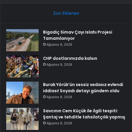
Son Eklenen
Bigadiç Simav Çayı Islahı Projesi
Tamamlanıyor
Ağustos 9, 2026
CHP dostlarımızda kalsın
Ağustos 9, 2026
Burak Yörük’ün sessiz sedasız evlendi
iddiası! Soyadı detayı gündem oldu
Ağustos 9, 2026
Savcının Cem Küçük ile ilgili tespiti:
Şantaj ve tehditle tahsilatçılık yapmış
Ağustos 9, 2026