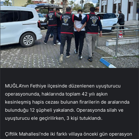
MUĞLA’nın Fethiye ilçesinde düzenlenen uyuşturucu
operasyonunda, haklarında toplam 42 yılı aşkın
kesinleşmiş hapis cezası bulunan firarilerin de aralarında
bulunduğu 12 şüpheli yakalandı. Operasyonda silah ve
uyuşturucu ele geçirilirken, 3 kişi tutuklandı.
Çiftlik Mahallesi’nde iki farklı villaya önceki gün operasyon