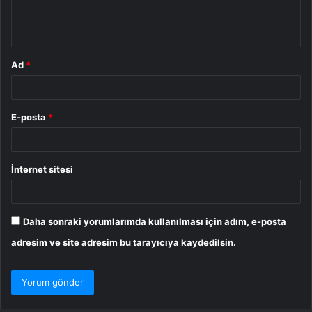
m
*
Ad
*
E-posta
*
İnternet sitesi
Daha sonraki yorumlarımda kullanılması için adım, e-posta
adresim ve site adresim bu tarayıcıya kaydedilsin.