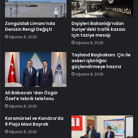
Zonguldak Limanı’nda
Dışişleri Bakanlığı’ndan
Denizin Rengi Değişti
Suriye’deki trafik kazası
için taziye mesajı
Ağustos 8, 2026
Ağustos 8, 2026
Tayland Başbakanı: Çin ile
askeri işbirliğini
güçlendirmeye hazırız
Ağustos 8, 2026
Ali Babacan ‘dan Özgür
Özel’e tebrik telefonu
Ağustos 8, 2026
Karamürsel ve Kandıra’da
9 Plaja Mavi Bayrak
Ağustos 8, 2026