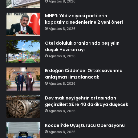
Ağustos 8, 2026
MHP’li Yıldız siyasi partilerin
kapatılma nedenlerine 2 yeni öneri
Ağustos 8, 2026
Otel doluluk oranlarında beş yılın
düşük Haziran ayı
Ağustos 8, 2026
Erdoğan Cidde’de: Ortak savunma
anlaşması imzalanacak
Ağustos 8, 2026
Dev makineyi şehrin ortasından
geçirdiler: Süre 40 dakikaya düşecek
Ağustos 8, 2026
Kocaeli’de Uyuşturucu Operasyonu
Ağustos 8, 2026