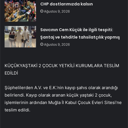
CHP dostlarımızda kalsın
Ağustos 9, 2026
Savcının Cem Küçük ile ilgili tespiti:
Şantaj ve tehditle tahsilatçılık yapmış
Ağustos 9, 2026
KÜÇÜKYAŞTAKİ 2 ÇOCUK YETKİLİ KURUMLARA TESLİM
EDİLDİ
Şüphelilerden A.V. ve E.K.’nin kayıp şahıs olarak arandığı
belirlendi. Kayıp olarak aranan küçük yaştaki 2 çocuk,
işlemlerinin ardından Muğla İl Kabul Çocuk Evleri Sitesi’ne
teslim edildi.