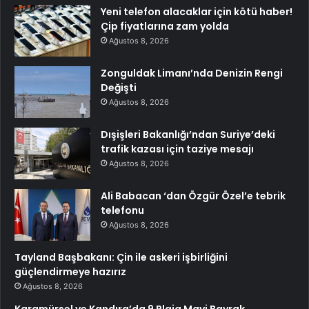
Yeni telefon alacaklar için kötü haber!
Çip fiyatlarına zam yolda
Ağustos 8, 2026
Zonguldak Limanı’nda Denizin Rengi
Değişti
Ağustos 8, 2026
Dışişleri Bakanlığı’ndan Suriye’deki
trafik kazası için taziye mesajı
Ağustos 8, 2026
Ali Babacan ‘dan Özgür Özel’e tebrik
telefonu
Ağustos 8, 2026
Tayland Başbakanı: Çin ile askeri işbirliğini
güçlendirmeye hazırız
Ağustos 8, 2026
Karamürsel ve Kandıra’da 9 Plaja Mavi Bayrak