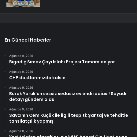
En Güncel Haberler
Ağustos 9, 2026
Bigadiç Simav Çayı Islahı Projesi Tamamlanıyor
Ağustos 9, 2026
CHP dostlarımızda kalsın
Ağustos 9, 2026
Burak Yörük’ün sessiz sedasız evlendi iddiası! Soyadı
detayı gündem oldu
Ağustos 9, 2026
Savcının Cem Küçük ile ilgili tespiti: Şantaj ve tehditle
tahsilatçılık yapmış
Ağustos 8, 2026
Yeni telefon alacaklar için kötü haber! Çip fiyatlarına