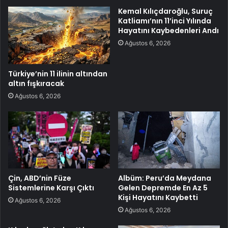
Kemal Kılıçdaroğlu, Suruç
Katliamı’nın 11’inci Yılında
Hayatını Kaybedenleri Andı
Ağustos 6, 2026
Türkiye’nin 11 ilinin altından
altın fışkıracak
Ağustos 6, 2026
Çin, ABD’nin Füze
Albüm: Peru’da Meydana
Sistemlerine Karşı Çıktı
Gelen Depremde En Az 5
Kişi Hayatını Kaybetti
Ağustos 6, 2026
Ağustos 6, 2026