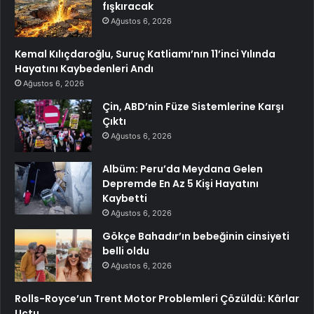
fışkıracak
Ağustos 6, 2026
Kemal Kılıçdaroğlu, Suruç Katliamı’nın 11’inci Yılında
Hayatını Kaybedenleri Andı
Ağustos 6, 2026
Çin, ABD’nin Füze Sistemlerine Karşı
Çıktı
Ağustos 6, 2026
Albüm: Peru’da Meydana Gelen
Depremde En Az 5 Kişi Hayatını
Kaybetti
Ağustos 6, 2026
Gökçe Bahadır’ın bebeğinin cinsiyeti
belli oldu
Ağustos 6, 2026
Rolls-Royce’un Trent Motor Problemleri Çözüldü: Kârlar
Uçtu