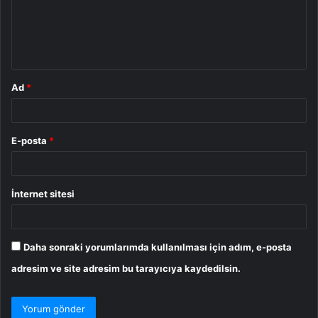
u
m
*
Ad
*
E-posta
*
İnternet sitesi
Daha sonraki yorumlarımda kullanılması için adım, e-posta
adresim ve site adresim bu tarayıcıya kaydedilsin.