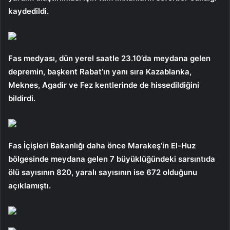
kaydedildi.
Fas medyası, dün yerel saatle 23.10’da meydana gelen
depremin, başkent Rabat’ın yanı sıra Kazablanka,
Meknes, Agadir ve Fez kentlerinde de hissedildiğini
bildirdi.
Fas İçişleri Bakanlığı daha önce Marakeş’in El-Huz
bölgesinde meydana gelen 7 büyüklüğündeki sarsıntıda
ölü sayısının 820, yaralı sayısının ise 672 olduğunu
açıklamıştı.