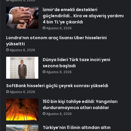
Ağustos 6, 2026
İzmir’de emekli destekleri
güçlendirildi… Kira ve alışveriş yardımı
4 bin TL’ye çıkarıldı
Ağustos 6, 2026
Londra’nın otonom araç lisansı Uber hisselerini
yükseltti
Ağustos 6, 2026
Dünya lideri Türk taze inciri yeni
sezona başladı
Ağustos 6, 2026
SoftBank hisseleri güçlü çeyrek sonrası yükseldi
Ağustos 6, 2026
150 bin kişi tahliye edildi: Yangınları
durduramayınca atları saldılar
Ağustos 6, 2026
Türkiye’nin 11 ilinin altından altın