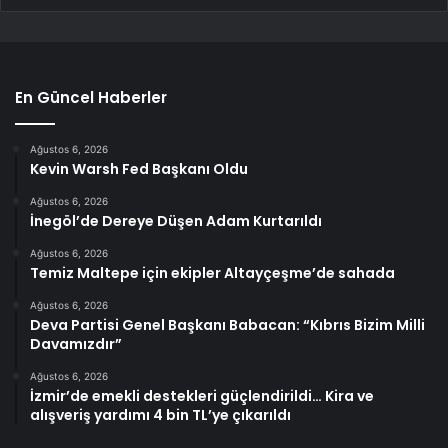
En Güncel Haberler
Ağustos 6, 2026
Kevin Warsh Fed Başkanı Oldu
Ağustos 6, 2026
İnegöl’de Dereye Düşen Adam Kurtarıldı
Ağustos 6, 2026
Temiz Maltepe için ekipler Altayçeşme’de sahada
Ağustos 6, 2026
Deva Partisi Genel Başkanı Babacan: “Kıbrıs Bizim Milli
Davamızdır”
Ağustos 6, 2026
İzmir’de emekli destekleri güçlendirildi… Kira ve
alışveriş yardımı 4 bin TL’ye çıkarıldı