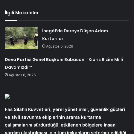
İlgili Makaleler
İnegöl’de Dereye Düşen Adam
Kurtarıldı
Ağustos 6, 2026
Deva Partisi Genel Başkanı Babacan: “Kıbrıs Bizim Milli
Davamızdır”
Ağustos 6, 2026
Fas Silahlı Kuvvetleri, yerel yönetimler, güvenlik güçleri
ve sivil savunma ekiplerinin arama kurtarma
çalışmalarını sürdürdüğü, etkilenen bölgelere insani
yardım ulaştırılması için tüm imkanların seferber edildiği