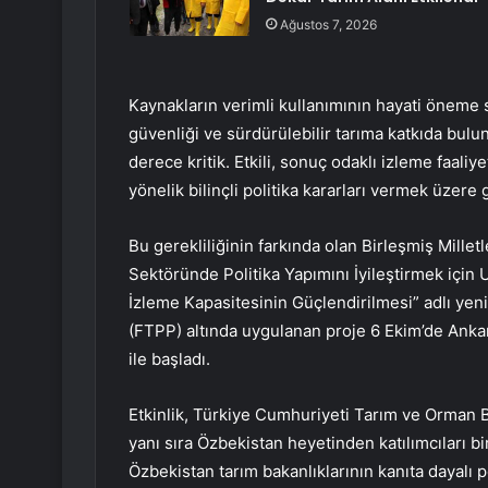
Ağustos 7, 2026
Kaynakların verimli kullanımının hayati öneme 
güvenliği ve sürdürülebilir tarıma katkıda bu
derece kritik. Etkili, sonuç odaklı izleme faal
yönelik bilinçli politika kararları vermek üzere
Bu gerekliliğinin farkında olan Birleşmiş Mille
Sektöründe Politika Yapımını İyileştirmek için 
İzleme Kapasitesinin Güçlendirilmesi” adlı yeni
(FTPP) altında uygulanan proje 6 Ekim’de Ankara
ile başladı.
Etkinlik, Türkiye Cumhuriyeti Tarım ve Orman B
yanı sıra Özbekistan heyetinden katılımcıları bi
Özbekistan tarım bakanlıklarının kanıta dayalı po