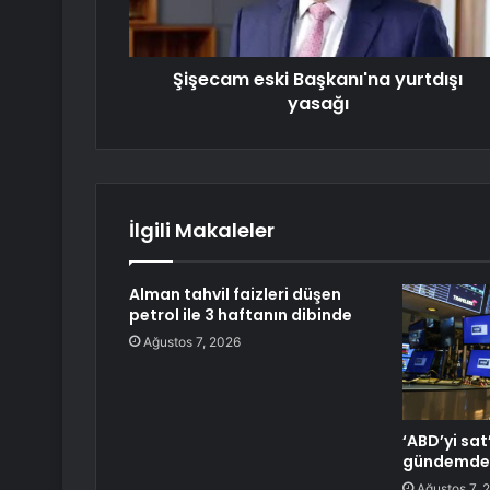
Şişecam eski Başkanı'na yurtdışı
yasağı
İlgili Makaleler
Alman tahvil faizleri düşen
petrol ile 3 haftanın dibinde
Ağustos 7, 2026
‘ABD’yi sa
gündemde
Ağustos 7, 