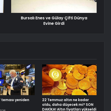
Bursalı Enes ve Gülay Çifti Dünya
Evine Girdi
t’ teması yeniden
22 Temmuz altın ne kadar
oldu, daha düşecek mi? SON
DAKİKA! Altın fiyatları yükseldi
2026