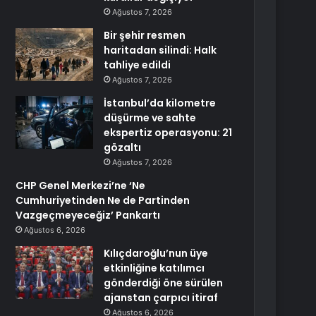
Ağustos 7, 2026
Bir şehir resmen
haritadan silindi: Halk
tahliye edildi
Ağustos 7, 2026
İstanbul’da kilometre
düşürme ve sahte
ekspertiz operasyonu: 21
gözaltı
Ağustos 7, 2026
CHP Genel Merkezi’ne ‘Ne
Cumhuriyetinden Ne de Partinden
Vazgeçmeyeceğiz’ Pankartı
Ağustos 6, 2026
Kılıçdaroğlu’nun üye
etkinliğine katılımcı
gönderdiği öne sürülen
ajanstan çarpıcı itiraf
Ağustos 6, 2026