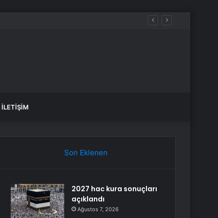
İLETIŞIM
Son Eklenen
2027 hac kura sonuçları
açıklandı
Ağustos 7, 2026