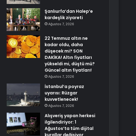
Şanlıurfa’dan Halep’e
kardeşlik ziyareti
Ağustos 7, 2026
22 Temmuz altın ne
kadar oldu, daha
düşecek mi? SON
DAKİKA! Altın fiyatları
yükseldi mi, düştü mü?
Güncel altın fiyatları!
Ağustos 7, 2026
İstanbul’a poyraz
uyarısı: Rüzgar
kuvvetlenecek!
Ağustos 7, 2026
Alışveriş yapan herkesi
ilgilendiriyor: 1
Ağustos’ta tüm dijital
kurallar değişiyor