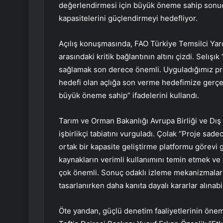
değerlendirmesi için büyük öneme sahip sonuç 
kapasitelerini güçlendirmeyi hedefliyor.
Açılış konuşmasında, FAO Türkiye Temsilci Yard
arasındaki kritik bağlantının altını çizdi. Selışı
sağlamak son derece önemli. Uyguladığımız proj
hedefi olan açlığa son verme hedefimize gerçe
büyük öneme sahip” ifadelerini kullandı.
Tarım ve Orman Bakanlığı Avrupa Birliği ve Dış 
işbirlikçi tabiatını vurguladı. Çolak “Proje sad
ortak bir kapasite geliştirme platformu görevi 
kaynakların verimli kullanımını temin etmek ve 
çok önemli. Sonuç odaklı izleme mekanizmaların
tasarlanırken daha kanıta dayalı kararlar alına
Öte yandan, güçlü denetim faaliyetlerinin önem