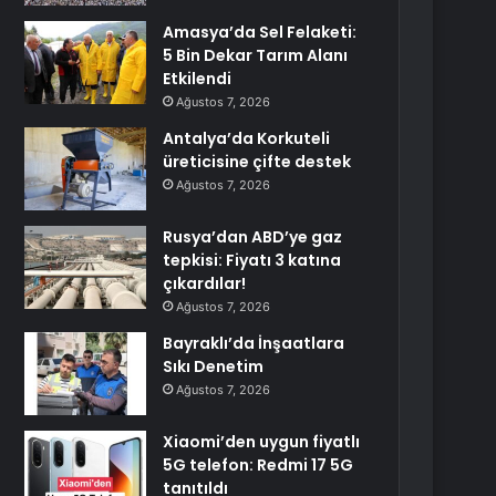
Amasya’da Sel Felaketi:
5 Bin Dekar Tarım Alanı
Etkilendi
Ağustos 7, 2026
Antalya’da Korkuteli
üreticisine çifte destek
Ağustos 7, 2026
Rusya’dan ABD’ye gaz
tepkisi: Fiyatı 3 katına
çıkardılar!
Ağustos 7, 2026
Bayraklı’da İnşaatlara
Sıkı Denetim
Ağustos 7, 2026
Xiaomi’den uygun fiyatlı
5G telefon: Redmi 17 5G
tanıtıldı