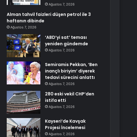
Ağustos 7, 2026
Alman tahvil faizleri düşen petrol ile 3
haftanın dibinde
Ağustos 7, 2026
‘ABD’yi sat’ teması
yeniden gündemde
Ağustos 7, 2026
Semiramis Pekkan, ‘Ben
inançlı biriyim’ diyerek
tedavi sürecini anlattı
Ağustos 7, 2026
280 eski vekil CHP’den
istifa etti
Ağustos 7, 2026
Kayseri’de Kavşak
Projesi İncelemesi
Ağustos 7, 2026