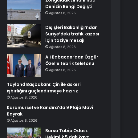
Zonguldak Limanı’nda
Denizin Rengi Değişti
Ağustos 8, 2026
Dışişleri Bakanlığı’ndan
Suriye’deki trafik kazası
için taziye mesajı
Ağustos 8, 2026
Ali Babacan ‘dan Özgür
Özel’e tebrik telefonu
Ağustos 8, 2026
Tayland Başbakanı: Çin ile askeri
işbirliğini güçlendirmeye hazırız
Ağustos 8, 2026
Karamürsel ve Kandıra’da 9 Plaja Mavi
Bayrak
Ağustos 8, 2026
Bursa Tabip Odası:
Hekimlik 5 dakikaya