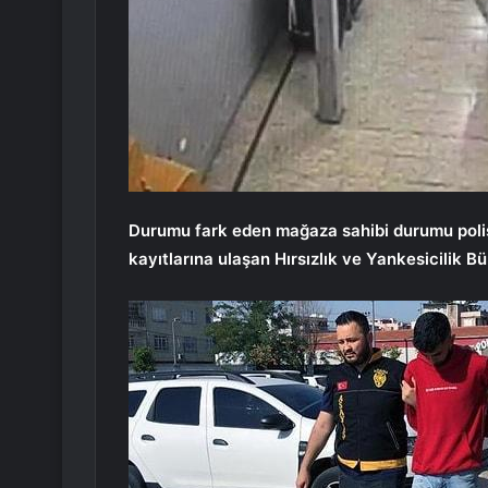
Durumu fark eden mağaza sahibi durumu polise 
kayıtlarına ulaşan Hırsızlık ve Yankesicilik Büro