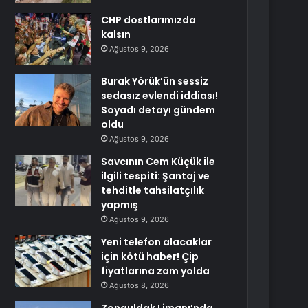
CHP dostlarımızda
kalsın
Ağustos 9, 2026
Burak Yörük’ün sessiz
sedasız evlendi iddiası!
Soyadı detayı gündem
oldu
Ağustos 9, 2026
Savcının Cem Küçük ile
ilgili tespiti: Şantaj ve
tehditle tahsilatçılık
yapmış
Ağustos 9, 2026
Yeni telefon alacaklar
için kötü haber! Çip
fiyatlarına zam yolda
Ağustos 8, 2026