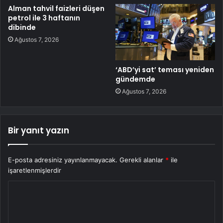
Alman tahvil faizleri düşen
petrol ile 3 haftanın
dibinde
Ağustos 7, 2026
‘ABD’yi sat’ teması yeniden
gündemde
Ağustos 7, 2026
Bir yanıt yazın
E-posta adresiniz yayınlanmayacak.
Gerekli alanlar
*
ile
işaretlenmişlerdir
Y
o
r