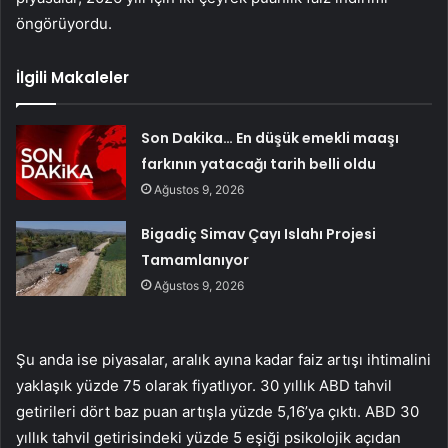
öngörüyordu.
İlgili Makaleler
Son Dakika… En düşük emekli maaşı
farkının yatacağı tarih belli oldu
Ağustos 9, 2026
Bigadiç Simav Çayı Islahı Projesi
Tamamlanıyor
Ağustos 9, 2026
Şu anda ise piyasalar, aralık ayına kadar faiz artışı ihtimalini
yaklaşık yüzde 75 olarak fiyatlıyor. 30 yıllık ABD tahvil
getirileri dört baz puan artışla yüzde 5,16’ya çıktı. ABD 30
yıllık tahvil getirisindeki yüzde 5 eşiği psikolojik açıdan