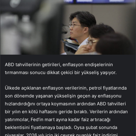
ABD tahvillerinin getirileri, enflasyon endişelerinin
tırmanması sonucu dikkat çekici bir yükseliş yaşıyor.
Ülkede açıklanan enflasyon verilerinin, petrol fiyatlarında
son dönemde yaşanan yükselişin geçen ay enflasyonu
hızlandırdığını ortaya koymasının ardından ABD tahvilleri
bir yılın en kötü haftasını geride bıraktı. Verilerin ardından
yatırımcılar, Fed’in mart ayına kadar faiz artıracağı
beklentisini fiyatlamaya başladı. Oysa şubat sonunda
piyasalar, 2026 yılı için iki çeyrek puanlık faiz indirimi