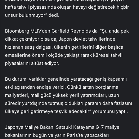
hafta tahvil piyasasında oluşan havayı değiştirecek hiçbir
unsur bulunmuyor” dedi.
Bloomberg MLIV’den Garfield Reynolds da, “Şu anda pek
dikkat çekmiyor olsa da, Japon devlet tahvillerinde
hızlanan satış dalgası, ülkenin getirilerini diğer başlıca
emsallerine önemli ölçüde yaklaştırarak küresel tahvil
piyasalarını altüst ediyor.
Bu durum, varlıklar genelinde yaratacağı geniş kapsamlı
etki açısından endişe verici. Çünkü artan borçlanma
maliyetleri, mali gücü yüksek yerli yatırımcıları, uzun
süredir yurtdışında tutmuş oldukları paranın daha fazlasını
ülkeye geri getirmeye teşvik edecektir” yorumunu yaptı.
Japonya Maliye Bakanı Satsuki Katayama G-7 maliye
bakanlarının bugün ve yarın Paris’te yapacakları