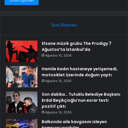
Son Eklenen
Efsane müzik grubu The Prodigy 7
Ağustos’ta İstanbul’da
Ağustos 10, 2026
Hamile kadın hastaneye yetişemedi,
motosiklet üzerinde doğum yaptı
Ağustos 10, 2026
Son dakika… Tutuklu Belediye Başkanı
Erdal Beşikçioğlu’nun esrar testi
pozitif çıktı
Ağustos 10, 2026
Balkonda aile kavgasını izleyen
komşuyu vurdular