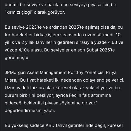
önemli bir seviye ve bazıları bu seviyeyi piyasa için bir
“kırmızı çizgi” olarak görüyor.
Bu seviye 2023’te ve ardından 2025’te aşılmış olsa da, bu
tür hareketler birkaç işlem seansından uzun sürmedi. 10
yıllık ve 2 yıllık tahvillerin getirileri sırasıyla yüzde 4,63 ve
yüzde 4,10’a ulaştı. Bu seviyeler en son Şubat 2025’te
görülmüştü.
JPMorgan Asset Management Portföy Yöneticisi Priya
Misra, “Bu fiyat hareketi iki nedenden dolayı endişe verici.
Uzun vadeli faiz oranları küresel olarak yükseliyor ve bu
durum birbirini besliyor; ayrıca Fed’in faiz artırımına
gideceği beklentisi piyasa söylemine giriyor”
değerlendirmesini yaptı.
Bu yükseliş sadece ABD tahvil getirilerinde değil, küresel