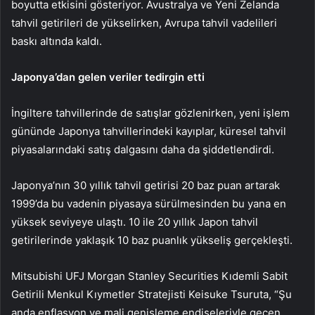
boyutta etkisini gösteriyor. Avustralya ve Yeni Zelanda
tahvil getirileri de yükselirken, Avrupa tahvil vadelileri
baskı altında kaldı.
Japonya’dan gelen veriler tedirgin etti
İngiltere tahvillerinde de satışlar gözlenirken, yeni işlem
gününde Japonya tahvillerindeki kayıplar, küresel tahvil
piyasalarındaki satış dalgasını daha da şiddetlendirdi.
Japonya’nın 30 yıllık tahvil getirisi 20 baz puan artarak
1999’da bu vadenin piyasaya sürülmesinden bu yana en
yüksek seviyeye ulaştı. 10 ile 20 yıllık Japon tahvil
getirilerinde yaklaşık 10 baz puanlık yükseliş gerçekleşti.
Mitsubishi UFJ Morgan Stanley Securities Kıdemli Sabit
Getirili Menkul Kıymetler Stratejisti Keisuke Tsuruta, “Şu
anda enflasyon ve mali genişleme endişeleriyle geçen