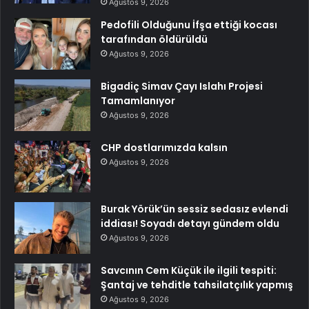
Ağustos 9, 2026
Pedofili Olduğunu İfşa ettiği kocası
tarafından öldürüldü
Ağustos 9, 2026
Bigadiç Simav Çayı Islahı Projesi
Tamamlanıyor
Ağustos 9, 2026
CHP dostlarımızda kalsın
Ağustos 9, 2026
Burak Yörük’ün sessiz sedasız evlendi
iddiası! Soyadı detayı gündem oldu
Ağustos 9, 2026
Savcının Cem Küçük ile ilgili tespiti:
Şantaj ve tehditle tahsilatçılık yapmış
Ağustos 9, 2026