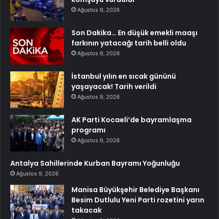
Ağustos 9, 2026
Son Dakika… En düşük emekli maaşı
farkının yatacağı tarih belli oldu
Ağustos 9, 2026
İstanbul yılın en sıcak gününü
yaşayacak! Tarih verildi
Ağustos 9, 2026
AK Parti Kocaeli’de bayramlaşma
programı
Ağustos 9, 2026
Antalya Sahillerinde Kurban Bayramı Yoğunluğu
Ağustos 9, 2026
Manisa Büyükşehir Belediye Başkanı
Besim Dutlulu Yeni Parti rozetini yarın
takacak