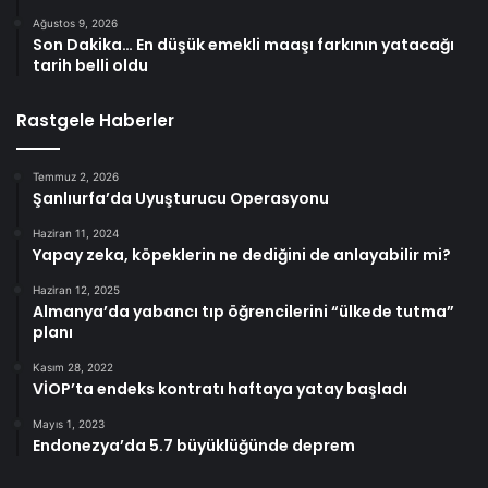
Ağustos 9, 2026
Son Dakika… En düşük emekli maaşı farkının yatacağı
tarih belli oldu
Rastgele Haberler
Temmuz 2, 2026
Şanlıurfa’da Uyuşturucu Operasyonu
Haziran 11, 2024
Yapay zeka, köpeklerin ne dediğini de anlayabilir mi?
Haziran 12, 2025
Almanya’da yabancı tıp öğrencilerini “ülkede tutma”
planı
Kasım 28, 2022
VİOP’ta endeks kontratı haftaya yatay başladı
Mayıs 1, 2023
Endonezya’da 5.7 büyüklüğünde deprem