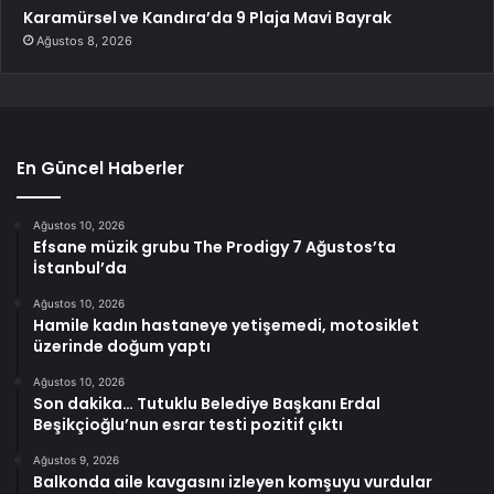
Karamürsel ve Kandıra’da 9 Plaja Mavi Bayrak
Ağustos 8, 2026
En Güncel Haberler
Ağustos 10, 2026
Efsane müzik grubu The Prodigy 7 Ağustos’ta
İstanbul’da
Ağustos 10, 2026
Hamile kadın hastaneye yetişemedi, motosiklet
üzerinde doğum yaptı
Ağustos 10, 2026
Son dakika… Tutuklu Belediye Başkanı Erdal
Beşikçioğlu’nun esrar testi pozitif çıktı
Ağustos 9, 2026
Balkonda aile kavgasını izleyen komşuyu vurdular