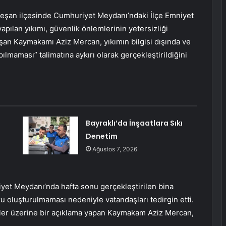
Keşan ilçesinde Cumhuriyet Meydanı’ndaki İlçe Emniyet
ılan yıkımı, güvenlik önlemlerinin yetersizliği
an Kaymakamı Aziz Mercan, yıkımın bilgisi dışında ve
maması” talimatına aykırı olarak gerçekleştirildiğini
Bayraklı’da İnşaatlara Sıkı
Denetim
Ağustos 7, 2026
iyet Meydanı’nda hafta sonu gerçekleştirilen bina
u oluşturulmaması nedeniyle vatandaşları tedirgin etti.
iler üzerine bir açıklama yapan Kaymakam Aziz Mercan,