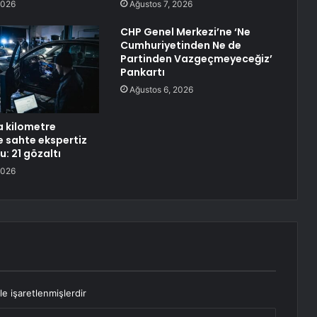
2026
Ağustos 7, 2026
CHP Genel Merkezi’ne ‘Ne
Cumhuriyetinden Ne de
Partinden Vazgeçmeyeceğiz’
Pankartı
Ağustos 6, 2026
a kilometre
 sahte ekspertiz
: 21 gözaltı
2026
le işaretlenmişlerdir