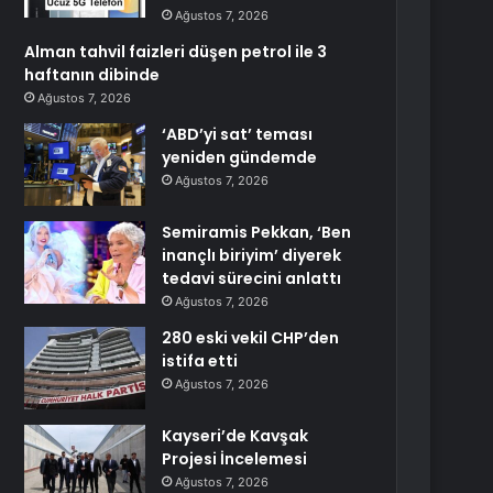
Ağustos 7, 2026
Alman tahvil faizleri düşen petrol ile 3
haftanın dibinde
Ağustos 7, 2026
‘ABD’yi sat’ teması
yeniden gündemde
Ağustos 7, 2026
Semiramis Pekkan, ‘Ben
inançlı biriyim’ diyerek
tedavi sürecini anlattı
Ağustos 7, 2026
280 eski vekil CHP’den
istifa etti
Ağustos 7, 2026
Kayseri’de Kavşak
Projesi İncelemesi
Ağustos 7, 2026