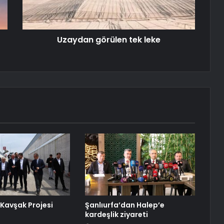
Uzaydan görülen tek leke
 Kavşak Projesi
Şanlıurfa’dan Halep’e
kardeşlik ziyareti