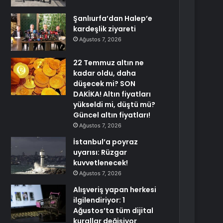
Şanlıurfa’dan Halep’e
kardeşlik ziyareti
Ağustos 7, 2026
22 Temmuz altın ne
kadar oldu, daha
düşecek mi? SON
DAKİKA! Altın fiyatları
yükseldi mi, düştü mü?
Güncel altın fiyatları!
Ağustos 7, 2026
İstanbul’a poyraz
uyarısı: Rüzgar
kuvvetlenecek!
Ağustos 7, 2026
Alışveriş yapan herkesi
ilgilendiriyor: 1
Ağustos’ta tüm dijital
kurallar değişiyor