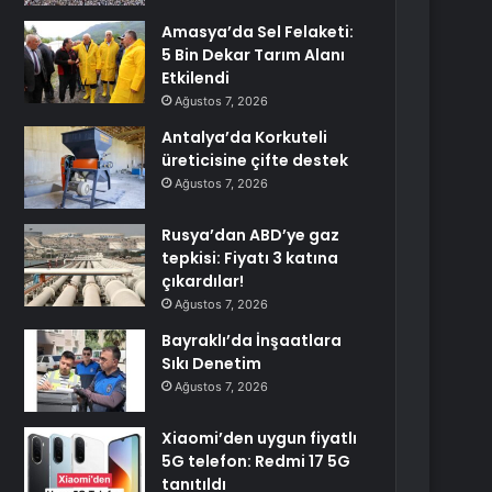
Amasya’da Sel Felaketi:
5 Bin Dekar Tarım Alanı
Etkilendi
Ağustos 7, 2026
Antalya’da Korkuteli
üreticisine çifte destek
Ağustos 7, 2026
Rusya’dan ABD’ye gaz
tepkisi: Fiyatı 3 katına
çıkardılar!
Ağustos 7, 2026
Bayraklı’da İnşaatlara
Sıkı Denetim
Ağustos 7, 2026
Xiaomi’den uygun fiyatlı
5G telefon: Redmi 17 5G
tanıtıldı