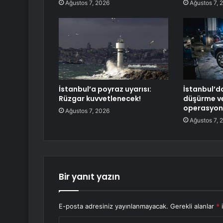
Ağustos 7, 2026
Ağustos 7, 
İstanbul’a poyraz uyarısı:
İstanbul’d
Rüzgar kuvvetlenecek!
düşürme ve
operasyonu
Ağustos 7, 2026
Ağustos 7, 
Bir yanıt yazın
E-posta adresiniz yayınlanmayacak.
Gerekli alanlar
*
i