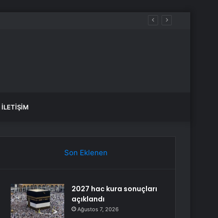
İLETIŞIM
Son Eklenen
2027 hac kura sonuçları
açıklandı
Ağustos 7, 2026