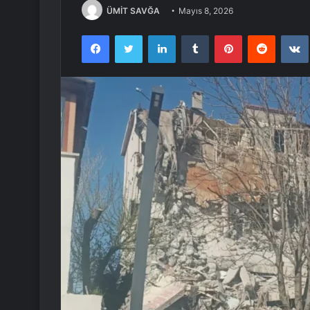
ÜMİT SAVĞA
Mayıs 8, 2026
Facebook
Twitter
LinkedIn
Tumblr
Pinterest
Reddit