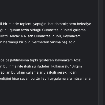
 birimlerle toplantı yaptığını hatırlatarak; hem belediye
yoğunluğunun fazla olduğu Cumartesi günleri çalışma
elirtti. Ancak 4 Nisan Cumartesi günü, Kaymakam
anın herhangi bir bilgi vermeden yıkıma başladığı
süzce başlatılmasına tepki gösteren Kaymakam Aziz
bu ihmaliyle ilgili şu ifadeleri kullanarak, “Bilgim
ılan bu yıkım çalışmalarıyla ilgili gerekli idari
enliğini hiçe sayan bu tür fevri uygulamalara müsamaha