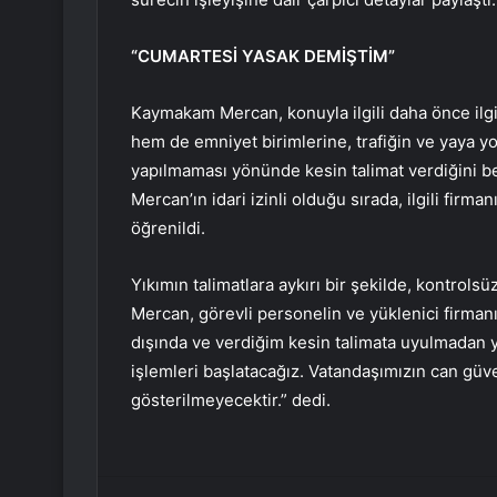
“CUMARTESİ YASAK DEMİŞTİM”
Kaymakam Mercan, konuyla ilgili daha önce ilgili
hem de emniyet birimlerine, trafiğin ve yaya 
yapılmaması yönünde kesin talimat verdiğini b
Mercan’ın idari izinli olduğu sırada, ilgili firm
öğrenildi.
Yıkımın talimatlara aykırı bir şekilde, kontrol
Mercan, görevli personelin ve yüklenici firmanın 
dışında ve verdiğim kesin talimata uyulmadan yap
işlemleri başlatacağız. Vatandaşımızın can güv
gösterilmeyecektir.” dedi.