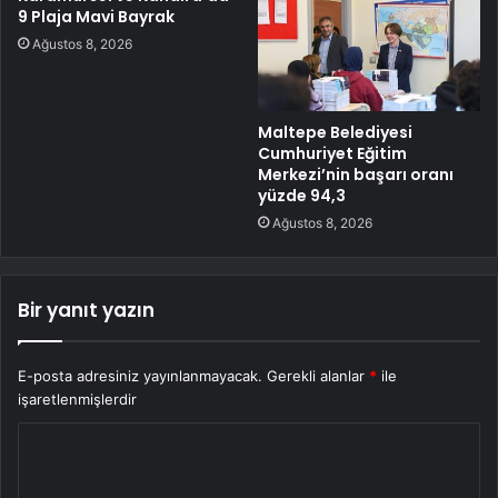
9 Plaja Mavi Bayrak
Ağustos 8, 2026
Maltepe Belediyesi
Cumhuriyet Eğitim
Merkezi’nin başarı oranı
yüzde 94,3
Ağustos 8, 2026
Bir yanıt yazın
E-posta adresiniz yayınlanmayacak.
Gerekli alanlar
*
ile
işaretlenmişlerdir
Y
o