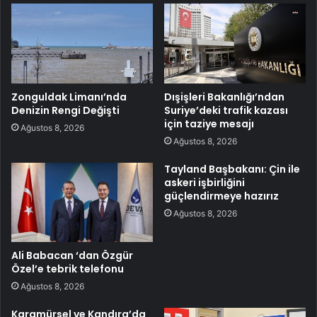
Zonguldak Limanı’nda
Dışişleri Bakanlığı’ndan
Denizin Rengi Değişti
Suriye’deki trafik kazası
için taziye mesajı
Ağustos 8, 2026
Ağustos 8, 2026
Tayland Başbakanı: Çin ile
askeri işbirliğini
güçlendirmeye hazırız
Ağustos 8, 2026
Ali Babacan ‘dan Özgür
Özel’e tebrik telefonu
Ağustos 8, 2026
Karamürsel ve Kandıra’da