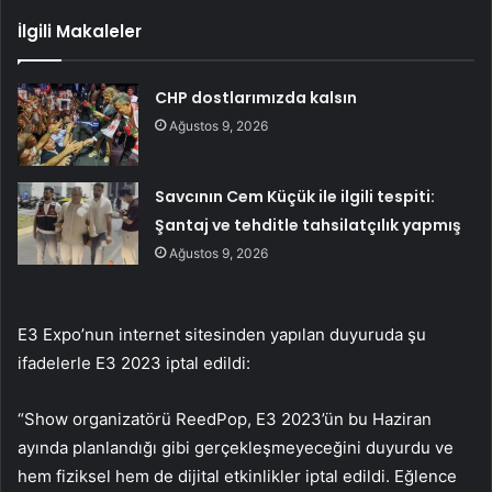
İlgili Makaleler
CHP dostlarımızda kalsın
Ağustos 9, 2026
Savcının Cem Küçük ile ilgili tespiti:
Şantaj ve tehditle tahsilatçılık yapmış
Ağustos 9, 2026
E3 Expo’nun internet sitesinden yapılan duyuruda şu
ifadelerle E3 2023 iptal edildi:
“Show organizatörü ReedPop, E3 2023’ün bu Haziran
ayında planlandığı gibi gerçekleşmeyeceğini duyurdu ve
hem fiziksel hem de dijital etkinlikler iptal edildi. Eğlence