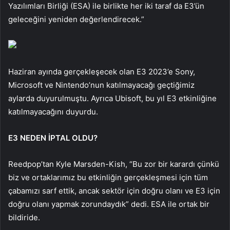
Yazılımları Birliği (ESA) ile birlikte her iki taraf da E3’ün
geleceğini yeniden değerlendirecek.”
Haziran ayında gerçekleşecek olan E3 2023’e Sony,
Microsoft ve Nintendo’nun katılmayacağı geçtiğimiz
aylarda duyurulmuştu. Ayrıca Ubisoft, bu yıl E3 etkinliğine
katılmayacağını duyurdu.
E3 NEDEN İPTAL OLDU?
Reedpop’tan Kyle Marsden-Kish, “Bu zor bir karardı çünkü
biz ve ortaklarımız bu etkinliğin gerçekleşmesi için tüm
çabamızı sarf ettik, ancak sektör için doğru olanı ve E3 için
doğru olanı yapmak zorundaydık” dedi. ESA ile ortak bir
bildiride.