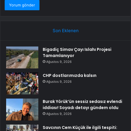
Son Eklenen
Bigadiç Simav Çayı Islahı Projesi
Tamamlanıyor
Ağustos 9, 2026
CHP dostlarımızda kalsın
Ağustos 9, 2026
Burak Yörük’ün sessiz sedasız evlendi
iddiası! Soyadı detayı gündem oldu
Ağustos 9, 2026
Savcının Cem Küçük ile ilgili tespiti: