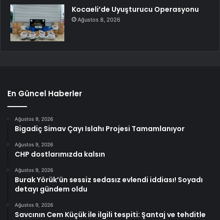
Kocaeli’de Uyuşturucu Operasyonu
Ağustos 8, 2026
En Güncel Haberler
Ağustos 9, 2026
Bigadiç Simav Çayı Islahı Projesi Tamamlanıyor
Ağustos 9, 2026
CHP dostlarımızda kalsın
Ağustos 9, 2026
Burak Yörük’ün sessiz sedasız evlendi iddiası! Soyadı
detayı gündem oldu
Ağustos 9, 2026
Savcının Cem Küçük ile ilgili tespiti: Şantaj ve tehditle