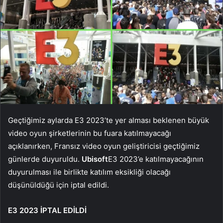
Geçtiğimiz aylarda E3 2023’te yer alması beklenen büyük
video oyun şirketlerinin bu fuara katılmayacağı
açıklanırken, Fransız video oyun geliştiricisi geçtiğimiz
günlerde duyuruldu.
Ubisoft
E3 2023’e katılmayacağının
duyurulması ile birlikte katılım eksikliği olacağı
düşünüldüğü için iptal edildi.
E3 2023 İPTAL EDİLDİ