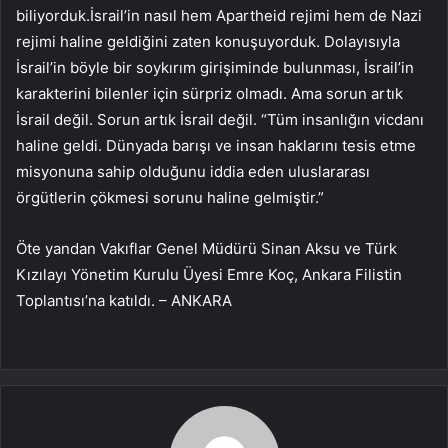
biliyorduk.İsrail’in nasıl hem Apartheid rejimi hem de Nazi
rejimi haline geldiğini zaten konuşuyorduk. Dolayısıyla
İsrail’in böyle bir soykırım girişiminde bulunması, İsrail’in
karakterini bilenler için sürpriz olmadı. Ama sorun artık
İsrail değil. Sorun artık İsrail değil. “Tüm insanlığın vicdanı
haline geldi. Dünyada barışı ve insan haklarını tesis etme
misyonuna sahip olduğunu iddia eden uluslararası
örgütlerin çökmesi sorunu haline gelmiştir.”
Öte yandan Vakıflar Genel Müdürü Sinan Aksu ve Türk
Kızılayı Yönetim Kurulu Üyesi Emre Koç, Ankara Filistin
Toplantısı’na katıldı. – ANKARA