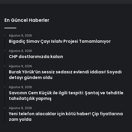
En Güncel Haberler
Ağustos 9, 2026
Bigadiç Simav Çayı Islahı Projesi Tamamlanıyor
Ağustos 9, 2026
CHP dostlarımızda kalsın
Ağustos 9, 2026
Burak Yörük’ün sessiz sedasız evlendi iddiası! Soyadı
detayı gündem oldu
Ağustos 9, 2026
Savcının Cem Küçük ile ilgili tespiti: Şantaj ve tehditle
tahsilatçılık yapmış
Ağustos 8, 2026
Yeni telefon alacaklar için kötü haber! Çip fiyatlarına
zam yolda