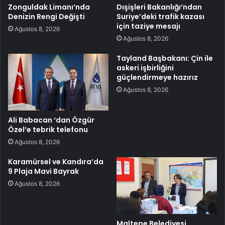
Zonguldak Limanı’nda
Dışişleri Bakanlığı’ndan
Denizin Rengi Değişti
Suriye’deki trafik kazası
için taziye mesajı
Ağustos 8, 2026
Ağustos 8, 2026
Tayland Başbakanı: Çin ile
askeri işbirliğini
güçlendirmeye hazırız
Ağustos 8, 2026
Ali Babacan ‘dan Özgür
Özel’e tebrik telefonu
Ağustos 8, 2026
Karamürsel ve Kandıra’da
9 Plaja Mavi Bayrak
Ağustos 8, 2026
Maltepe Belediyesi