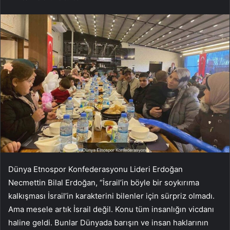
Dünya Etnospor Konfederasyonu Lideri Erdoğan
Necmettin Bilal Erdoğan, “İsrail’in böyle bir soykırıma
kalkışması İsrail’in karakterini bilenler için sürpriz olmadı.
Ama mesele artık İsrail değil. Konu tüm insanlığın vicdanı
haline geldi. Bunlar Dünyada barışın ve insan haklarının