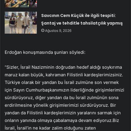
Savcının Cem Küçük ile ilgili tespiti:
Şantaj ve tehditle tahsilatçılık yapmış
Ağustos 9, 2026
Erdoğan konuşmasında şunları söyledi:
“Sizler, İsrail Nazizminin doğrudan hedef aldığı soykırıma
maruz kalan büyük, kahraman Filistinli kardeşlerimizsiniz.
Türkiye olarak bir yandan bu İsrail zulmüne son vermek
için Sayın Cumhurbaşkanımızın liderliğinde girişimlerimizi
sürdürüyoruz, diğer yandan da bu İsrail zulmünün sona
erdirilmesine yönelik girişimlerimizi sürdürüyoruz. Bir
yandan da Filistinli kardeşlerimizin yaralarını sarmak için
onların yanında olmaya çabalamaya devam ediyoruz.Biz
İsrail, İsrail’in ne kadar zalim olduğunu zaten