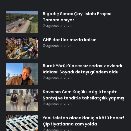
Bigadiç Simav Çayı Islahı Projesi
Tamamlanıyor
Ağustos 9, 2026
CHP dostlarımızda kalsın
Ağustos 9, 2026
Burak Yörük’ün sessiz sedasız evlendi
iddiası! Soyadı detayı gündem oldu
Ağustos 9, 2026
Savcının Cem Küçük ile ilgili tespiti:
Şantaj ve tehditle tahsilatçılık yapmış
Ağustos 9, 2026
Yeni telefon alacaklar için kötü haber!
Çip fiyatlarına zam yolda
Ağustos 8, 2026