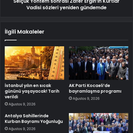
Selçuk Yöntem sonrası Zafer Ergin’in Kurtlar
Vadisi sözleri yeniden gündemde
İlgili Makaleler
İstanbul yılın en sıcak
AK Parti Kocaeli’de
gününü yaşayacak! Tarih
bayramlaşma programı
verildi
Ağustos 9, 2026
Ağustos 9, 2026
Antalya Sahillerinde
Kurban Bayramı Yoğunluğu
Ağustos 9, 2026