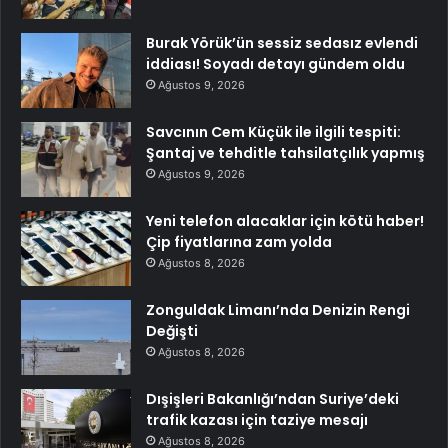
Burak Yörük’ün sessiz sedasız evlendi
iddiası! Soyadı detayı gündem oldu
Ağustos 9, 2026
Savcının Cem Küçük ile ilgili tespiti:
Şantaj ve tehditle tahsilatçılık yapmış
Ağustos 9, 2026
Yeni telefon alacaklar için kötü haber!
Çip fiyatlarına zam yolda
Ağustos 8, 2026
Zonguldak Limanı’nda Denizin Rengi
Değişti
Ağustos 8, 2026
Dışişleri Bakanlığı’ndan Suriye’deki
trafik kazası için taziye mesajı
Ağustos 8, 2026