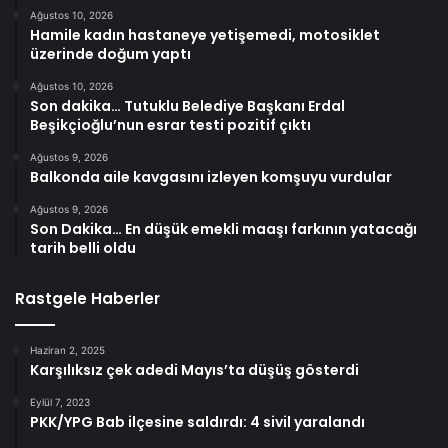
Ağustos 10, 2026
Hamile kadın hastaneye yetişemedi, motosiklet
üzerinde doğum yaptı
Ağustos 10, 2026
Son dakika… Tutuklu Belediye Başkanı Erdal
Beşikçioğlu’nun esrar testi pozitif çıktı
Ağustos 9, 2026
Balkonda aile kavgasını izleyen komşuyu vurdular
Ağustos 9, 2026
Son Dakika… En düşük emekli maaşı farkının yatacağı
tarih belli oldu
Rastgele Haberler
Haziran 2, 2025
Karşılıksız çek adedi Mayıs’ta düşüş gösterdi
Eylül 7, 2023
PKK/YPG Bab ilçesine saldırdı: 4 sivil yaralandı