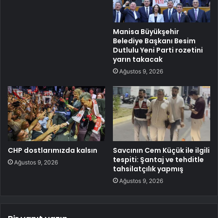
Manisa Büyükşehir
Belediye Başkanı Besim
Dutlulu Yeni Parti rozetini
yarın takacak
Ağustos 9, 2026
CHP dostlarımızda kalsın
Savcının Cem Küçük ile ilgili
tespiti: Şantaj ve tehditle
Ağustos 9, 2026
tahsilatçılık yapmış
Ağustos 9, 2026