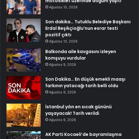
motosiklet üzerinde doğum yaptı
Ağustos 10, 2026
Son dakika… Tutuklu Belediye Başkanı
Erdal Beşikçioğlu’nun esrar testi
pozitif çıktı
Ağustos 10, 2026
Balkonda aile kavgasını izleyen
komşuyu vurdular
Ağustos 9, 2026
Son Dakika… En düşük emekli maaşı
farkının yatacağı tarih belli oldu
Ağustos 9, 2026
İstanbul yılın en sıcak gününü
yaşayacak! Tarih verildi
Ağustos 9, 2026
AK Parti Kocaeli’de bayramlaşma