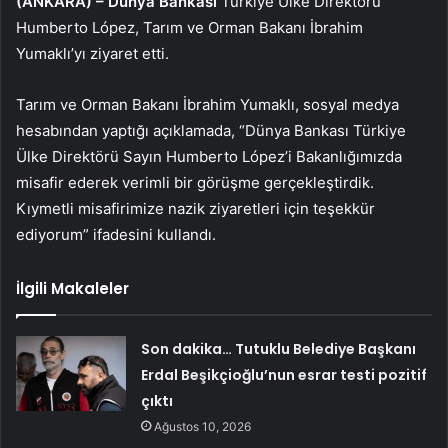
(ANKARA) –
Dünya Bankası
Türkiye Ülke Direktörü
Humberto López, Tarım ve Orman Bakanı İbrahim
Yumaklı’yı ziyaret etti.
Tarım ve Orman Bakanı İbrahim Yumaklı, sosyal medya
hesabından yaptığı açıklamada, “Dünya Bankası Türkiye
Ülke Direktörü Sayın Humberto López’i Bakanlığımızda
misafir ederek verimli bir görüşme gerçekleştirdik.
Kıymetli misafirimize nazik ziyaretleri için teşekkür
ediyorum” ifadesini kullandı.
İlgili Makaleler
Son dakika… Tutuklu Belediye Başkanı
Erdal Beşikçioğlu’nun esrar testi pozitif
çıktı
Ağustos 10, 2026