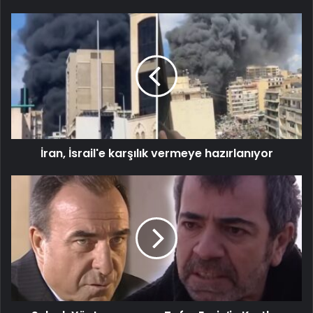
İran, İsrail'e karşılık vermeye hazırlanıyor