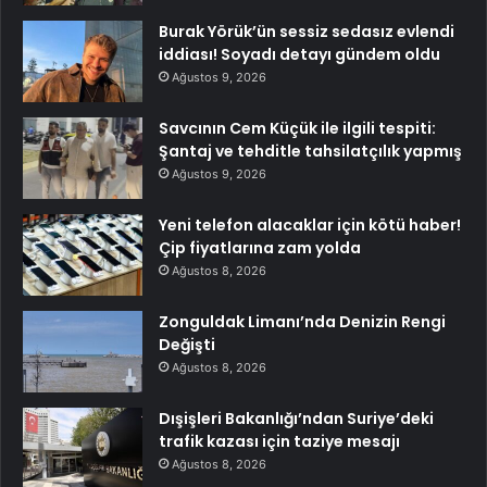
Burak Yörük’ün sessiz sedasız evlendi
iddiası! Soyadı detayı gündem oldu
Ağustos 9, 2026
Savcının Cem Küçük ile ilgili tespiti:
Şantaj ve tehditle tahsilatçılık yapmış
Ağustos 9, 2026
Yeni telefon alacaklar için kötü haber!
Çip fiyatlarına zam yolda
Ağustos 8, 2026
Zonguldak Limanı’nda Denizin Rengi
Değişti
Ağustos 8, 2026
Dışişleri Bakanlığı’ndan Suriye’deki
trafik kazası için taziye mesajı
Ağustos 8, 2026