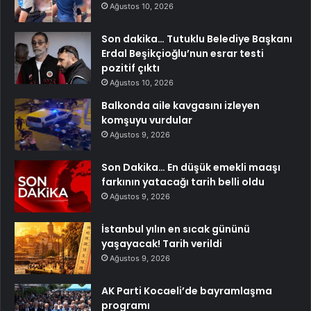
Ağustos 10, 2026
Son dakika… Tutuklu Belediye Başkanı
Erdal Beşikçioğlu’nun esrar testi
pozitif çıktı
Ağustos 10, 2026
Balkonda aile kavgasını izleyen
komşuyu vurdular
Ağustos 9, 2026
Son Dakika… En düşük emekli maaşı
farkının yatacağı tarih belli oldu
Ağustos 9, 2026
İstanbul yılın en sıcak gününü
yaşayacak! Tarih verildi
Ağustos 9, 2026
AK Parti Kocaeli’de bayramlaşma
programı