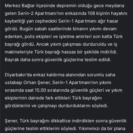
Merkez Bağlar ilçesinde depremin olduğu gece meydana
gelen Serin-2 Apartmanı’nın enkazında 108 kişinin hayatını
kaybettiği yan cephedeki Serin-1 Apartmanı ağır hasar
gördü. Bugün sabah saatlerinde binanın yıkımı devam
ederken, polis ekipleri ve işletme amirleri son katta Türk
bayrağı gördü. Ancak yıkım çalışması durduruldu ve iş
makineleriyle Türk bayrağı hassas bir şekilde indirildi.
Bayrak daha sonra güvenlik güçlerine teslim edildi.
Diyarbakır’da enkaz kaldırma alanından sorumlu saha
ustabaşı Orhan Şener, Serin-1 Apartmanı’nın yıkımı
sırasında saat 15.00 sıralarında güvenlik güçleri ve yıkım
ekiplerinin dairede fark ettikleri Türk bayrağını
gördüklerini ve çalışmayı durdurduklarını söyledi.
Şener, Türk bayrağını dikkatlice indirdikten sonra güvenlik
güçlerine teslim ettiklerini söyledi. Yıkımımızı da bir plana