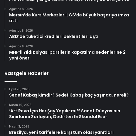
Ağustos 8, 2026
Mersin’de Kurs Merkezleri LGS’de büyük başarıya imza
attı
Ağustos 8, 2026
ABD’de tüketici kredileri beklentileri aştı
Ağustos 8, 2026
MHP’li Yıldız siyasi partilerin kapatılma nedenlerine 2
yeni öneri
Rastgele Haberler
Eylül 26, 2025
Sedef Kabaş kimdir? Sedef Kabaş kaç yaşında, nereli?
Kasım 19, 2023
‘Art Reva İçin Her Şey Yapılır mı?’ Sanat Dünyasının
Sınırlarını Zorlayan, Dedirten 15 Skandal Eser
Nisan 3, 2025
Brezilya, yeni tarifelere karşı tüm olası yanıtları