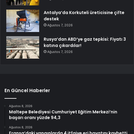
Antalya’da Korkuteli üreticisine çifte
destek
Ağustos 7, 2026
Rusya’dan ABD’ye gaz tepkisi: Fiyatı 3
katına çıkardılar!
Ağustos 7, 2026
En Güncel Haberler
Ağustos 8, 2026
Maltepe Belediyesi Cumhuriyet Eğitim Merkezi’nin
başarı oranı yüzde 94,3
Ağustos 8, 2026
Fransa’daki yangınlarda 4 itfaiye eri hayatını kaybetti