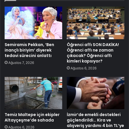
Semiramis Pekkan, ‘Ben
Öğrenci affı SON DAKİKA!
inançlı biriyim’ diyerek
Öğrenci affı ne zaman
tedavi sürecini anlattı
çıkacak? Öğrenci affı
kimleri kapsıyor?
Ağustos 7, 2026
Ağustos 6, 2026
Temiz Maltepe için ekipler
İzmir’de emekli destekleri
Altayçeşme’de sahada
güçlendirildi… Kira ve
alışveriş yardımı 4 bin TL’ye
Ağustos 6, 2026