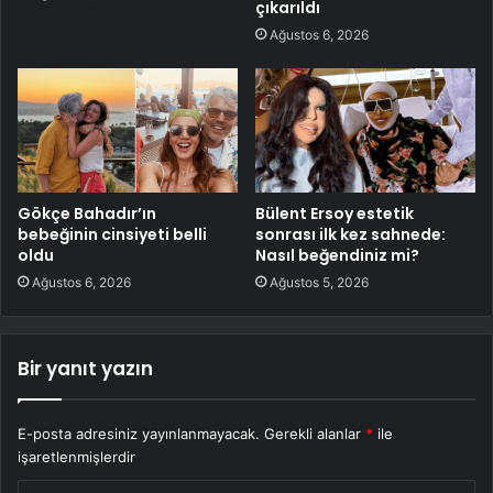
çıkarıldı
Ağustos 6, 2026
Gökçe Bahadır’ın
Bülent Ersoy estetik
bebeğinin cinsiyeti belli
sonrası ilk kez sahnede:
oldu
Nasıl beğendiniz mi?
Ağustos 6, 2026
Ağustos 5, 2026
Bir yanıt yazın
E-posta adresiniz yayınlanmayacak.
Gerekli alanlar
*
ile
işaretlenmişlerdir