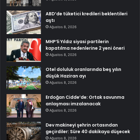
ABD’de tüketici kredileri beklentileri
aştı
Ağustos 8, 2026
MHP’li Yıldız siyasi partilerin
kapatılma nedenlerine 2 yeni öneri
Ağustos 8, 2026
Otel doluluk oranlarında beş yılın
düşük Haziran ayı
Ağustos 8, 2026
Erdoğan Cidde’de: Ortak savunma
anlaşması imzalanacak
Ağustos 8, 2026
Dev makineyi şehrin ortasından
geçirdiler: Süre 40 dakikaya düşecek
Ağustos 8, 2026