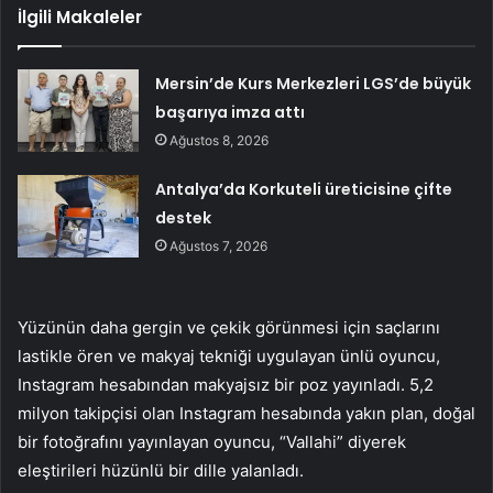
İlgili Makaleler
Mersin’de Kurs Merkezleri LGS’de büyük
başarıya imza attı
Ağustos 8, 2026
Antalya’da Korkuteli üreticisine çifte
destek
Ağustos 7, 2026
Yüzünün daha gergin ve çekik görünmesi için saçlarını
lastikle ören ve makyaj tekniği uygulayan ünlü oyuncu,
Instagram hesabından makyajsız bir poz yayınladı. 5,2
milyon takipçisi olan Instagram hesabında yakın plan, doğal
bir fotoğrafını yayınlayan oyuncu, “Vallahi” diyerek
eleştirileri hüzünlü bir dille yalanladı.