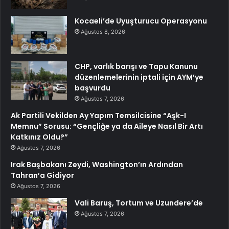
Kocaeli’de Uyuşturucu Operasyonu
Ağustos 8, 2026
CHP, varlık barışı ve Tapu Kanunu
düzenlemelerinin iptali için AYM’ye
başvurdu
Ağustos 7, 2026
Ak Partili Vekilden Ay Yapım Temsilcisine “Aşk-I
Memnu” Sorusu: “Gençliğe ya da Aileye Nasıl Bir Artı
Katkınız Oldu?”
Ağustos 7, 2026
Irak Başbakanı Zeydi, Washington’ın Ardından
Tahran’a Gidiyor
Ağustos 7, 2026
Vali Baruş, Tortum ve Uzundere’de
Ağustos 7, 2026