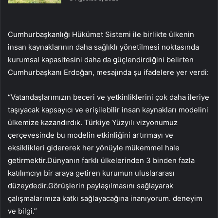
Cumhurbaşkanlığı Hükümet Sistemi ile birlikte ülkenin
insan kaynaklarının daha sağlıklı yönetilmesi noktasında
kurumsal kapasitesini daha da güçlendirdiğini belirten
Cumhurbaşkanı Erdoğan, mesajında ​​şu ifadelere yer verdi:
“Vatandaşlarımızın beceri ve yetkinliklerini çok daha ileriye
taşıyacak kapsayıcı ve erişilebilir insan kaynakları modelini
ülkemize kazandırdık. Türkiye Yüzyılı vizyonumuz
çerçevesinde bu modelin etkinliğini artırmayı ve
eksiklikleri gidererek her yönüyle mükemmel hale
getirmektir.Dünyanın farklı ülkelerinden 3 binden fazla
katılımcıyı bir araya getiren kurumun uluslararası
düzeydedir.Görüşlerin paylaşılmasını sağlayarak
çalışmalarımıza katkı sağlayacağına inanıyorum. deneyim
ve bilgi.”