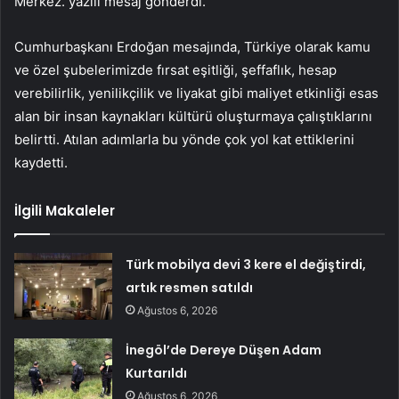
Merkez. yazılı mesaj gönderdi.
Cumhurbaşkanı Erdoğan mesajında, Türkiye olarak kamu
ve özel şubelerimizde fırsat eşitliği, şeffaflık, hesap
verebilirlik, yenilikçilik ve liyakat gibi maliyet etkinliği esas
alan bir insan kaynakları kültürü oluşturmaya çalıştıklarını
belirtti. Atılan adımlarla bu yönde çok yol kat ettiklerini
kaydetti.
İlgili Makaleler
Türk mobilya devi 3 kere el değiştirdi,
artık resmen satıldı
Ağustos 6, 2026
İnegöl’de Dereye Düşen Adam
Kurtarıldı
Ağustos 6, 2026