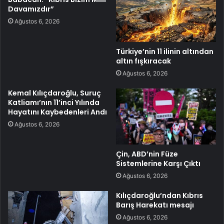
Davamızdır”
Ağustos 6, 2026
Türkiye’nin 11 ilinin altından
altın fışkıracak
Ağustos 6, 2026
Kemal Kılıçdaroğlu, Suruç
Katliamı’nın 11’inci Yılında
Hayatını Kaybedenleri Andı
Ağustos 6, 2026
Çin, ABD’nin Füze
Sistemlerine Karşı Çıktı
Ağustos 6, 2026
Kılıçdaroğlu’ndan Kıbrıs
Barış Harekatı mesajı
Ağustos 6, 2026