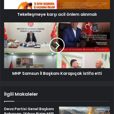
Tekelleşmeye karşı acil önlem alınmalı
MHP Samsun İl Başkanı Karapıçak istifa etti
İlgili Makaleler
Deva Partisi Genel Başkanı
Babacan: “Kıbrıs Bizim Milli