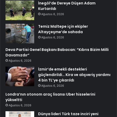
İnegöl’de Dereye Düşen Adam
Kurtarıldı
Ağustos 6, 2026
Temiz Maltepe için ekipler
Altayçeşme’de sahada
Ağustos 6, 2026
Deva Partisi Genel Başkanı Babacan: “Kıbrıs Bizim Milli
Davamızdır”
Ağustos 6, 2026
İzmir’de emekli destekleri
güçlendirildi… Kira ve alışveriş yardımı
4 bin TL’ye çıkarıldı
Ağustos 6, 2026
Londra’nın otonom araç lisansı Uber hisselerini
yükseltti
Ağustos 6, 2026
Dünya lideri Türk taze inciri yeni