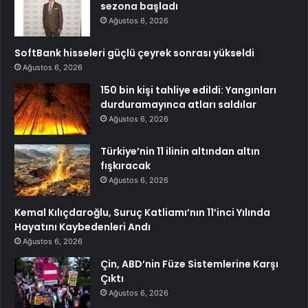
sezona başladı
Ağustos 6, 2026
SoftBank hisseleri güçlü çeyrek sonrası yükseldi
Ağustos 6, 2026
150 bin kişi tahliye edildi: Yangınları
durduramayınca atları saldılar
Ağustos 6, 2026
Türkiye’nin 11 ilinin altından altın
fışkıracak
Ağustos 6, 2026
Kemal Kılıçdaroğlu, Suruç Katliamı’nın 11’inci Yılında
Hayatını Kaybedenleri Andı
Ağustos 6, 2026
Çin, ABD’nin Füze Sistemlerine Karşı
Çıktı
Ağustos 6, 2026