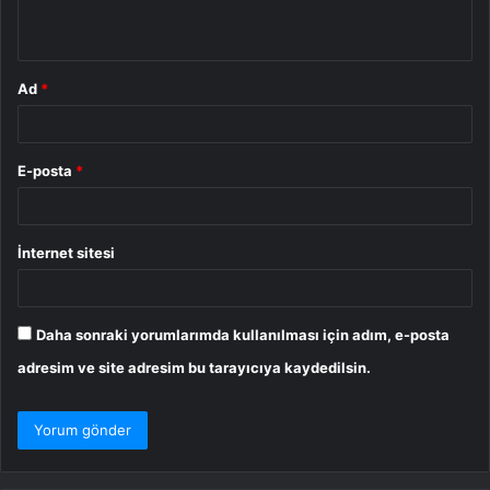
*
Ad
*
E-posta
*
İnternet sitesi
Daha sonraki yorumlarımda kullanılması için adım, e-posta
adresim ve site adresim bu tarayıcıya kaydedilsin.