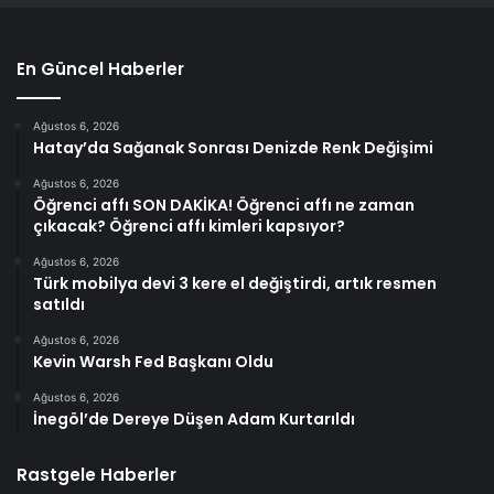
En Güncel Haberler
Ağustos 6, 2026
Hatay’da Sağanak Sonrası Denizde Renk Değişimi
Ağustos 6, 2026
Öğrenci affı SON DAKİKA! Öğrenci affı ne zaman
çıkacak? Öğrenci affı kimleri kapsıyor?
Ağustos 6, 2026
Türk mobilya devi 3 kere el değiştirdi, artık resmen
satıldı
Ağustos 6, 2026
Kevin Warsh Fed Başkanı Oldu
Ağustos 6, 2026
İnegöl’de Dereye Düşen Adam Kurtarıldı
Rastgele Haberler