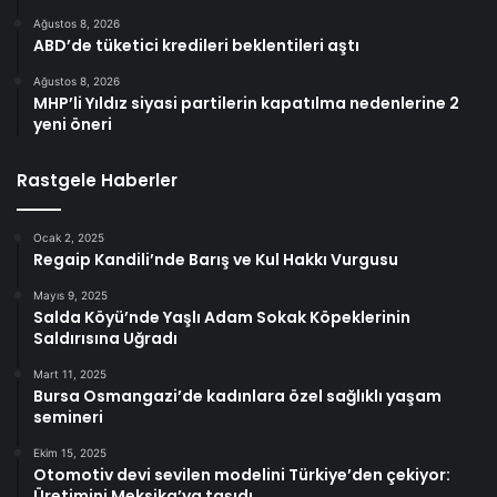
Ağustos 8, 2026
ABD’de tüketici kredileri beklentileri aştı
Ağustos 8, 2026
MHP’li Yıldız siyasi partilerin kapatılma nedenlerine 2
yeni öneri
Rastgele Haberler
Ocak 2, 2025
Regaip Kandili’nde Barış ve Kul Hakkı Vurgusu
Mayıs 9, 2025
Salda Köyü’nde Yaşlı Adam Sokak Köpeklerinin
Saldırısına Uğradı
Mart 11, 2025
Bursa Osmangazi’de kadınlara özel sağlıklı yaşam
semineri
Ekim 15, 2025
Otomotiv devi sevilen modelini Türkiye’den çekiyor:
Üretimini Meksika’ya taşıdı