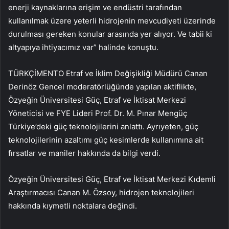
enerji kaynaklarına erişim ve endüstri tarafından
kullanılmak üzere yeterli hidrojenin mevcudiyeti üzerinde
durulması gereken konular arasında yer alıyor. Ve tabii ki
altyapıya ihtiyacımız var” halinde konuştu.
TÜRKÇİMENTO Etraf ve İklim Değişikliği Müdürü Canan
Derinöz Gencel moderatörlüğünde yapılan aktiflikte,
Özyeğin Üniversitesi Güç, Etraf ve İktisat Merkezi
Yöneticisi ve FYE Lideri Prof. Dr. M. Pınar Mengüç
Türkiye’deki güç teknolojilerini anlattı. Ayrıyeten, güç
teknolojilerinin azaltımı güç kesimlerde kullanımına ait
fırsatlar ve maniler hakkında da bilgi verdi.
Özyeğin Üniversitesi Güç, Etraf ve İktisat Merkezi Kıdemli
Araştırmacısı Canan M. Özsoy, hidrojen teknolojileri
hakkında kıymetli noktalara değindi.