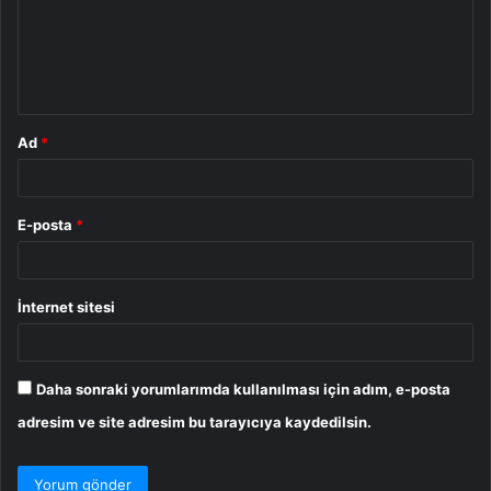
u
m
*
Ad
*
E-posta
*
İnternet sitesi
Daha sonraki yorumlarımda kullanılması için adım, e-posta
adresim ve site adresim bu tarayıcıya kaydedilsin.