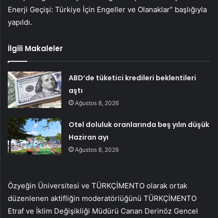
Enerji Geçişi: Türkiye İçin Engeller ve Olanaklar” başlığıyla
yapıldı.
İlgili Makaleler
ABD’de tüketici kredileri beklentileri
aştı
Ağustos 8, 2026
Otel doluluk oranlarında beş yılın düşük
Haziran ayı
Ağustos 8, 2026
Özyeğin Üniversitesi ve TÜRKÇİMENTO olarak ortak
düzenlenen aktifliğin moderatörlüğünü TÜRKÇİMENTO
Etraf ve İklim Değişikliği Müdürü Canan Derinöz Gencel