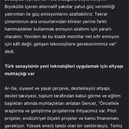
Biyokütle içeren alternatif yakıtlar yahut güç verimliliği
yatırımları ile güç emisyonlarını azaltabiliriz. Tekrar
çimentonun ana unsurlarından klinker yerine farklı
hammaddeler kullanmak emisyon azaltımı için yararlı
olacaktır. Yeniden de bu klasik metotlar net sıfır emisyon
için kâfi değil, gelişen teknolojilere gereksinimimiz var”
dedi.
Türk sanayisinin yeni teknolojileri uygulamak için altyapı
muhtaçlığı var
Ar-Ge, siyaset ve yasal çerçeve, destekleyici altyapı,
devlet takviyesi, toplum tarafından kabul görme ve eğitim
başlıkları altında muhtaçlıkları anlatan Gencel, “Öncelikle
araştırma ve geliştirme projelerine ihtiyacımız var. Pilot
projeler, endüstriyel ölçekli projeler ve kamu finansmanı
gerekiyor. Yüksek enerji talebi olan bir sektördeyiz. Temiz