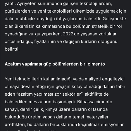
yaptı. Ayrıyeten sunumunda gelişen teknolojilerden,
pürüzlerden ve yeni teknolojileri ülkemizde uygulamak için
dalın muhtaçlık duyduğu ihtiyaçlardan bahsetti. Gelişmekte
olan ülkemizin kalkınmasında bu bölümün stratejik bir rol
oynadığına vurgu yaparken, 2022’de yaşanan zorluklar
ortasında güç fiyatlarının ve değişen kurların olduğunu
belirtti.
Azaltım yapılması güç bölümlerden biri çimento
Yeni teknolojilerin kullanılmadığı ya da maliyeti engelleyici
olmaya devam ettiği için geçişin kolay olmadığı dalları tabir
eden “azaltım yapılması zor sektörler”, aktiflikte de
bahsedilen mevzuların başındaydı. Bilhassa çimento
sanayi, demir çelik, kimya üzere dalların ortasında
bulunduğu üretim yapan dalların temel materyaller
ürettikleri, bu dalların birçoklarında kaçınılmaz emisyonlar