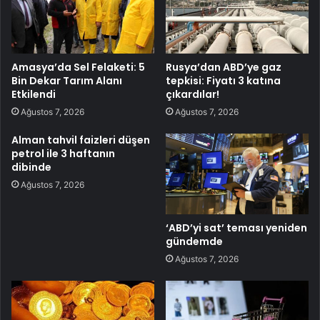
Amasya’da Sel Felaketi: 5
Rusya’dan ABD’ye gaz
Bin Dekar Tarım Alanı
tepkisi: Fiyatı 3 katına
Etkilendi
çıkardılar!
Ağustos 7, 2026
Ağustos 7, 2026
Alman tahvil faizleri düşen
petrol ile 3 haftanın
dibinde
Ağustos 7, 2026
‘ABD’yi sat’ teması yeniden
gündemde
Ağustos 7, 2026