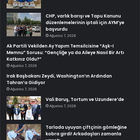
CHP, varlık barışı ve Tapu Kanunu
düzenlemelerinin iptali için AYM’ye
başvurdu
Ağustos 7, 2026
Ak Partili Vekilden Ay Yapım Temsilcisine “Aşk-I
Memnu” Sorusu: “Gençliğe ya da Aileye Nasıl Bir Artı
Katkınız Oldu?”
Ağustos 7, 2026
Irak Başbakanı Zeydi, Washington’ın Ardından
Tahran’a Gidiyor
Ağustos 7, 2026
Vali Baruş, Tortum ve Uzundere’de
Ağustos 7, 2026
Tarlada uyuyan çiftçinin gömleğine
kobra girdi! Arkadaşları zamanla