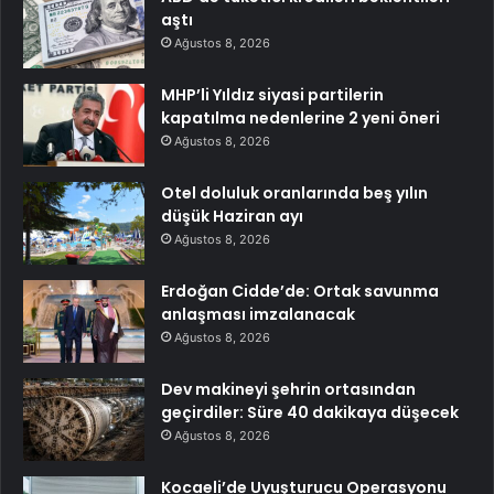
aştı
Ağustos 8, 2026
MHP’li Yıldız siyasi partilerin
kapatılma nedenlerine 2 yeni öneri
Ağustos 8, 2026
Otel doluluk oranlarında beş yılın
düşük Haziran ayı
Ağustos 8, 2026
Erdoğan Cidde’de: Ortak savunma
anlaşması imzalanacak
Ağustos 8, 2026
Dev makineyi şehrin ortasından
geçirdiler: Süre 40 dakikaya düşecek
Ağustos 8, 2026
Kocaeli’de Uyuşturucu Operasyonu