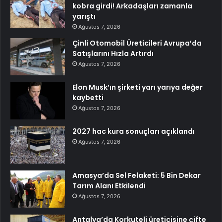
kobra girdi! Arkadaşları zamanla
yarıştı
Ağustos 7, 2026
Çinli Otomobil Üreticileri Avrupa’da
Satışlarını Hızla Artırdı
Ağustos 7, 2026
Elon Musk’ın şirketi yarı yarıya değer
kaybetti
Ağustos 7, 2026
2027 hac kura sonuçları açıklandı
Ağustos 7, 2026
Amasya’da Sel Felaketi: 5 Bin Dekar
Tarım Alanı Etkilendi
Ağustos 7, 2026
Antalya’da Korkuteli üreticisine çifte