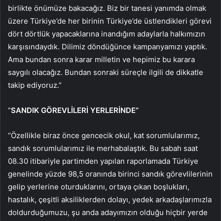
birlikte önümüze bakacağız. Biz bir tanesi yanımda olmak
üzere Türkiye’de her birinin Türkiye’de üstlendikleri görevi
dört dörtlük yapacaklarına inandığım adaylarla halkımızın
karşısındaydık. Dilimiz döndüğünce kampanyamızı yaptık.
Ama bundan sonra karar milletin ve hepimiz bu karara
saygılı olacağız. Bundan sonraki süreçle ilgili de dikkatle
takip ediyoruz.”
“
SANDIK GÖREVLİLERİ YERLERİNDE”
“Özellikle biraz önce gencecik okul, kat sorumlularımız,
sandık sorumlularımız ile merhabalaştık. Bu sabah saat
08.30 itibariyle partimden yapılan raporlamada Türkiye
genelinde yüzde 98,5 oranında birinci sandık görevlilerinin
gelip yerlerine oturduklarını, ortaya çıkan boşlukları,
hastalık, çeşitli aksiliklerden dolayı, yedek arkadaşlarımızla
doldurduğumuzu, şu anda adayımızın olduğu hiçbir yerde