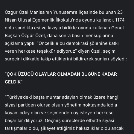
Özgür Özel Manisa’nın Yunusemre ilçesinde bulunan 23
Nisan Ulusal Egemenlik İlkokulu’nda oyunu kullandı. 1174
nolu sandıkta eşi ve kızıyla birlikte oyunu kullanan Genel
Başkan Özgür Özel, daha sonra basın mensuplarına
açıklama yaptı. “Öncelikle bu demokrasi şölenine katkı
veren herkese teşekkür ediyoruz” diyen Özel, seçim
sürecini dikkatle takip ettiklerini bildirerek şunları söyledi:
“
ÇOK ÜZÜCÜ OLAYLAR OLMADAN BUGÜNE KADAR
GELDİK”
“Türkiye’deki başta muhtar adayları olmak üzere hangi
siyasi partiden olursa olsun yönetim noktasında iddia
koyan, aday olan ve seçmenden oy isteyen herkese
başarılar diliyoruz. Geçmiş süreçlerde elbette siyasi
tartışmalar oldu, şikayet ettiğimiz haksızlıklar oldu ancak