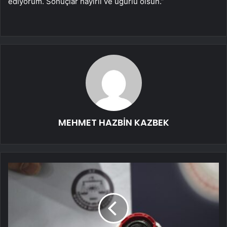
ediyorum. Sonuçlar hayırlı ve uğurlu olsun.”
MEHMET HAZBİN KAZBEK