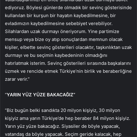
ediyoruz. Böylesi günlerde olmadık bir sevinç gösterisinde
kullanılan bir kurşun bir hayatın kaybedilmesine, bir
evladımızın kaybedilmesine sebebiyet verebiliyor.
Silahlardan uzak durmayı öneriyorum. Yine partimize
mensup veya bize oy atıp sonuçlardan memnun olacak
kişiler, elbette sevinç gösterileri olacaktır, taşkınlıktan uzak
durmayı ve bu seçimin kaybedeninin olmadığını
hatırlatmak isterim. Sevinç gösterileri sırasında başkalarını
üzmek ve rencide etmek Türkiye’nin birlik ve beraberliğine
zarar verir.”
“
YARIN YÜZ YÜZE BAKACAĞIZ”
“Biz bugün belki sandıkta 20 milyon kişiyiz, 30 milyon
kişiyiz ama yarın Türkiye’de hep beraber 84 milyon kişiyiz.
Yarın yüz yüze bakacağız. Siyasiler de böyle yapacak,
vatandaş da böyle yapacak. Seçim geride kalacak, hep