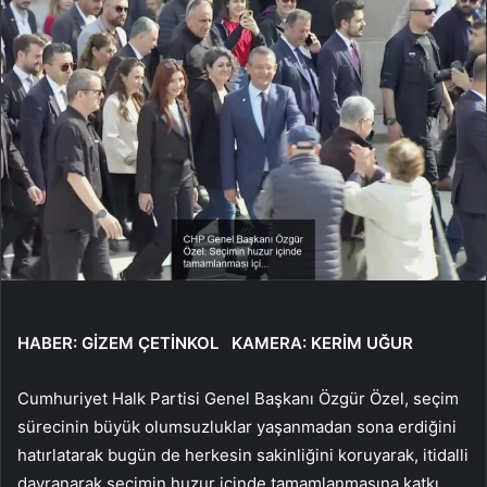
HABER: GİZEM ÇETİNKOL KAMERA: KERİM UĞUR
Cumhuriyet Halk Partisi Genel Başkanı Özgür Özel, seçim
sürecinin büyük olumsuzluklar yaşanmadan sona erdiğini
hatırlatarak bugün de herkesin sakinliğini koruyarak, itidalli
davranarak seçimin huzur içinde tamamlanmasına katkı