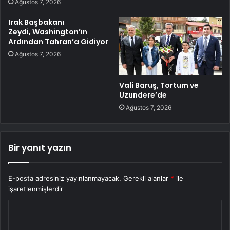
Ağustos 7, 2026
Irak Başbakanı
Zeydi, Washington’ın
Ardından Tahran’a Gidiyor
Ağustos 7, 2026
Vali Baruş, Tortum ve
Uzundere’de
Ağustos 7, 2026
Bir yanıt yazın
E-posta adresiniz yayınlanmayacak.
Gerekli alanlar
*
ile
işaretlenmişlerdir
Y
o