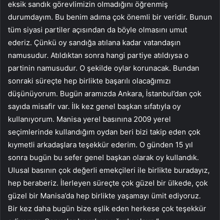
eksik sandık görevlimizin olmadığını öğrenmiş
durumdayım. Bu benim adıma çok önemli bir veridir. Bunun
tüm siyasi partiler açısından da böyle olmasını umut
ederiz. Çünkü oy sandığa atılana kadar vatandaşın
namusudur. Atıldıktan sonra hangi partiye atıldıysa o
partinin namusudur. O şekilde oylar korunacak. Bundan
sonraki süreçte hep birlikte başarılı olacağımızı
düşünüyorum. Bugün aramızda Ankara, İstanbul’dan çok
sayıda misafir var. İlk kez genel başkan sıfatıyla oy
kullanıyorum. Manisa yerel basınına 2009 yerel
seçimlerinde kullandığım oydan beri bizi takip eden çok
kıymetli arkadaşlara teşekkür ederim. O günden 15 yıl
sonra bugün bu sefer genel başkan olarak oy kullandık.
Ulusal basının çok değerli emekçileri ile birlikte buradayız,
hep beraberiz. İlerleyen süreçte çok güzel bir ülkede, çok
güzel bir Manisa’da hep birlikte yaşamayı ümit ediyoruz.
Bir kez daha bugün bize eşlik eden herkese çok teşekkür