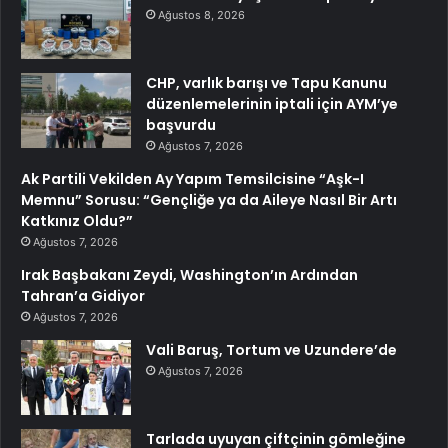
Ağustos 8, 2026
CHP, varlık barışı ve Tapu Kanunu
düzenlemelerinin iptali için AYM’ye
başvurdu
Ağustos 7, 2026
Ak Partili Vekilden Ay Yapım Temsilcisine “Aşk-I
Memnu” Sorusu: “Gençliğe ya da Aileye Nasıl Bir Artı
Katkınız Oldu?”
Ağustos 7, 2026
Irak Başbakanı Zeydi, Washington’ın Ardından
Tahran’a Gidiyor
Ağustos 7, 2026
Vali Baruş, Tortum ve Uzundere’de
Ağustos 7, 2026
Tarlada uyuyan çiftçinin gömleğine