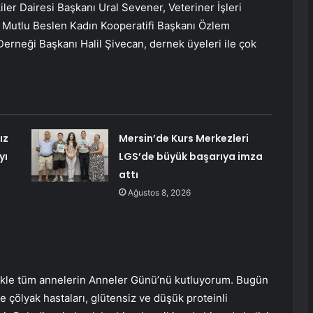
iler Dairesi Başkanı Ural Sevener, Veteriner İşleri
, Mutlu Beslen Kadın Kooperatifi Başkanı Özlem
rneği Başkanı Halil Şivecan, dernek üyeleri ile çok
ız
Mersin’de Kurs Merkezleri
yı
LGS’de büyük başarıya imza
attı
Ağustos 8, 2026
likle tüm annelerin Anneler Günü’nü kutluyorum. Bugün
e çölyak hastaları, glütensiz ve düşük proteinli