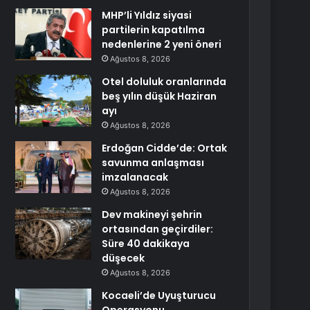
MHP’li Yıldız siyasi
partilerin kapatılma
nedenlerine 2 yeni öneri
Ağustos 8, 2026
Otel doluluk oranlarında
beş yılın düşük Haziran
ayı
Ağustos 8, 2026
Erdoğan Cidde’de: Ortak
savunma anlaşması
imzalanacak
Ağustos 8, 2026
Dev makineyi şehrin
ortasından geçirdiler:
Süre 40 dakikaya
düşecek
Ağustos 8, 2026
Kocaeli’de Uyuşturucu