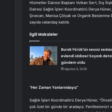
Hizmetler Dairesi Başkanı Volkan Sert, Dış İlişk
Dairesi Sağlık İşleri Koordinatörü Derya Hüner
Şivecan, Manisa Çölyak ve Organik Beslenme De
sayıda vatandaş katıldı.
İlgili Makaleler
Burak Yörük’ün sessiz sedas
evlendi iddiası! Soyadı deta
gündem oldu
Ağustos 9, 2026
“Her Zaman Yanlarındayız”
Sağlık İşleri Koordinatörü Derya Hüner, “Önce
çok özel bir günde bir aradayız. Fenilketonüri v