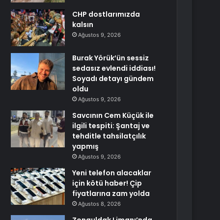
CHP dostlarımızda
kalsın
Ağustos 9, 2026
Burak Yörük’ün sessiz
sedasız evlendi iddiası!
Soyadı detayı gündem
oldu
Ağustos 9, 2026
Savcının Cem Küçük ile
ilgili tespiti: Şantaj ve
tehditle tahsilatçılık
yapmış
Ağustos 9, 2026
Yeni telefon alacaklar
için kötü haber! Çip
fiyatlarına zam yolda
Ağustos 8, 2026