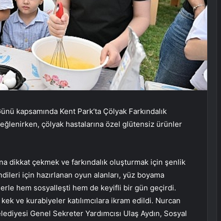
ünü kapsamında Kent Park’ta Çölyak Farkındalık
 eğlenirken, çölyak hastalarına özel glütensiz ürünler
na dikkat çekmek ve farkındalık oluşturmak için şenlik
ndileri için hazırlanan oyun alanları, yüz boyama
yelerle hem sosyalleşti hem de keyifli bir gün geçirdi.
kek ve kurabiyeler katılımcılara ikram edildi. Nurcan
elediyesi Genel Sekreter Yardımcısı Ulaş Aydın, Sosyal