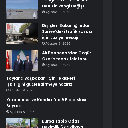
Zonguldak Limanı’nda
Denizin Rengi Değişti
Ağustos 8, 2026
Dışişleri Bakanlığı’ndan
Suriye’deki trafik kazası
için taziye mesajı
Ağustos 8, 2026
Ali Babacan ‘dan Özgür
Özel’e tebrik telefonu
Ağustos 8, 2026
Tayland Başbakanı: Çin ile askeri
işbirliğini güçlendirmeye hazırız
Ağustos 8, 2026
Karamürsel ve Kandıra’da 9 Plaja Mavi
Bayrak
Ağustos 8, 2026
Bursa Tabip Odası:
Hekimlik 5 dakikaya