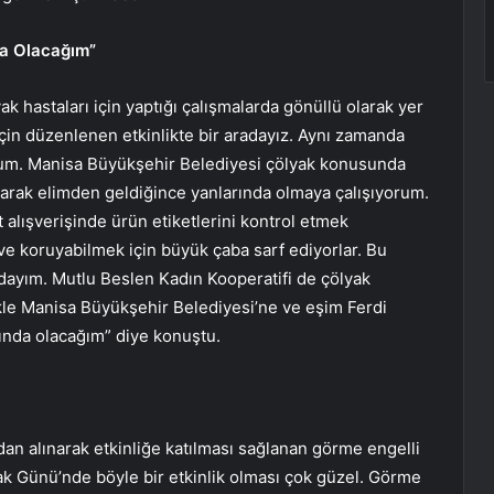
da Olacağım”
k hastaları için yaptığı çalışmalarda gönüllü olarak yer
çin düzenlenen etkinlikte bir aradayız. Aynı zamanda
um. Manisa Büyükşehir Belediyesi çölyak konusunda
larak elimden geldiğince yanlarında olmaya çalışıyorum.
alışverişinde ürün etiketlerini kontrol etmek
ve koruyabilmek için büyük çaba sarf ediyorlar. Bu
dayım. Mutlu Beslen Kadın Kooperatifi de çölyak
kle Manisa Büyükşehir Belediyesi’ne ve eşim Ferdi
ında olacağım” diye konuştu.
dan alınarak etkinliğe katılması sağlanan görme engelli
k Günü’nde böyle bir etkinlik olması çok güzel. Görme