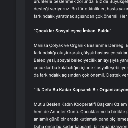
ürünlerle beslenmek zorunda. Biz de Büyükşehir 
desteği veriyoruz. Bu tür etkinlikler, hasta yak
farkındalık yaratmak açısından çok önemli. He
“Çocuklar Sosyalleşme İmkanı Buldu”
Manisa Çölyak ve Organik Beslenme Derneği Ba
farkındalığı oluşturarak çölyak hastası çocukl
Belediyesi, sosyal belediyecilik anlayışıyla yan
çocuklar bu kalabalığın içinde sosyalleşebiliyor,
da farkındalık açısından çok önemli. Destek ve
“İlk Defa Bu Kadar Kapsamlı Bir Organizasyo
Mutlu Beslen Kadın Kooperatifi Başkanı Özlem 
hem de Anneler Günü. Çocuklarımızla birlikte g
anlamlı günü bir arada kutlamak paha biçilemez.
Daha önce bu kadar kapsamlı bir organizasyon