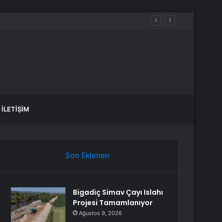
İLETIŞIM
Son Eklenen
Bigadiç Simav Çayı Islahı
Projesi Tamamlanıyor
Ağustos 9, 2026