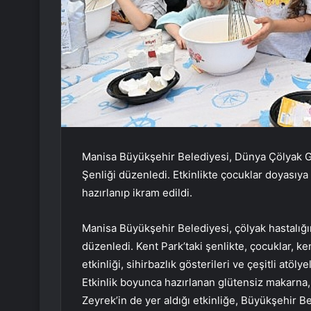
Manisa Büyükşehir Belediyesi, Dünya Çölyak G
Şenliği düzenledi. Etkinlikte çocuklar doyasıya
hazırlanıp ikram edildi.
Manisa Büyükşehir Belediyesi, çölyak hastalığı
düzenledi. Kent Park’taki şenlikte, çocuklar, ke
etkinliği, sihirbazlık gösterileri ve çeşitli atöl
Etkinlik boyunca hazırlanan glütensiz makarna, 
Zeyrek’in de yer aldığı etkinliğe, Büyükşehir B