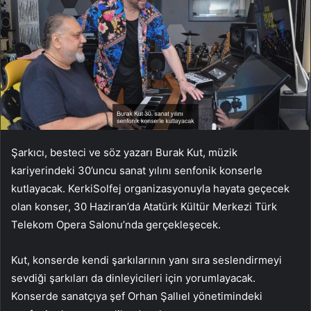
Şarkıcı, besteci ve söz yazarı Burak Kut, müzik
kariyerindeki 30’uncu sanat yılını senfonik konserle
kutlayacak. KerkiSolfej organizasyonuyla hayata geçecek
olan konser, 30 Haziran’da Atatürk Kültür Merkezi Türk
Telekom Opera Salonu’nda gerçekleşecek.
Kut, konserde kendi şarkılarının yanı sıra seslendirmeyi
sevdiği şarkıları da dinleyicileri için yorumlayacak.
Konserde sanatçıya şef Orhan Şallıel yönetimindeki