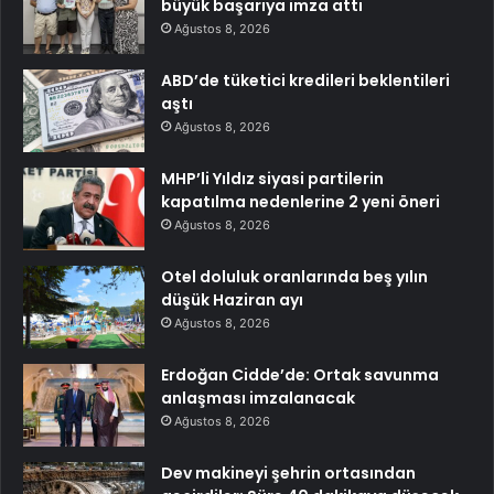
büyük başarıya imza attı
Ağustos 8, 2026
ABD’de tüketici kredileri beklentileri
aştı
Ağustos 8, 2026
MHP’li Yıldız siyasi partilerin
kapatılma nedenlerine 2 yeni öneri
Ağustos 8, 2026
Otel doluluk oranlarında beş yılın
düşük Haziran ayı
Ağustos 8, 2026
Erdoğan Cidde’de: Ortak savunma
anlaşması imzalanacak
Ağustos 8, 2026
Dev makineyi şehrin ortasından