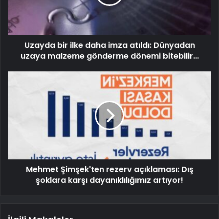
Uzayda bir ilke daha imza atıldı: Dünyadan
uzaya malzeme gönderme dönemi bitebilir...
Mehmet Şimşek'ten rezerv açıklaması: Dış
şoklara karşı dayanıklılığımız artıyor!