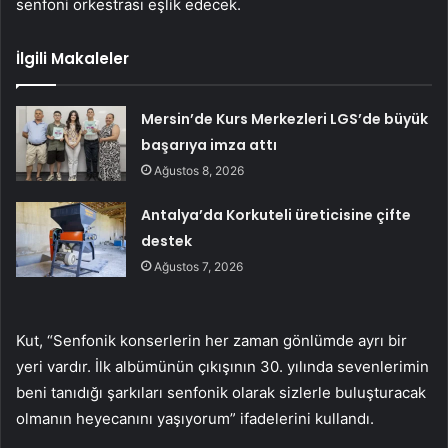
senfoni orkestrası eşlik edecek.
İlgili Makaleler
Mersin’de Kurs Merkezleri LGS’de büyük
başarıya imza attı
Ağustos 8, 2026
Antalya’da Korkuteli üreticisine çifte
destek
Ağustos 7, 2026
Kut, “Senfonik konserlerin her zaman gönlümde ayrı bir
yeri vardır. İlk albümünün çıkışının 30. yılında sevenlerimin
beni tanıdığı şarkıları senfonik olarak sizlerle buluşturacak
olmanın heyecanını yaşıyorum” ifadelerini kullandı.