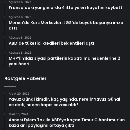
Ağustos 8, 2026
Fransa’daki yangınlarda 4 itfaiye eri hayatını kaybetti
Ağustos 8, 2026
Mersin’de Kurs Merkezleri LGS’de büyük başarıya imza
attı
Ağustos 8, 2026
ABD’de tüketici kredileri beklentileri aştı
Ağustos 8, 2026
MHP’li Yıldız siyasi partilerin kapatılma nedenlerine 2
yeni öneri
Rastgele Haberler
Aralık 20, 2025
Yavuz Günal kimdir, kaç yaşında, nereli? Yavuz Günal
ne dedi, neden hapis cezası aldı?
Mart 16, 2024
Annesi Eylem Tok ile ABD’ye kaçan Timur Cihantimur’un
kaza anı paylaşımı ortaya çıktı