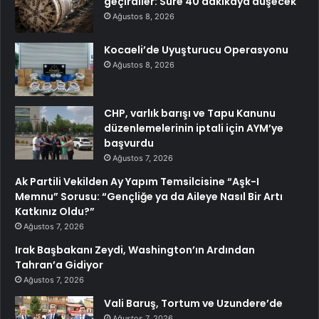
geçirdiler: Süre 40 dakikaya düşecek
Ağustos 8, 2026
Kocaeli’de Uyuşturucu Operasyonu
Ağustos 8, 2026
CHP, varlık barışı ve Tapu Kanunu
düzenlemelerinin iptali için AYM’ye
başvurdu
Ağustos 7, 2026
Ak Partili Vekilden Ay Yapım Temsilcisine “Aşk-I
Memnu” Sorusu: “Gençliğe ya da Aileye Nasıl Bir Artı
Katkınız Oldu?”
Ağustos 7, 2026
Irak Başbakanı Zeydi, Washington’ın Ardından
Tahran’a Gidiyor
Ağustos 7, 2026
Vali Baruş, Tortum ve Uzundere’de
Ağustos 7, 2026