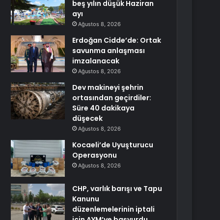
beş yılın düşük Haziran
ayı
Ağustos 8, 2026
Erdoğan Cidde’de: Ortak
savunma anlaşması
imzalanacak
Ağustos 8, 2026
Dev makineyi şehrin
ortasından geçirdiler:
Süre 40 dakikaya
düşecek
Ağustos 8, 2026
Kocaeli’de Uyuşturucu
Operasyonu
Ağustos 8, 2026
CHP, varlık barışı ve Tapu
Kanunu
düzenlemelerinin iptali
için AYM’ye başvurdu