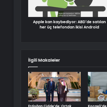
Apple kan kaybediyor: ABD'de satılan
her üç telefondan ikisi Android
İlgili Makaleler
Erdoğan Cidde’de: Ortak
Kocaeli’de