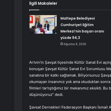
İlgili Makaleler
Maltepe Belediyesi
Cumhuriyet Eğitim
Merkezi’nin başarı oranı
yüzde 94,3
Ağustos 8, 2026
Artvin’in Şavşat ilçesinde Kültür Sanat Evi açılı
konuşan Şavşat Kültür Sanat Evi Sorumlusu Me
sanatına bir katkı sağlamak. Biliyorsunuz Şavşa
okumayan insanımız yok ama okuduktan sonra kit
filmleri tartıştığımız bir mekanımız eksikti. B
düşünüyoruz” dedi.
Şavsat Dernekleri Federasyon Başkanı İsmail A