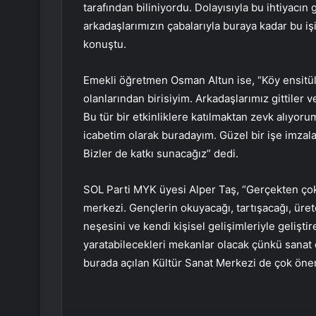
tarafından biliniyordu. Dolayısıyla bu ihtiyacın
arkadaşlarımızın çabalarıyla buraya kadar bu işi
konuştu.
Emekli öğretmen Osman Altun ise, “Köy ensitül
olanlarından birisiyim. Arkadaşlarımız gittiler
Bu tür bir etkinliklere katılmaktan zevk alıyor
icabetim olarak buradayım. Güzel bir işe imzala
Bizler de katkı sunacağız” dedi.
SOL Parti MYK üyesi Alper Taş, “Gerçekten çok
merkezi. Gençlerin okuyacağı, tartışacağı, ürete
neşesini ve kendi kişisel gelişimleriyle gelişti
yaratabilecekleri mekanlar olacak çünkü sanat 
burada açılan Kültür Sanat Merkezi de çok önemli