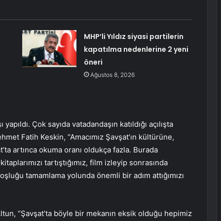
MHP’li Yıldız siyasi partilerin
kapatılma nedenlerine 2 yeni
öneri
Ağustos 8, 2026
şı yapıldı. Çok sayıda vatadandaşın katıldığı açılışta
hmet Fatih Keskin, “Amacımız Şavşat’ın kültürüne,
t’ta artınca okuma oranı oldukça fazla. Burada
aplarımızı tartıştığımız, film izleyip sonrasında
u boşluğu tamamlama yolunda önemli bir adım attığımızı
ltun, “Şavşat’ta böyle bir mekanın eksik olduğu hepimiz