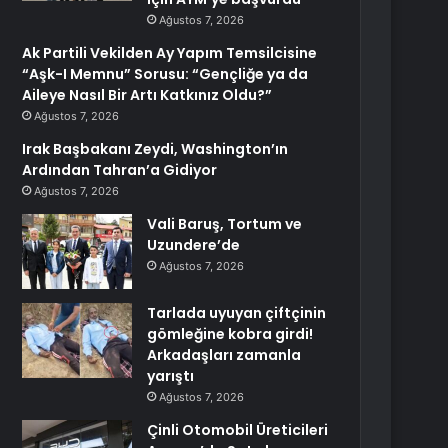
Ağustos 7, 2026
Ak Partili Vekilden Ay Yapım Temsilcisine
“Aşk-I Memnu” Sorusu: “Gençliğe ya da
Aileye Nasıl Bir Artı Katkınız Oldu?”
Ağustos 7, 2026
Irak Başbakanı Zeydi, Washington’ın
Ardından Tahran’a Gidiyor
Ağustos 7, 2026
Vali Baruş, Tortum ve
Uzundere’de
Ağustos 7, 2026
Tarlada uyuyan çiftçinin
gömleğine kobra girdi!
Arkadaşları zamanla
yarıştı
Ağustos 7, 2026
Çinli Otomobil Üreticileri