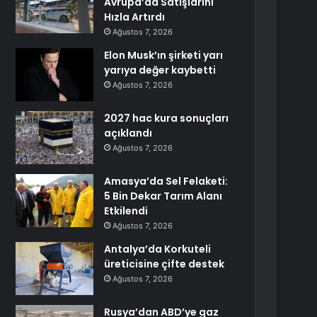
Avrupa’da Satışlarını
Hızla Artırdı
Ağustos 7, 2026
Elon Musk’ın şirketi yarı
yarıya değer kaybetti
Ağustos 7, 2026
2027 hac kura sonuçları
açıklandı
Ağustos 7, 2026
Amasya’da Sel Felaketi:
5 Bin Dekar Tarım Alanı
Etkilendi
Ağustos 7, 2026
Antalya’da Korkuteli
üreticisine çifte destek
Ağustos 7, 2026
Rusya’dan ABD’ye gaz