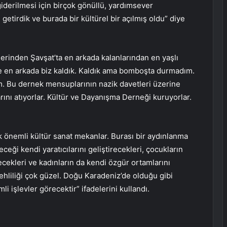
 giderilmesi için birçok gönüllü, yardımsever
 getirdik ve burada bir kültürel bir açılmış oldu” diye
erinden Şavşat’ta en arkada kalanlarından en yaşlı
 ve en arkada biz kaldık. Kaldık ama bomboşta durmadım.
um. Bu dernek mensuplarının nazik davetleri üzerine
rını atıyorlar. Kültür ve Dayanışma Derneği kuruyorlar.
 önemli kültür sanat mekanlar. Burası bir aydınlanma
ceği kendi yaratıcılarını geliştirecekleri, çocukların
recekleri ve kadınların da kendi özgür ortamlarını
ehliliği çok güzel. Doğu Karadeniz’de olduğu gibi
 işlevler görecektir” ifadelerini kullandı.