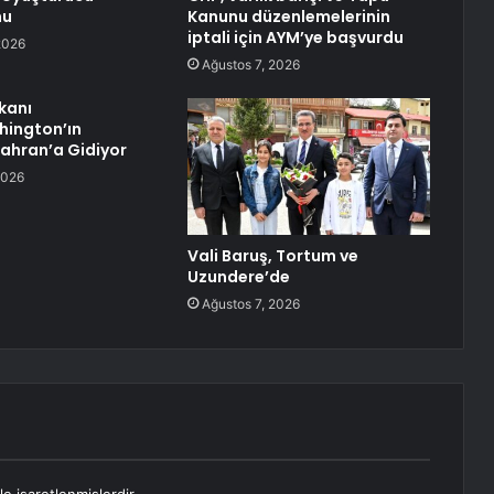
nu
Kanunu düzenlemelerinin
iptali için AYM’ye başvurdu
2026
Ağustos 7, 2026
kanı
hington’ın
ahran’a Gidiyor
2026
Vali Baruş, Tortum ve
Uzundere’de
Ağustos 7, 2026