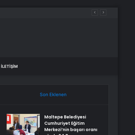
İLETIŞIM
Son Eklenen
Maltepe Belediyesi
Cumhuriyet Eğitim
Merkezi’nin başarı oranı