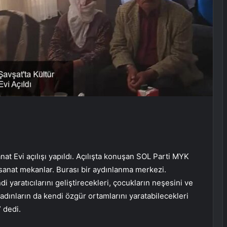
nat Evi açılışı yapıldı. Açılışta konuşan SOL Parti MYK
sanat mekanlar. Burası bir aydınlanma merkezi.
i yaratıcılarını geliştirecekleri, çocukların neşesini ve
 kadınların da kendi özgür ortamlarını yaratabilecekleri
 dedi.