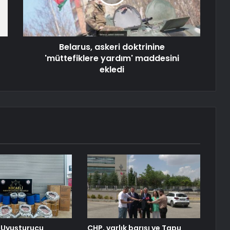
Belarus, askeri doktrinine
'müttefiklere yardım' maddesini
ekledi
 Uyuşturucu
CHP, varlık barışı ve Tapu