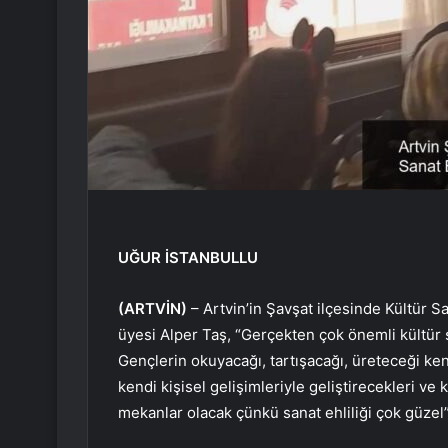
UĞUR İSTANBULLU
(ARTVİN)
– Artvin’in Şavşat ilçesinde Kültür Sa
üyesi Alper Taş, “Gerçekten çok önemli kültür 
Gençlerin okuyacağı, tartışacağı, üreteceği kend
kendi kişisel gelişimleriyle geliştirecekleri ve
mekanlar olacak çünkü sanat ehliliği çok güzel”