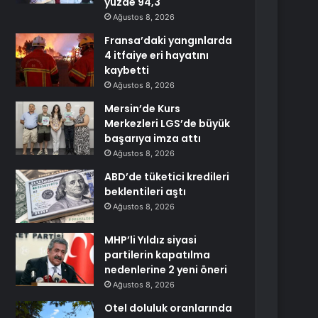
yüzde 94,3
Ağustos 8, 2026
Fransa’daki yangınlarda
4 itfaiye eri hayatını
kaybetti
Ağustos 8, 2026
Mersin’de Kurs
Merkezleri LGS’de büyük
başarıya imza attı
Ağustos 8, 2026
ABD’de tüketici kredileri
beklentileri aştı
Ağustos 8, 2026
MHP’li Yıldız siyasi
partilerin kapatılma
nedenlerine 2 yeni öneri
Ağustos 8, 2026
Otel doluluk oranlarında