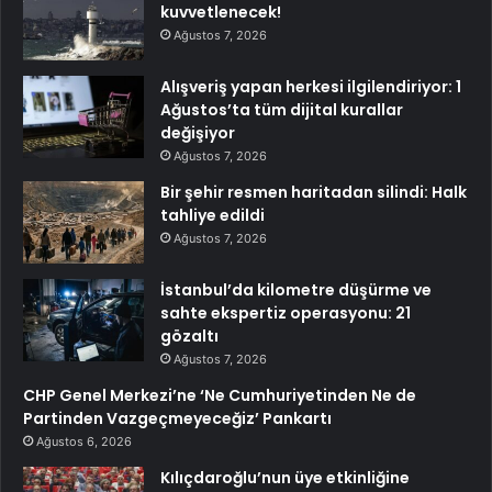
kuvvetlenecek!
Ağustos 7, 2026
Alışveriş yapan herkesi ilgilendiriyor: 1
Ağustos’ta tüm dijital kurallar
değişiyor
Ağustos 7, 2026
Bir şehir resmen haritadan silindi: Halk
tahliye edildi
Ağustos 7, 2026
İstanbul’da kilometre düşürme ve
sahte ekspertiz operasyonu: 21
gözaltı
Ağustos 7, 2026
CHP Genel Merkezi’ne ‘Ne Cumhuriyetinden Ne de
Partinden Vazgeçmeyeceğiz’ Pankartı
Ağustos 6, 2026
Kılıçdaroğlu’nun üye etkinliğine