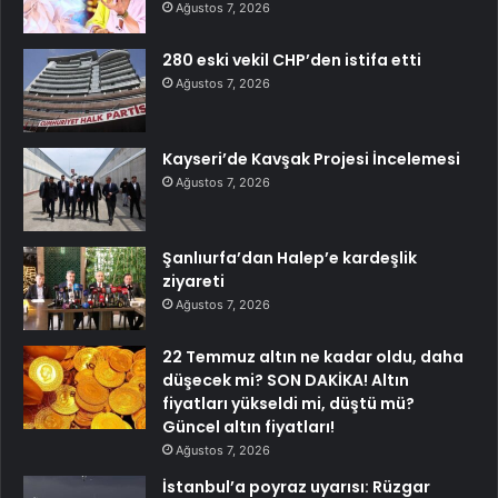
Ağustos 7, 2026
280 eski vekil CHP’den istifa etti
Ağustos 7, 2026
Kayseri’de Kavşak Projesi İncelemesi
Ağustos 7, 2026
Şanlıurfa’dan Halep’e kardeşlik
ziyareti
Ağustos 7, 2026
22 Temmuz altın ne kadar oldu, daha
düşecek mi? SON DAKİKA! Altın
fiyatları yükseldi mi, düştü mü?
Güncel altın fiyatları!
Ağustos 7, 2026
İstanbul’a poyraz uyarısı: Rüzgar