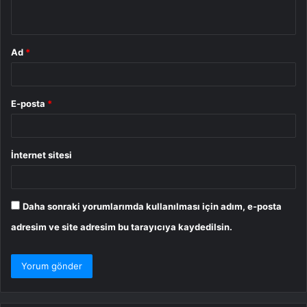
*
Ad
*
E-posta
*
İnternet sitesi
Daha sonraki yorumlarımda kullanılması için adım, e-posta
adresim ve site adresim bu tarayıcıya kaydedilsin.