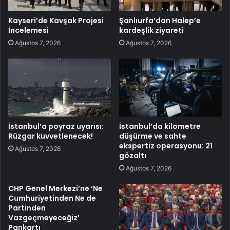
Kayseri’de Kavşak Projesi
Şanlıurfa’dan Halep’e
İncelemesi
kardeşlik ziyareti
Ağustos 7, 2026
Ağustos 7, 2026
İstanbul’a poyraz uyarısı:
İstanbul’da kilometre
Rüzgar kuvvetlenecek!
düşürme ve sahte
ekspertiz operasyonu: 21
Ağustos 7, 2026
gözaltı
Ağustos 7, 2026
CHP Genel Merkezi’ne ‘Ne
Cumhuriyetinden Ne de
Partinden
Vazgeçmeyeceğiz’
Pankartı