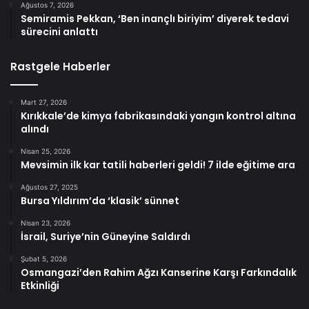
Ağustos 7, 2026
Semiramis Pekkan, ‘Ben inançlı biriyim’ diyerek tedavi
sürecini anlattı
Rastgele Haberler
Mart 27, 2026
Kırıkkale’de kimya fabrikasındaki yangın kontrol altına
alındı
Nisan 25, 2026
Mevsimin ilk kar tatili haberleri geldi! 7 ilde eğitime ara
Ağustos 27, 2025
Bursa Yıldırım’da ‘klasik’ sünnet
Nisan 23, 2026
İsrail, Suriye’nin Güneyine Saldırdı
Şubat 5, 2026
Osmangazi’den Rahim Ağzı Kanserine Karşı Farkındalık
Etkinliği