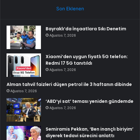
Son Eklenen
Bayraklı’da İnşaatlara Sıkı Denetim
Ağustos 7, 2026
Xiaomi’den uygun fiyatlı 5G telefon:
Redmi 17 5G tanıtıldı
Ağustos 7, 2026
Alman tahvil faizleri düşen petrol ile 3 haftanın dibinde
Ağustos 7, 2026
‘ABD’yi sat’ teması yeniden gündemde
Ağustos 7, 2026
Semiramis Pekkan, ‘Ben inançlı biriyim’
diyerek tedavi sürecini anlattı