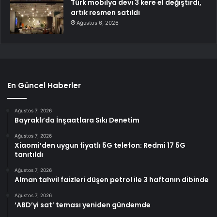
Türk mobilya devi 3 kere el değiştirdi,
artık resmen satıldı
Ağustos 6, 2026
En Güncel Haberler
Ağustos 7, 2026
Bayraklı’da İnşaatlara Sıkı Denetim
Ağustos 7, 2026
Xiaomi’den uygun fiyatlı 5G telefon: Redmi 17 5G
tanıtıldı
Ağustos 7, 2026
Alman tahvil faizleri düşen petrol ile 3 haftanın dibinde
Ağustos 7, 2026
‘ABD’yi sat’ teması yeniden gündemde