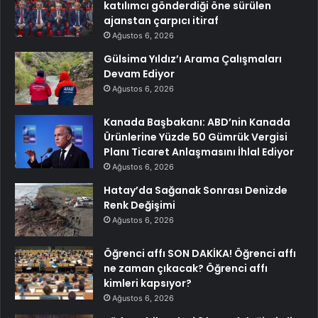
katılımcı gönderdiği öne sürülen
ajanstan çarpıcı itiraf
Ağustos 6, 2026
Gülsima Yıldız’ı Arama Çalışmaları
Devam Ediyor
Ağustos 6, 2026
Kanada Başbakanı: ABD’nin Kanada
Ürünlerine Yüzde 50 Gümrük Vergisi
Planı Ticaret Anlaşmasını İhlal Ediyor
Ağustos 6, 2026
Hatay’da Sağanak Sonrası Denizde
Renk Değişimi
Ağustos 6, 2026
Öğrenci affı SON DAKİKA! Öğrenci affı
ne zaman çıkacak? Öğrenci affı
kimleri kapsıyor?
Ağustos 6, 2026