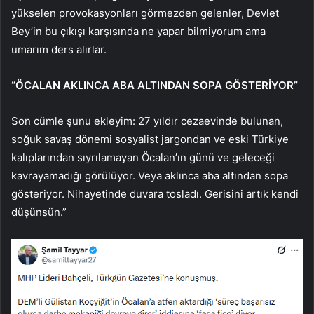
yükselen provokasyonları görmezden gelenler, Devlet
Bey’in bu çıkışı karşısında ne yapar bilmiyorum ama
umarım ders alırlar.
“ÖCALAN AKLINCA ABA ALTINDAN SOPA GÖSTERİYOR”
Son cümle şunu ekleyim: 27 yıldır cezaevinde bulunan,
soğuk savaş dönemi sosyalist jargondan ve eski Türkiye
kalıplarından sıyrılamayan Öcalan’ın günü ve geleceği
kavrayamadığı görülüyor. Veya aklınca aba altından sopa
gösteriyor. Nihayetinde duvara tosladı. Gerisini artık kendi
düşünsün.”