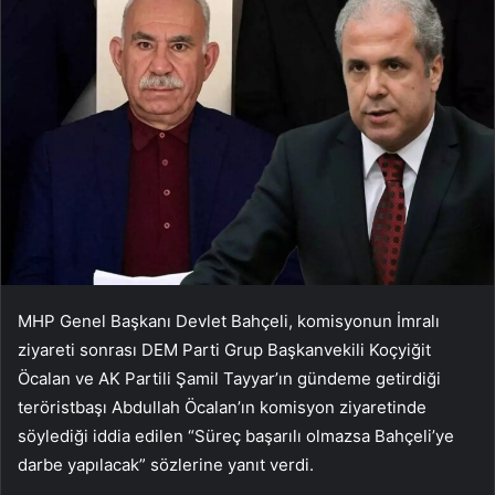
MHP Genel Başkanı Devlet Bahçeli, komisyonun İmralı
ziyareti sonrası DEM Parti Grup Başkanvekili Koçyiğit
Öcalan ve AK Partili Şamil Tayyar’ın gündeme getirdiği
teröristbaşı Abdullah Öcalan’ın komisyon ziyaretinde
söylediği iddia edilen “Süreç başarılı olmazsa Bahçeli’ye
darbe yapılacak” sözlerine yanıt verdi.