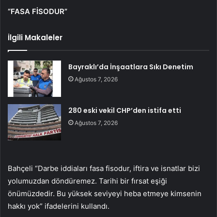
“FASA FİSODUR”
İlgili Makaleler
Bayraklı’da İnşaatlara Sıkı Denetim
Ağustos 7, 2026
280 eski vekil CHP’den istifa etti
Ağustos 7, 2026
Bahçeli “Darbe iddiaları fasa fisodur, iftira ve isnatlar bizi
yolumuzdan döndüremez. Tarihi bir fırsat eşiği
önümüzdedir. Bu yüksek seviyeyi heba etmeye kimsenin
hakkı yok” ifadelerini kullandı.