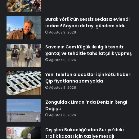
Burak Yörük’ün sessiz sedasız evlendi
iddiası! Soyadı detayı gündem oldu
Ağustos 9, 2026
Savcının Cem Küçük ile ilgili tespiti:
Şantaj ve tehditle tahsilatçılık yapmış
Ağustos 9, 2026
Yeni telefon alacaklar için kötü haber!
Çip fiyatlarına zam yolda
Ağustos 8, 2026
Zonguldak Limanı’nda Denizin Rengi
Değişti
Ağustos 8, 2026
Dışişleri Bakanlığı’ndan Suriye’deki
trafik kazası için taziye mesajı