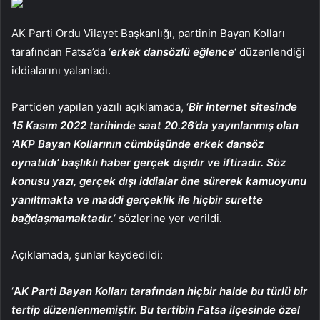
AK Parti Ordu Vilayet Başkanlığı, partinin Bayan Kolları
tarafından Fatsa’da ‘
erkek dansözlü eğlence
‘ düzenlendiği
iddialarını yalanladı.
Partiden yapılan yazılı açıklamada, ‘
Bir internet sitesinde
15 Kasım 2022 tarihinde saat 20.26’da yayınlanmış olan
‘AKP Bayan Kollarının cümbüşünde erkek dansöz
oynatıldı’ başlıklı haber gerçek dışıdır ve iftiradır. Söz
konusu yazı, gerçek dışı iddialar öne sürerek kamuoyunu
yanıltmakta ve maddi gerçeklik ile hiçbir surette
bağdaşmamaktadır.
‘ sözlerine yer verildi.
Açıklamada, şunlar kaydedildi:
‘
A
K Parti Bayan Kolları tarafından hiçbir halde bu türlü bir
tertip düzenlenmemiştir. Bu tertibin Fatsa ilçesinde özel