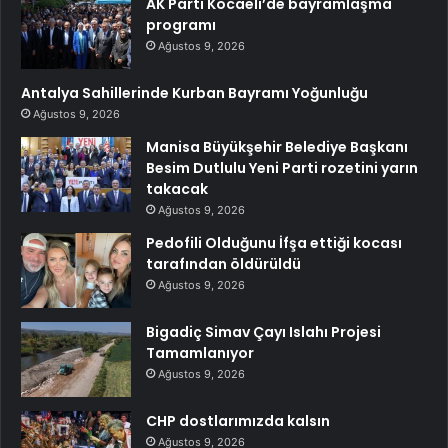
AK Parti Kocaeli’de bayramlaşma
programı
Ağustos 9, 2026
Antalya Sahillerinde Kurban Bayramı Yoğunluğu
Ağustos 9, 2026
Manisa Büyükşehir Belediye Başkanı
Besim Dutlulu Yeni Parti rozetini yarın
takacak
Ağustos 9, 2026
Pedofili Olduğunu İfşa ettiği kocası
tarafından öldürüldü
Ağustos 9, 2026
Bigadiç Simav Çayı Islahı Projesi
Tamamlanıyor
Ağustos 9, 2026
CHP dostlarımızda kalsın
Ağustos 9, 2026