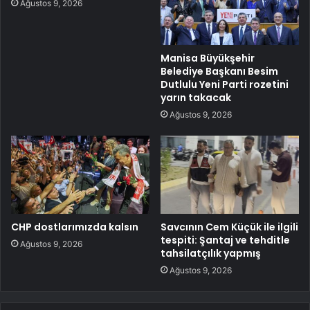
Ağustos 9, 2026
Manisa Büyükşehir
Belediye Başkanı Besim
Dutlulu Yeni Parti rozetini
yarın takacak
Ağustos 9, 2026
CHP dostlarımızda kalsın
Savcının Cem Küçük ile ilgili
tespiti: Şantaj ve tehditle
Ağustos 9, 2026
tahsilatçılık yapmış
Ağustos 9, 2026