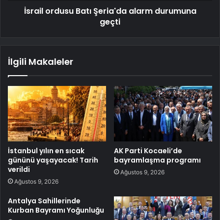
İsrail ordusu Batı Şeria'da alarm durumuna
geçti
İlgili Makaleler
İstanbul yılın en sıcak
AK Parti Kocaeli’de
gününü yaşayacak! Tarih
bayramlaşma programı
verildi
Ağustos 9, 2026
Ağustos 9, 2026
Antalya Sahillerinde
Kurban Bayramı Yoğunluğu