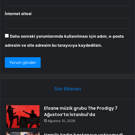
İnternet sitesi
Daha sonraki yorumlarımda kullanılması için adım, e-posta
adresim ve site adresim bu tarayıcıya kaydedilsin.
Son Eklenen
Efsane müzik grubu The Prodigy 7
Ağustos’ta İstanbul’da
Ağustos 10, 2026
Hamile kadın hastaneye yetişemedi,