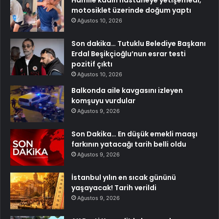
motosiklet üzerinde doğum yaptı
Ağustos 10, 2026
Son dakika… Tutuklu Belediye Başkanı
Erdal Beşikçioğlu’nun esrar testi
pozitif çıktı
Ağustos 10, 2026
Balkonda aile kavgasını izleyen
komşuyu vurdular
Ağustos 9, 2026
Son Dakika… En düşük emekli maaşı
farkının yatacağı tarih belli oldu
Ağustos 9, 2026
İstanbul yılın en sıcak gününü
yaşayacak! Tarih verildi
Ağustos 9, 2026