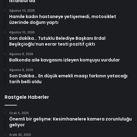
İstanbul’da
Ağustos 10, 2026
Hamile kadın hastaneye yetişemedi, motosiklet
üzerinde doğum yaptı
Ağustos 10, 2026
Son dakika… Tutuklu Belediye Başkanı Erdal
Beşikçioğlu’nun esrar testi pozitif çıktı
Ağustos 9, 2026
Balkonda aile kavgasını izleyen komşuyu vurdular
Ağustos 9, 2026
Son Dakika… En düşük emekli maaşı farkının yatacağı
tarih belli oldu
Rastgele Haberler
Ocak 5, 2025
Önemli bir gelişme: Kesimhanelere kamera zorunluluğu
geliyor
Aralık 30, 2025