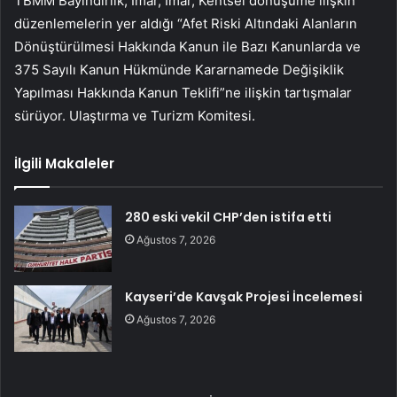
TBMM Bayındırlık, İmar, İmar, Kentsel dönüşüme ilişkin
düzenlemelerin yer aldığı “Afet Riski Altındaki Alanların
Dönüştürülmesi Hakkında Kanun ile Bazı Kanunlarda ve
375 Sayılı Kanun Hükmünde Kararnamede Değişiklik
Yapılması Hakkında Kanun Teklifi”ne ilişkin tartışmalar
sürüyor. Ulaştırma ve Turizm Komitesi.
İlgili Makaleler
280 eski vekil CHP’den istifa etti
Ağustos 7, 2026
Kayseri’de Kavşak Projesi İncelemesi
Ağustos 7, 2026