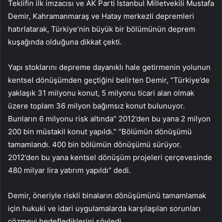
Teklifin ilk imzacısı ve AK Parti İstanbul Milletvekili Mustafa
Demir, Kahramanmaraş ve Hatay merkezli depremleri
hatırlatarak, Türkiye’nin büyük bir bölümünün deprem
kuşağında olduğuna dikkat çekti.
Yapı stoklarını depreme dayanıklı hale getirmenin yolunun
kentsel dönüşümden geçtiğini belirten Demir, “Türkiye’de
yaklaşık 31 milyonu konut, 5 milyonu ticari alan olmak
üzere toplam 36 milyon bağımsız konut bulunuyor.
Bunların 6 milyonu risk altında” 2012’den bu yana 2 milyon
200 bin müstakil konut yapıldı.” “Bölümün dönüşümü
tamamlandı. 400 bin bölümün dönüşümü sürüyor.
2012’den bu yana kentsel dönüşüm projeleri çerçevesinde
480 milyar lira yatırım yapıldı” dedi.
Demir, öneriyle riskli binaların dönüşümünü tamamlamak
için hukuki ve idari uygulamalarda karşılaşılan sorunları
çözmeyi hedeflediklerini söyledi.