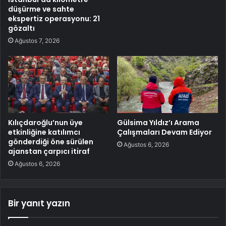
düşürme ve sahte
ekspertiz operasyonu: 21
gözaltı
Ağustos 7, 2026
Kılıçdaroğlu’nun üye
Gülsima Yıldız’ı Arama
etkinliğine katılımcı
Çalışmaları Devam Ediyor
gönderdiği öne sürülen
Ağustos 6, 2026
ajanstan çarpıcı itiraf
Ağustos 6, 2026
Bir yanıt yazın