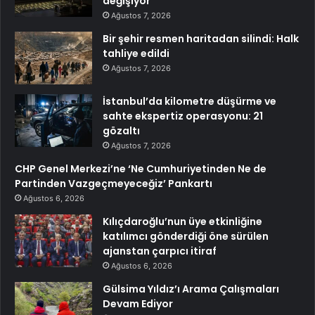
değişiyor
Ağustos 7, 2026
Bir şehir resmen haritadan silindi: Halk
tahliye edildi
Ağustos 7, 2026
İstanbul’da kilometre düşürme ve
sahte ekspertiz operasyonu: 21
gözaltı
Ağustos 7, 2026
CHP Genel Merkezi’ne ‘Ne Cumhuriyetinden Ne de
Partinden Vazgeçmeyeceğiz’ Pankartı
Ağustos 6, 2026
Kılıçdaroğlu’nun üye etkinliğine
katılımcı gönderdiği öne sürülen
ajanstan çarpıcı itiraf
Ağustos 6, 2026
Gülsima Yıldız’ı Arama Çalışmaları
Devam Ediyor