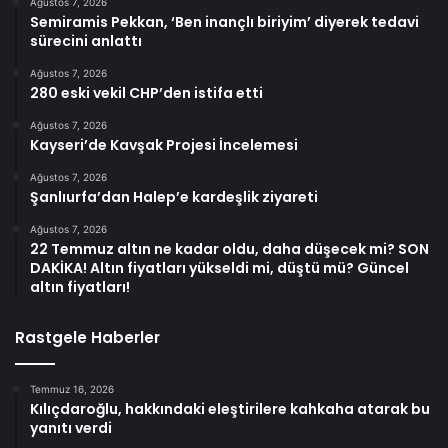
Ağustos 7, 2026
Semiramis Pekkan, ‘Ben inançlı biriyim’ diyerek tedavi
sürecini anlattı
Ağustos 7, 2026
280 eski vekil CHP’den istifa etti
Ağustos 7, 2026
Kayseri’de Kavşak Projesi İncelemesi
Ağustos 7, 2026
Şanlıurfa’dan Halep’e kardeşlik ziyareti
Ağustos 7, 2026
22 Temmuz altın ne kadar oldu, daha düşecek mi? SON
DAKİKA! Altın fiyatları yükseldi mi, düştü mü? Güncel
altın fiyatları!
Rastgele Haberler
Temmuz 16, 2026
Kılıçdaroğlu, hakkındaki eleştirilere kahkaha atarak bu
yanıtı verdi