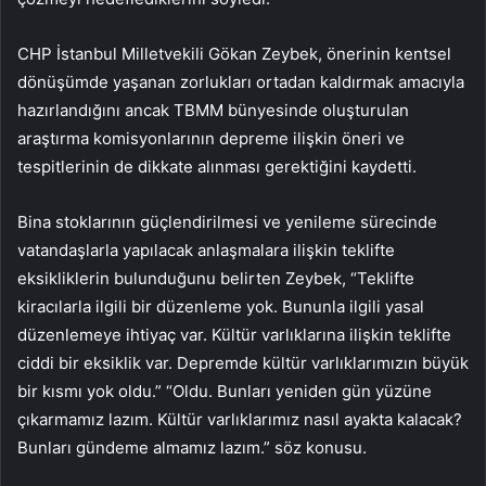
CHP İstanbul Milletvekili Gökan Zeybek, önerinin kentsel
dönüşümde yaşanan zorlukları ortadan kaldırmak amacıyla
hazırlandığını ancak TBMM bünyesinde oluşturulan
araştırma komisyonlarının depreme ilişkin öneri ve
tespitlerinin de dikkate alınması gerektiğini kaydetti.
Bina stoklarının güçlendirilmesi ve yenileme sürecinde
vatandaşlarla yapılacak anlaşmalara ilişkin teklifte
eksikliklerin bulunduğunu belirten Zeybek, “Teklifte
kiracılarla ilgili bir düzenleme yok. Bununla ilgili yasal
düzenlemeye ihtiyaç var. Kültür varlıklarına ilişkin teklifte
ciddi bir eksiklik var. Depremde kültür varlıklarımızın büyük
bir kısmı yok oldu.” “Oldu. Bunları yeniden gün yüzüne
çıkarmamız lazım. Kültür varlıklarımız nasıl ayakta kalacak?
Bunları gündeme almamız lazım.” söz konusu.