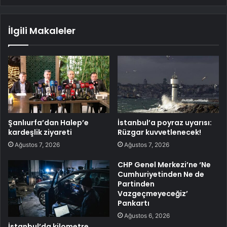
İlgili Makaleler
Şanlıurfa’dan Halep’e
İstanbul’a poyraz uyarısı:
kardeşlik ziyareti
Rüzgar kuvvetlenecek!
Ağustos 7, 2026
Ağustos 7, 2026
CHP Genel Merkezi’ne ‘Ne
Cumhuriyetinden Ne de
Partinden
Vazgeçmeyeceğiz’
Pankartı
Ağustos 6, 2026
İstanbul’da kilometre