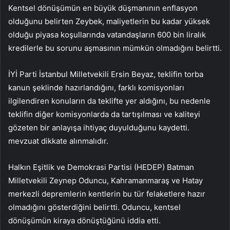
Kentsel dönüşümün en büyük düşmanının enflasyon
olduğunu belirten Zeybek, maliyetlerin bu kadar yüksek
olduğu piyasa koşullarında vatandaşların 600 bin liralık
kredilerle bu sorunu aşmasının mümkün olmadığını belirtti.
İYİ Parti İstanbul Milletvekili Ersin Beyaz, teklifin torba
kanun şeklinde hazırlandığını, farklı komisyonları
ilgilendiren konuların da teklifte yer aldığını, bu nedenle
teklifin diğer komisyonlarda da tartışılması ve kaliteyi
gözeten bir anlayışa ihtiyaç duyulduğunu kaydetti.
mevzuat dikkate alınmalıdır.
Halkın Eşitlik ve Demokrasi Partisi (HEDEP) Batman
Milletvekili Zeynep Oduncu, Kahramanmaraş ve Hatay
merkezli depremlerin kentlerin bu tür felaketlere hazır
olmadığını gösterdiğini belirtti. Oduncu, kentsel
dönüşümün kiraya dönüştüğünü iddia etti.