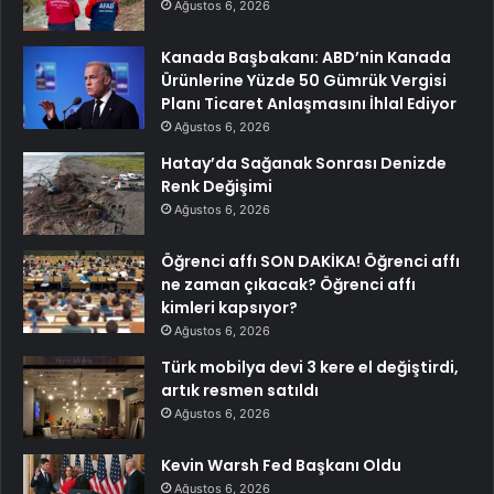
Ağustos 6, 2026
Kanada Başbakanı: ABD’nin Kanada
Ürünlerine Yüzde 50 Gümrük Vergisi
Planı Ticaret Anlaşmasını İhlal Ediyor
Ağustos 6, 2026
Hatay’da Sağanak Sonrası Denizde
Renk Değişimi
Ağustos 6, 2026
Öğrenci affı SON DAKİKA! Öğrenci affı
ne zaman çıkacak? Öğrenci affı
kimleri kapsıyor?
Ağustos 6, 2026
Türk mobilya devi 3 kere el değiştirdi,
artık resmen satıldı
Ağustos 6, 2026
Kevin Warsh Fed Başkanı Oldu
Ağustos 6, 2026