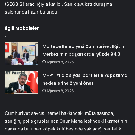
(SEGBİS) aracılığıyla katıldı. Sanık avukatı duruşma
salonunda hazır bulundu.
İlgili Makaleler
Maltepe Belediyesi Cumhuriyet Eğitim
Merkezi’nin başarı oranı yüzde 94,3
Ağustos 8, 2026
MHP’li Yıldız siyasi partilerin kapatılma
nedenlerine 2 yeni öneri
Ağustos 8, 2026
Cumhuriyet savcısı, temel hakkındaki mütalaasında,
sanığın, polis gruplarınca Onur Mahallesi’ndeki ikametinin
damında bulunan köpek kulübesinde sakladığı sentetik