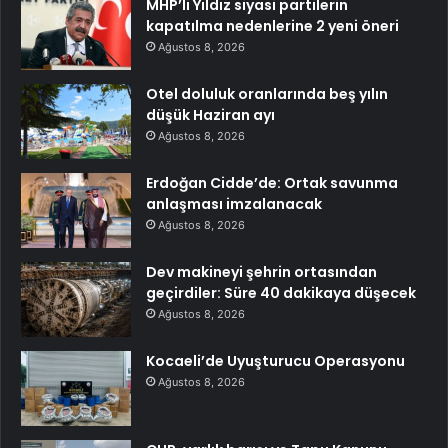
MHP’li Yıldız siyasi partilerin
kapatılma nedenlerine 2 yeni öneri
Ağustos 8, 2026
Otel doluluk oranlarında beş yılın
düşük Haziran ayı
Ağustos 8, 2026
Erdoğan Cidde’de: Ortak savunma
anlaşması imzalanacak
Ağustos 8, 2026
Dev makineyi şehrin ortasından
geçirdiler: Süre 40 dakikaya düşecek
Ağustos 8, 2026
Kocaeli’de Uyuşturucu Operasyonu
Ağustos 8, 2026