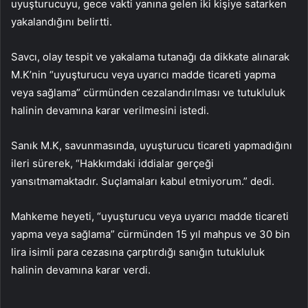
uyuşturucuyu, gece vakti yanına gelen iki kişiye satarken
yakalandığını belirtti.
Savcı, olay tespit ve yakalama tutanağı da dikkate alınarak
M.K’nin “uyuşturucu veya uyarıcı madde ticareti yapma
veya sağlama” cürmünden cezalandırılması ve tutukluluk
halinin devamına karar verilmesini istedi.
Sanık M.K, savunmasında, uyuşturucu ticareti yapmadığını
ileri sürerek, “Hakkımdaki iddialar gerçeği
yansıtmamaktadır. Suçlamaları kabul etmiyorum.” dedi.
Mahkeme heyeti, “uyuşturucu veya uyarıcı madde ticareti
yapma veya sağlama” cürmünden 15 yıl mahpus ve 30 bin
lira isimli para cezasına çarptırdığı sanığın tutukluluk
halinin devamına karar verdi.