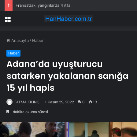
Fransa’daki yangınlarda 4 itfaiye eri hayatını kaybetti
Menü
Anasayfa
/
Haber
Haber
Adana’da uyuşturucu
satarken yakalanan sanığa
15 yıl hapis
FATMA KILINÇ
Kasım 29, 2022
0
13
1 dakika okuma süresi