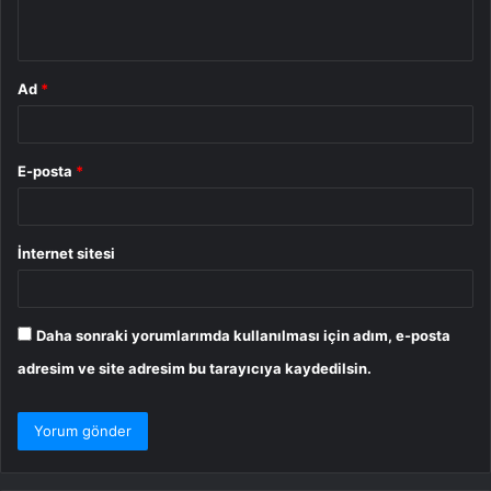
*
Ad
*
E-posta
*
İnternet sitesi
Daha sonraki yorumlarımda kullanılması için adım, e-posta
adresim ve site adresim bu tarayıcıya kaydedilsin.