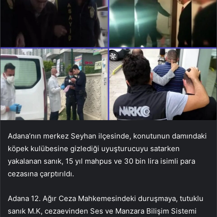
Adana’nın merkez Seyhan ilçesinde, konutunun damındaki
köpek kulübesine gizlediği uyuşturucuyu satarken
yakalanan sanık, 15 yıl mahpus ve 30 bin lira isimli para
cezasına çarptırıldı.
Adana 12. Ağır Ceza Mahkemesindeki duruşmaya, tutuklu
sanık M.K, cezaevinden Ses ve Manzara Bilişim Sistemi