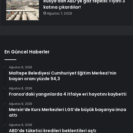
Rusya’dan ABD’ye gaz tepkisi: Fiyatı 3
katına çıkardılar!
Ağustos 7, 2026
En Güncel Haberler
Ağustos 8, 2026
Maltepe Belediyesi Cumhuriyet Eğitim Merkezi’nin
başarı oranı yüzde 94,3
Ağustos 8, 2026
Fransa’daki yangınlarda 4 itfaiye eri hayatını kaybetti
Ağustos 8, 2026
Mersin’de Kurs Merkezleri LGS’de büyük başarıya imza
attı
Ağustos 8, 2026
ABD’de tüketici kredileri beklentileri aştı