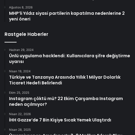
Ağustos 8, 2026
MHP’li Yıldız siyasi partilerin kapatılma nedenlerine 2
yeni öneri
Rastgele Haberler
Haziran 29, 2024
Ünlü uygulama hacklendi: Kullanıcılara şifre değiştirme
uyarısı
Nisan 19, 2024
Türkiye ve Tanzanya Arasında Yıllık 1 Milyar Dolarlık
Ticaret Hedefi Belirlendi
Ekim 25, 2025
Instagram çöktü mü? 22 Ekim Çarşamba Instagram
neden açılmıyor?
Nisan 22, 2026
İHH Gazze’de 7 Bin Kişiye Sıcak Yemek Ulaştırdı
Nisan 28, 2025