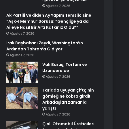
Ağustos 7, 2026
Ak Partili Vekilden Ay Yapım Temsilcisine
“Aşk-I Memnu” Sorusu: “Gençliğe ya da
Aileye Nasıl Bir Artı Katkınız Oldu?”
Ağustos 7, 2026
Irak Başbakanı Zeydi, Washington’ın
Ardından Tahran’a Gidiyor
Ağustos 7, 2026
Vali Baruş, Tortum ve
Uzundere’de
Ağustos 7, 2026
Tarlada uyuyan çiftçinin
gömleğine kobra girdi!
Arkadaşları zamanla
yarıştı
Ağustos 7, 2026
Çinli Otomobil Üreticileri