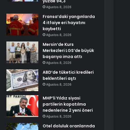
yüzde 94,3
Ağustos 8, 2026
Fransa’daki yangınlarda
4 itfaiye eri hayatını
kaybetti
Ağustos 8, 2026
Mersin’de Kurs
Merkezleri LGS’de büyük
başarıya imza attı
Ağustos 8, 2026
ABD’de tüketici kredileri
beklentileri aştı
Ağustos 8, 2026
MHP’li Yıldız siyasi
partilerin kapatılma
nedenlerine 2 yeni öneri
Ağustos 8, 2026
Otel doluluk oranlarında