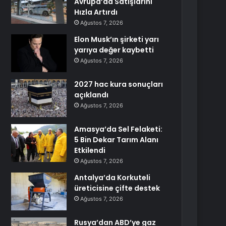
Avrupa’da Satışlarını
Hızla Artırdı
Ağustos 7, 2026
Elon Musk’ın şirketi yarı
yarıya değer kaybetti
Ağustos 7, 2026
2027 hac kura sonuçları
açıklandı
Ağustos 7, 2026
Amasya’da Sel Felaketi:
5 Bin Dekar Tarım Alanı
Etkilendi
Ağustos 7, 2026
Antalya’da Korkuteli
üreticisine çifte destek
Ağustos 7, 2026
Rusya’dan ABD’ye gaz