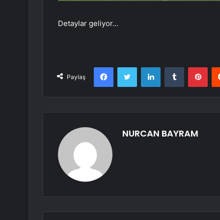
Detaylar geliyor…
Facebook
Twitter
LinkedIn
Tumblr
Pint
Paylaş
NURCAN BAYRAM