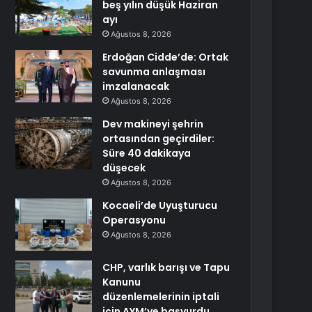
beş yılın düşük Haziran
ayı
Ağustos 8, 2026
Erdoğan Cidde’de: Ortak
savunma anlaşması
imzalanacak
Ağustos 8, 2026
Dev makineyi şehrin
ortasından geçirdiler:
Süre 40 dakikaya
düşecek
Ağustos 8, 2026
Kocaeli’de Uyuşturucu
Operasyonu
Ağustos 8, 2026
CHP, varlık barışı ve Tapu
Kanunu
düzenlemelerinin iptali
için AYM’ye başvurdu