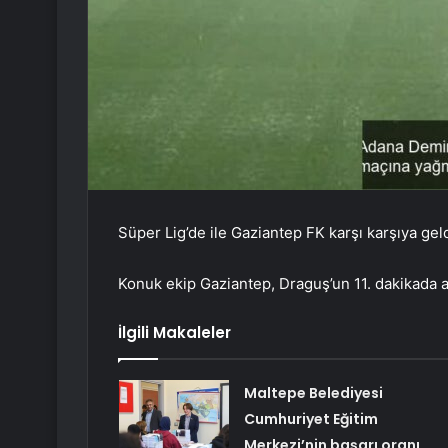
Süper Lig’de ile Gaziantep FK karşı karşıya geld
Konuk ekip Gaziantep, Draguş’un 11. dakikada at
İlgili Makaleler
Maltepe Belediyesi
Cumhuriyet Eğitim
Merkezi’nin başarı oranı