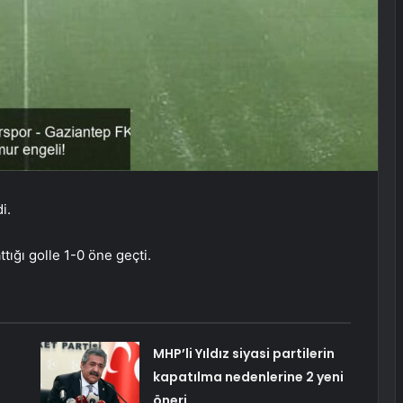
i.
tığı golle 1-0 öne geçti.
MHP’li Yıldız siyasi partilerin
kapatılma nedenlerine 2 yeni
öneri