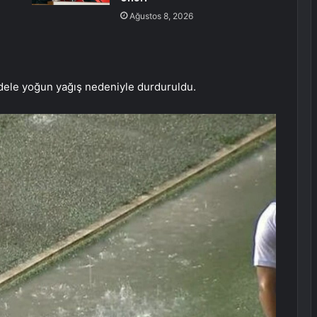
Ağustos 8, 2026
adele yoğun yağış nedeniyle durduruldu.