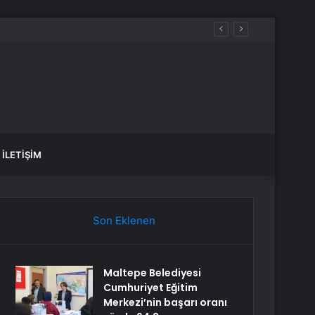
İLETIŞIM
Son Eklenen
Maltepe Belediyesi
Cumhuriyet Eğitim
Merkezi’nin başarı oranı