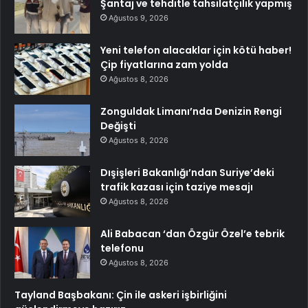
Şantaj ve tehditle tahsilatçılık yapmış
Ağustos 9, 2026
Yeni telefon alacaklar için kötü haber!
Çip fiyatlarına zam yolda
Ağustos 8, 2026
Zonguldak Limanı’nda Denizin Rengi
Değişti
Ağustos 8, 2026
Dışişleri Bakanlığı’ndan Suriye’deki
trafik kazası için taziye mesajı
Ağustos 8, 2026
Ali Babacan ‘dan Özgür Özel’e tebrik
telefonu
Ağustos 8, 2026
Tayland Başbakanı: Çin ile askeri işbirliğini