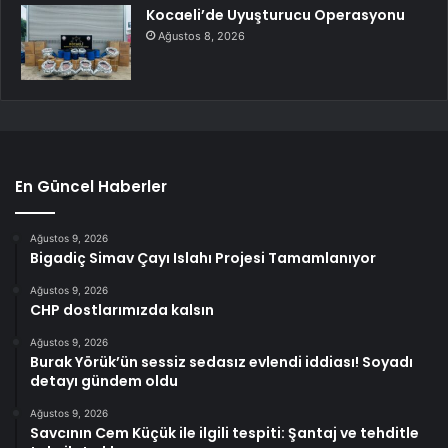
Kocaeli’de Uyuşturucu Operasyonu
Ağustos 8, 2026
En Güncel Haberler
Ağustos 9, 2026
Bigadiç Simav Çayı Islahı Projesi Tamamlanıyor
Ağustos 9, 2026
CHP dostlarımızda kalsın
Ağustos 9, 2026
Burak Yörük’ün sessiz sedasız evlendi iddiası! Soyadı
detayı gündem oldu
Ağustos 9, 2026
Savcının Cem Küçük ile ilgili tespiti: Şantaj ve tehditle