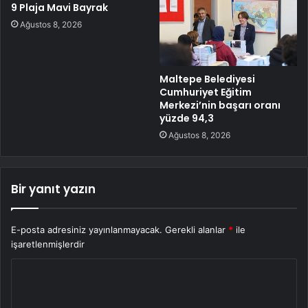
9 Plaja Mavi Bayrak
Ağustos 8, 2026
Maltepe Belediyesi
Cumhuriyet Eğitim
Merkezi’nin başarı oranı
yüzde 94,3
Ağustos 8, 2026
Bir yanıt yazın
E-posta adresiniz yayınlanmayacak.
Gerekli alanlar
*
ile
işaretlenmişlerdir
Y
o