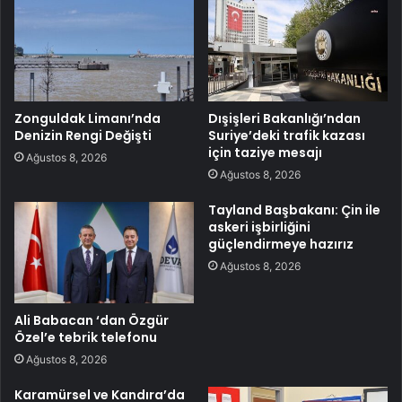
Zonguldak Limanı’nda
Dışişleri Bakanlığı’ndan
Denizin Rengi Değişti
Suriye’deki trafik kazası
için taziye mesajı
Ağustos 8, 2026
Ağustos 8, 2026
Tayland Başbakanı: Çin ile
askeri işbirliğini
güçlendirmeye hazırız
Ağustos 8, 2026
Ali Babacan ‘dan Özgür
Özel’e tebrik telefonu
Ağustos 8, 2026
Karamürsel ve Kandıra’da