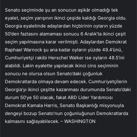
Senato seçiminde şu an sonucun aşikâr olmadığı tek
eyalet, seçim yarışının ikinci çeşide kaldığı Georgia oldu.
Georgia eyaletinde adaylardan hiçbirinin oyların yüzde
50’den fazlasını alamaması sonucu 6 Aralık’ta ikinci çeşit
seçim yapılmasına karar verilmişti. Adaylardan Demokrat
Raphael Warnock şu ana kadar oyların yüzde 49.4’ünü,
Cumhuriyetçi rakibi Herschel Walker ise oyların 48.5’ini
alabildi. Lakin eyalette yapılacak ikinci cins seçiminin
sonucu ne olursa olsun Senato’daki çoğunluk
Demokratlarda olmaya devam edecek. Cumhuriyetçilerin
Georgia’yı ikinci çeşitte kazanması durumunda Senato’daki
durum 50’ye 50 olacak, fakat ABD Lider Yardımcısı
Demokrat Kamala Harris, Senato Başkanlığı misyonuyla
dengeyi bozup Senato’nun çoğunluğunun Demokratlarda
kalmasını sağlayabilecek. – WASHINGTON