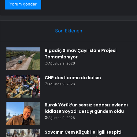
Son Eklenen
Bigadiç Simav Çayı Islahı Projesi
Tamamlanıyor
Ağustos 9, 2026
CHP dostlarımızda kalsın
Ağustos 9, 2026
Burak Yörük’ün sessiz sedasız evlendi
iddiası! Soyadı detayı gündem oldu
Ağustos 9, 2026
Savcının Cem Küçük ile ilgili tespiti: