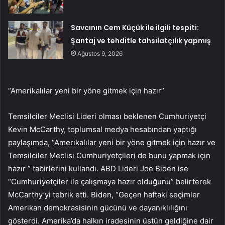
Savcının Cem Küçük ile ilgili tespiti:
Şantaj ve tehditle tahsilatçılık yapmış
Ağustos 9, 2026
“Amerikalılar yeni bir yöne gitmek için hazır”
Temsilciler Meclisi Lideri olması beklenen Cumhuriyetçi
Kevin McCarthy, toplumsal medya hesabından yaptığı
paylaşımda, “Amerikalılar yeni bir yöne gitmek için hazır ve
Temsilciler Meclisi Cumhuriyetçileri de bunu yapmak için
hazır ” tabirlerini kullandı. ABD Lideri Joe Biden ise
“Cumhuriyetçiler ile çalışmaya hazır olduğunu” belirterek
McCarthy’yi tebrik etti. Biden, “Geçen haftaki seçimler
Amerikan demokrasisinin gücünü ve dayanıklılığını
gösterdi. Amerika’da halkın iradesinin üstün geldiğine dair