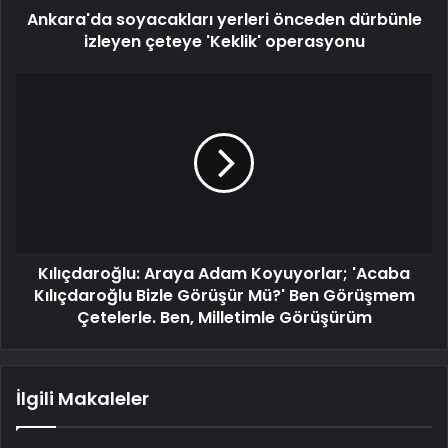
Ankara'da soyacakları yerleri önceden dürbünle
izleyen çeteye 'Keklik' operasyonu
Kılıçdaroğlu: Araya Adam Koyuyorlar; 'Acaba
Kılıçdaroğlu Bizle Görüşür Mü?' Ben Görüşmem
Çetelerle. Ben, Milletimle Görüşürüm
İlgili Makaleler