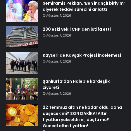
Semiramis Pekkan, ‘Ben inançlı biriyim’
diyerek tedavi sürecini anlattı
Ağustos 7, 2026
280 eski vekil CHP’den istifa etti
Ağustos 7, 2026
Kayseri’de Kavşak Projesi İncelemesi
Ağustos 7, 2026
Şanlıurfa’dan Halep’e kardeşlik
ziyareti
Ağustos 7, 2026
22 Temmuz altın ne kadar oldu, daha
düşecek mi? SON DAKİKA! Altın
fiyatları yükseldi mi, düştü mü?
Güncel altın fiyatları!