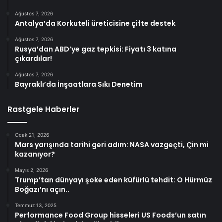
Ağustos 7, 2026
Antalya’da Korkuteli üreticisine çifte destek
Ağustos 7, 2026
Rusya’dan ABD’ye gaz tepkisi: Fiyatı 3 katına
çıkardılar!
Ağustos 7, 2026
Bayraklı’da İnşaatlara Sıkı Denetim
Rastgele Haberler
Ocak 21, 2026
Mars yarışında tarihi geri adım: NASA vazgeçti, Çin mi
kazanıyor?
Mayıs 2, 2026
Trump’tan dünyayı şoke eden küfürlü tehdit: O Hürmüz
Boğazı’nı açın..
Temmuz 13, 2025
Performance Food Group hisseleri US Foods’un satın