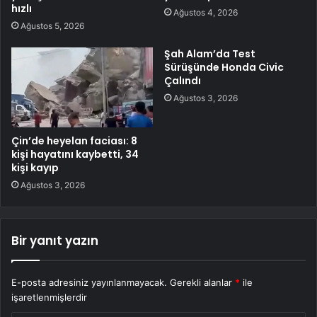
hızlı
Ağustos 4, 2026
Ağustos 5, 2026
Şah Alam’da Test
Sürüşünde Honda Civic
Çalındı
Ağustos 3, 2026
Çin’de heyelan faciası: 8
kişi hayatını kaybetti, 34
kişi kayıp
Ağustos 3, 2026
Bir yanıt yazın
E-posta adresiniz yayınlanmayacak.
Gerekli alanlar
*
ile
işaretlenmişlerdir