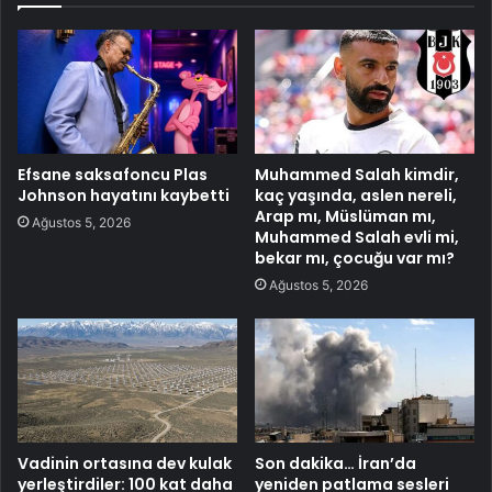
Efsane saksafoncu Plas
Muhammed Salah kimdir,
Johnson hayatını kaybetti
kaç yaşında, aslen nereli,
Arap mı, Müslüman mı,
Ağustos 5, 2026
Muhammed Salah evli mi,
bekar mı, çocuğu var mı?
Ağustos 5, 2026
Vadinin ortasına dev kulak
Son dakika… İran’da
yerleştirdiler: 100 kat daha
yeniden patlama sesleri