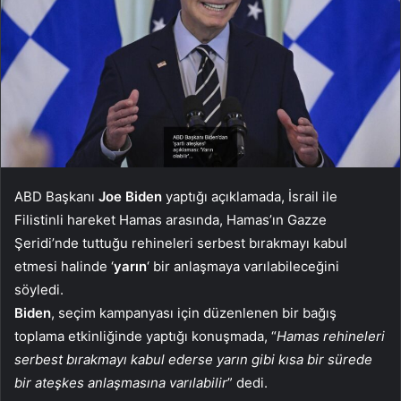
ABD Başkanı
Joe Biden
yaptığı açıklamada, İsrail ile
Filistinli hareket Hamas arasında, Hamas’ın Gazze
Şeridi’nde tuttuğu rehineleri serbest bırakmayı kabul
etmesi halinde ‘
yarın
‘ bir anlaşmaya varılabileceğini
söyledi.
Biden
, seçim kampanyası için düzenlenen bir bağış
toplama etkinliğinde yaptığı konuşmada, “
Hamas rehineleri
serbest bırakmayı kabul ederse yarın gibi kısa bir sürede
bir ateşkes anlaşmasına varılabilir
” dedi.