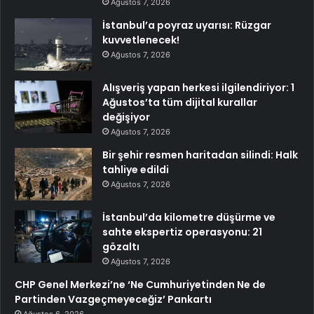
Ağustos 7, 2026
İstanbul’a poyraz uyarısı: Rüzgar
kuvvetlenecek!
Ağustos 7, 2026
Alışveriş yapan herkesi ilgilendiriyor: 1
Ağustos’ta tüm dijital kurallar
değişiyor
Ağustos 7, 2026
Bir şehir resmen haritadan silindi: Halk
tahliye edildi
Ağustos 7, 2026
İstanbul’da kilometre düşürme ve
sahte ekspertiz operasyonu: 21
gözaltı
Ağustos 7, 2026
CHP Genel Merkezi’ne ‘Ne Cumhuriyetinden Ne de
Partinden Vazgeçmeyeceğiz’ Pankartı
Ağustos 6, 2026