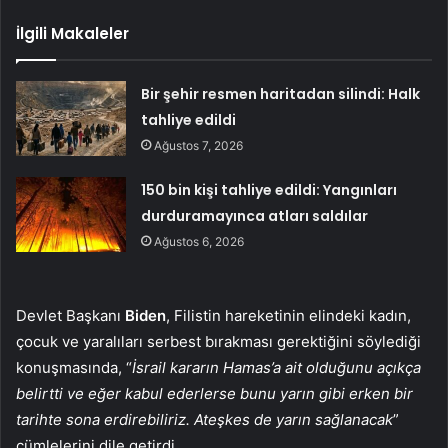
İlgili Makaleler
Bir şehir resmen haritadan silindi: Halk
tahliye edildi
Ağustos 7, 2026
150 bin kişi tahliye edildi: Yangınları
durduramayınca atları saldılar
Ağustos 6, 2026
Devlet Başkanı
Biden
, Filistin hareketinin elindeki kadın,
çocuk ve yaralıları serbest bırakması gerektiğini söylediği
konuşmasında, “
İsrail kararın Hamas’a ait olduğunu açıkça
belirtti ve eğer kabul ederlerse bunu yarın gibi erken bir
tarihte sona erdirebiliriz. Ateşkes de yarın sağlanacak
”
cümlelerini dile getirdi.