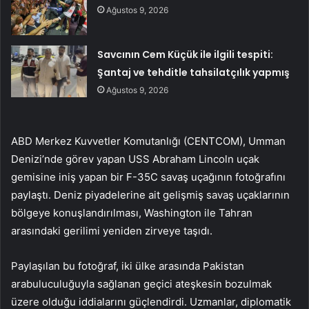
Ağustos 9, 2026
Savcının Cem Küçük ile ilgili tespiti:
Şantaj ve tehditle tahsilatçılık yapmış
Ağustos 9, 2026
ABD Merkez Kuvvetler Komutanlığı (CENTCOM), Umman
Denizi’nde görev yapan USS Abraham Lincoln uçak
gemisine iniş yapan bir F-35C savaş uçağının fotoğrafını
paylaştı. Deniz piyadelerine ait gelişmiş savaş uçaklarının
bölgeye konuşlandırılması, Washington ile Tahran
arasındaki gerilimi yeniden zirveye taşıdı.
Paylaşılan bu fotoğraf, iki ülke arasında Pakistan
arabuluculuğuyla sağlanan geçici ateşkesin bozulmak
üzere olduğu iddialarını güçlendirdi. Uzmanlar, diplomatik