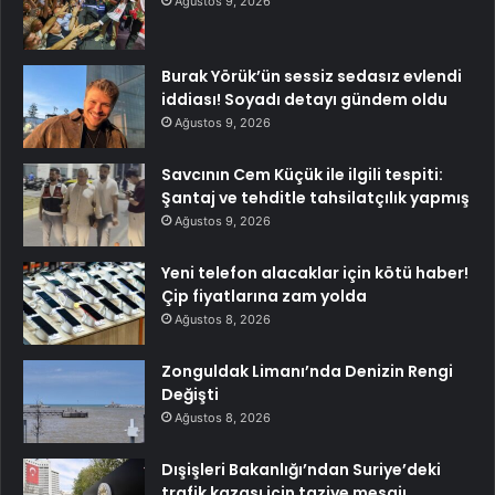
Ağustos 9, 2026
Burak Yörük’ün sessiz sedasız evlendi
iddiası! Soyadı detayı gündem oldu
Ağustos 9, 2026
Savcının Cem Küçük ile ilgili tespiti:
Şantaj ve tehditle tahsilatçılık yapmış
Ağustos 9, 2026
Yeni telefon alacaklar için kötü haber!
Çip fiyatlarına zam yolda
Ağustos 8, 2026
Zonguldak Limanı’nda Denizin Rengi
Değişti
Ağustos 8, 2026
Dışişleri Bakanlığı’ndan Suriye’deki
trafik kazası için taziye mesajı