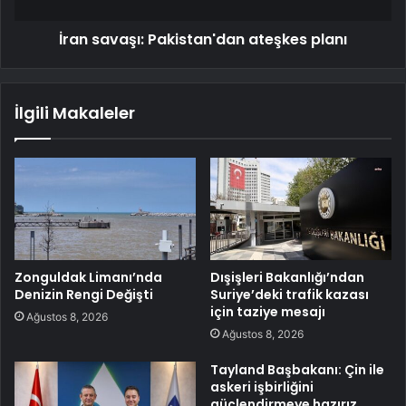
İran savaşı: Pakistan'dan ateşkes planı
İlgili Makaleler
Zonguldak Limanı’nda
Dışişleri Bakanlığı’ndan
Denizin Rengi Değişti
Suriye’deki trafik kazası
için taziye mesajı
Ağustos 8, 2026
Ağustos 8, 2026
Tayland Başbakanı: Çin ile
askeri işbirliğini
güçlendirmeye hazırız