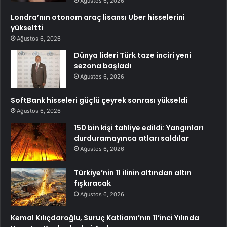
Ağustos 6, 2026
Londra’nın otonom araç lisansı Uber hisselerini
yükseltti
Ağustos 6, 2026
Dünya lideri Türk taze inciri yeni
sezona başladı
Ağustos 6, 2026
SoftBank hisseleri güçlü çeyrek sonrası yükseldi
Ağustos 6, 2026
150 bin kişi tahliye edildi: Yangınları
durduramayınca atları saldılar
Ağustos 6, 2026
Türkiye’nin 11 ilinin altından altın
fışkıracak
Ağustos 6, 2026
Kemal Kılıçdaroğlu, Suruç Katliamı’nın 11’inci Yılında