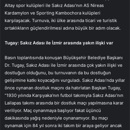
Altay spor kulüpleri ile Sakız Adası’nın AS Nireas
Kardamylon ve Sporting Kambochora kulüpleri
karşılaşacak. Turnuva, iki ülke arasında ticari ve turistik
ortaklıkların güçlendirilmesi adına büyük bir adım olacak.
Tugay: Sakız Adası ile İzmir arasında yakın ilişki var
Basın toplantısında konuşan Büyükşehir Belediye Başkanı
Dr. Tugay, Sakız Adası ile İzmir arasında çok yakın ilişki ve
dostluğun olduğunu, bu turnuvanın da bu dostluğun
gelişimine katkı koyacağını vurguladı. Sakız Adası’nda yıllar
önce oynanan dostluk maçını da hatırlatan Başkan Tugay,
“1930 yılında Karşıyaka’nın futbol takımıyla Sakız Adası’nın
Lailapas takımı arasında bir dostluk maçı yapılmasına karar
veriliyor. Maç oynanmaya başlıyor fakat üçüncü
dakikasında yağış nedeniyle oynanamıyor. Bu maçı
oynamak için 84 yıl sonra iki takım bir araya geliyor ancak