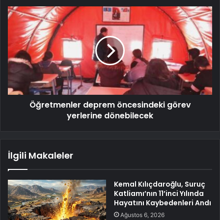
Öğretmenler deprem öncesindeki görev
yerlerine dönebilecek
İlgili Makaleler
Kemal Kılıçdaroğlu, Suruç
Katliamı’nın 11’inci Yılında
Hayatını Kaybedenleri Andı
Ağustos 6, 2026