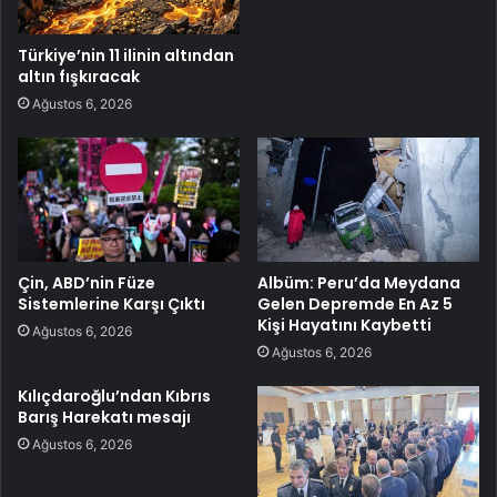
Türkiye’nin 11 ilinin altından
altın fışkıracak
Ağustos 6, 2026
Çin, ABD’nin Füze
Albüm: Peru’da Meydana
Sistemlerine Karşı Çıktı
Gelen Depremde En Az 5
Kişi Hayatını Kaybetti
Ağustos 6, 2026
Ağustos 6, 2026
Kılıçdaroğlu’ndan Kıbrıs
Barış Harekatı mesajı
Ağustos 6, 2026