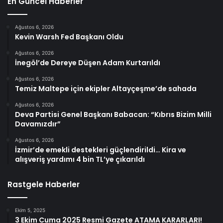
En Güncel Haberler
Ağustos 6, 2026
Kevin Warsh Fed Başkanı Oldu
Ağustos 6, 2026
İnegöl’de Dereye Düşen Adam Kurtarıldı
Ağustos 6, 2026
Temiz Maltepe için ekipler Altayçeşme’de sahada
Ağustos 6, 2026
Deva Partisi Genel Başkanı Babacan: “Kıbrıs Bizim Milli
Davamızdır”
Ağustos 6, 2026
İzmir’de emekli destekleri güçlendirildi… Kira ve
alışveriş yardımı 4 bin TL’ye çıkarıldı
Rastgele Haberler
Ekim 5, 2025
3 Ekim Cuma 2025 Resmi Gazete ATAMA KARARLARI!