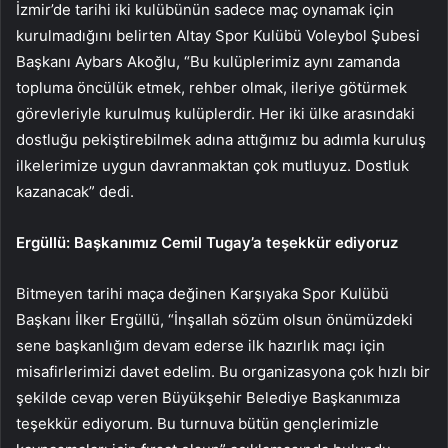
İzmir’de tarihi iki kulübünün sadece maç oynamak için
kurulmadığını belirten Altay Spor Kulübü Voleybol Şubesi
Başkanı Aybars Akoğlu, “Bu kulüplerimiz aynı zamanda
topluma öncülük etmek, rehber olmak, ileriye götürmek
görevleriyle kurulmuş kulüplerdir. Her iki ülke arasındaki
dostluğu pekiştirebilmek adına attığımız bu adımla kuruluş
ilkelerimize uygun davranmaktan çok mutluyuz. Dostluk
kazanacak” dedi.
Ergüllü: Başkanımız Cemil Tugay’a teşekkür ediyoruz
Bitmeyen tarihi maça değinen Karşıyaka Spor Kulübü
Başkanı İlker Ergüllü, “İnşallah sözüm olsun önümüzdeki
sene başkanlığım devam ederse ilk hazırlık maçı için
misafirlerimizi davet edelim. Bu organizasyona çok hızlı bir
şekilde cevap veren Büyükşehir Belediye Başkanımıza
teşekkür ediyorum. Bu turnuva bütün gençlerimizle