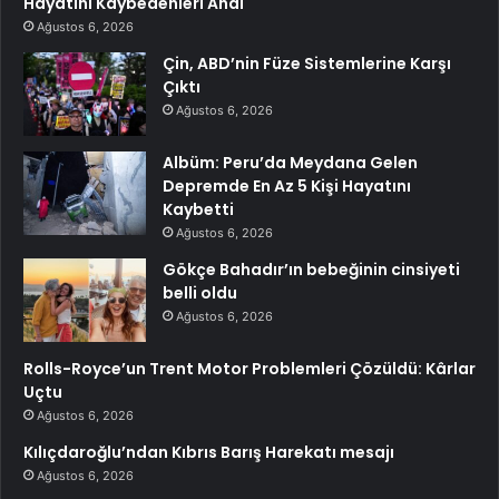
Hayatını Kaybedenleri Andı
Ağustos 6, 2026
Çin, ABD’nin Füze Sistemlerine Karşı
Çıktı
Ağustos 6, 2026
Albüm: Peru’da Meydana Gelen
Depremde En Az 5 Kişi Hayatını
Kaybetti
Ağustos 6, 2026
Gökçe Bahadır’ın bebeğinin cinsiyeti
belli oldu
Ağustos 6, 2026
Rolls-Royce’un Trent Motor Problemleri Çözüldü: Kârlar
Uçtu
Ağustos 6, 2026
Kılıçdaroğlu’ndan Kıbrıs Barış Harekatı mesajı
Ağustos 6, 2026