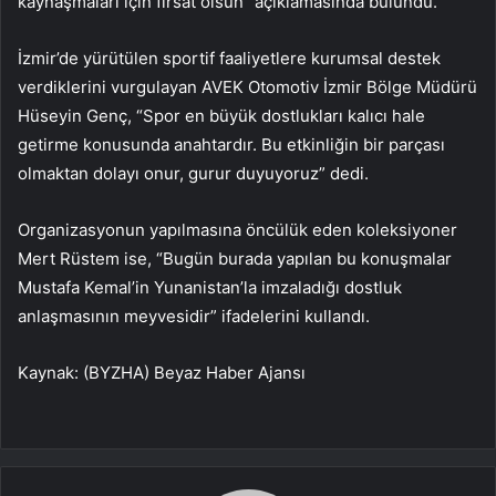
kaynaşmaları için fırsat olsun” açıklamasında bulundu.
İzmir’de yürütülen sportif faaliyetlere kurumsal destek
verdiklerini vurgulayan AVEK Otomotiv İzmir Bölge Müdürü
Hüseyin Genç, “Spor en büyük dostlukları kalıcı hale
getirme konusunda anahtardır. Bu etkinliğin bir parçası
olmaktan dolayı onur, gurur duyuyoruz” dedi.
Organizasyonun yapılmasına öncülük eden koleksiyoner
Mert Rüstem ise, “Bugün burada yapılan bu konuşmalar
Mustafa Kemal’in Yunanistan’la imzaladığı dostluk
anlaşmasının meyvesidir” ifadelerini kullandı.
Kaynak: (BYZHA) Beyaz Haber Ajansı