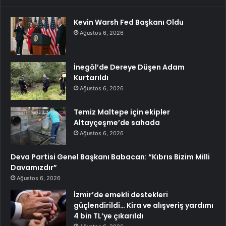
Kevin Warsh Fed Başkanı Oldu
Ağustos 6, 2026
İnegöl’de Dereye Düşen Adam
Kurtarıldı
Ağustos 6, 2026
Temiz Maltepe için ekipler
Altayçeşme’de sahada
Ağustos 6, 2026
Deva Partisi Genel Başkanı Babacan: “Kıbrıs Bizim Milli
Davamızdır”
Ağustos 6, 2026
İzmir’de emekli destekleri
güçlendirildi… Kira ve alışveriş yardımı
4 bin TL’ye çıkarıldı