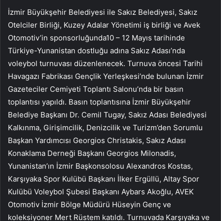
İzmir Büyükşehir Belediyesi ile Sakız Belediyesi, Sakız
Otelciler Birliği, Kuzey Adalar Yönetimi iş birliği ve Avek
Otomotiv’in sponsorluğunda10 – 12 Mayıs tarihinde
Türkiye-Yunanistan dostluğu adına Sakız Adası’nda
voleybol turnuvası düzenlenecek. Turnuva öncesi Tarihi
Havagazı Fabrikası Gençlik Yerleşkesi’nde bulunan İzmir
Gazeteciler Cemiyeti Toplantı Salonu’nda bir basın
toplantısı yapıldı. Basın toplantısına İzmir Büyükşehir
Belediye Başkanı Dr. Cemil Tugay, Sakız Adası Belediyesi
Kalkınma, Girişimcilik, Denizcilik ve Turizm’den Sorumlu
Başkan Yardımcısı Georgios Christakis, Sakız Adası
Konaklama Derneği Başkanı Georgios Milonadis,
Yunanistan’ın İzmir Başkonsolosu Alexandros Kostas,
Karşıyaka Spor Kulübü Başkanı İlker Ergüllü, Altay Spor
Kulübü Voleybol Şubesi Başkanı Aybars Akoğlu, AVEK
Otomotiv İzmir Bölge Müdürü Hüseyin Genç ve
koleksiyoner Mert Rüstem katıldı. Turnuvada Karşıyaka ve