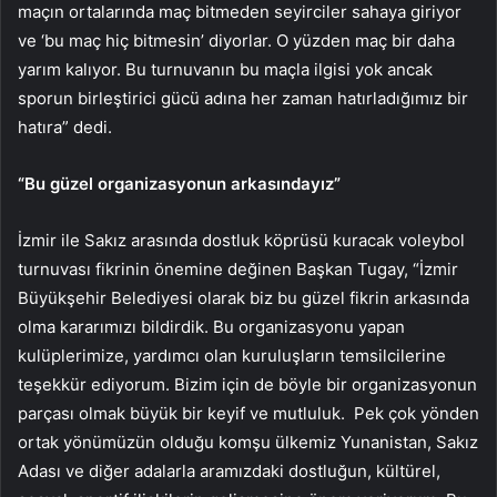
maçın ortalarında maç bitmeden seyirciler sahaya giriyor
ve ‘bu maç hiç bitmesin’ diyorlar. O yüzden maç bir daha
yarım kalıyor. Bu turnuvanın bu maçla ilgisi yok ancak
sporun birleştirici gücü adına her zaman hatırladığımız bir
hatıra” dedi.
“Bu güzel organizasyonun arkasındayız”
İzmir ile Sakız arasında dostluk köprüsü kuracak voleybol
turnuvası fikrinin önemine değinen Başkan Tugay, “İzmir
Büyükşehir Belediyesi olarak biz bu güzel fikrin arkasında
olma kararımızı bildirdik. Bu organizasyonu yapan
kulüplerimize, yardımcı olan kuruluşların temsilcilerine
teşekkür ediyorum. Bizim için de böyle bir organizasyonun
parçası olmak büyük bir keyif ve mutluluk. Pek çok yönden
ortak yönümüzün olduğu komşu ülkemiz Yunanistan, Sakız
Adası ve diğer adalarla aramızdaki dostluğun, kültürel,