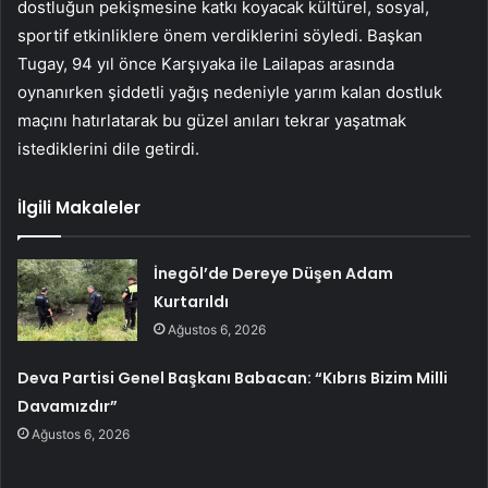
dostluğun pekişmesine katkı koyacak kültürel, sosyal,
sportif etkinliklere önem verdiklerini söyledi. Başkan
Tugay, 94 yıl önce Karşıyaka ile Lailapas arasında
oynanırken şiddetli yağış nedeniyle yarım kalan dostluk
maçını hatırlatarak bu güzel anıları tekrar yaşatmak
istediklerini dile getirdi.
İlgili Makaleler
İnegöl’de Dereye Düşen Adam
Kurtarıldı
Ağustos 6, 2026
Deva Partisi Genel Başkanı Babacan: “Kıbrıs Bizim Milli
Davamızdır”
Ağustos 6, 2026