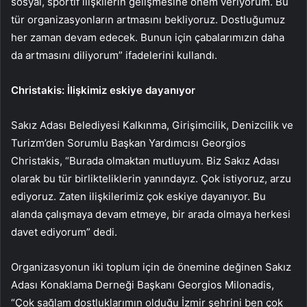
sosyal, sportif ilişkilerin gelişmesine önem veriyorum. Bu
tür organizasyonların artmasını bekliyoruz. Dostluğumuz
her zaman devam edecek. Bunun için çabalarımızın daha
da artmasını diliyorum” ifadelerini kullandı.
Christakis: İlişkimiz eskiye dayanıyor
Sakız Adası Belediyesi Kalkınma, Girişimcilik, Denizcilik ve
Turizm’den Sorumlu Başkan Yardımcısı Georgios
Christakis, “Burada olmaktan mutluyum. Biz Sakız Adası
olarak bu tür birlikteliklerin yanındayız. Çok istiyoruz, arzu
ediyoruz. Zaten ilişkilerimiz çok eskiye dayanıyor. Bu
alanda çalışmaya devam etmeye, bir arada olmaya herkesi
davet ediyorum” dedi.
Organizasyonun iki toplum için de önemine değinen Sakız
Adası Konaklama Derneği Başkanı Georgios Milonadis,
“Çok sağlam dostluklarımın olduğu İzmir şehrini ben çok