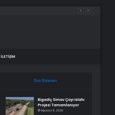
İLETIŞIM
Son Eklenen
Bigadiç Simav Çayı Islahı
Projesi Tamamlanıyor
Ağustos 9, 2026