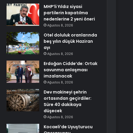
MHP’li Yıldız siyasi
partilerin kapatılma
nedenlerine 2 yeni öneri
Ağustos 8, 2026
Otel doluluk oranlarında
beş yılın düşük Haziran
ayı
Ağustos 8, 2026
Erdoğan Cidde’de: Ortak
savunma anlaşması
imzalanacak
Ağustos 8, 2026
Dev makineyi şehrin
ortasından geçirdiler:
Süre 40 dakikaya
düşecek
Ağustos 8, 2026
Kocaeli’de Uyuşturucu