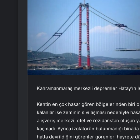
Kahramanmaraş merkezli depremler Hatay’ın İsk
Kentin en çok hasar gören bölgelerinden biri ol
kalanlar ise zeminin sıvılaşması nedeniyle has
alışveriş merkezi, otel ve rezidanstan oluşan 
kaçmadı. Ayrıca izolatörün bulunmadığı binada 
hatta devrildiğini görenler görenleri hayrete d