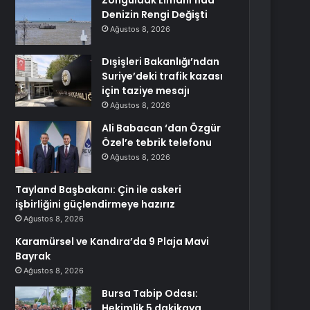
Zonguldak Limanı’nda
Denizin Rengi Değişti
Ağustos 8, 2026
Dışişleri Bakanlığı’ndan
Suriye’deki trafik kazası
için taziye mesajı
Ağustos 8, 2026
Ali Babacan ‘dan Özgür
Özel’e tebrik telefonu
Ağustos 8, 2026
Tayland Başbakanı: Çin ile askeri
işbirliğini güçlendirmeye hazırız
Ağustos 8, 2026
Karamürsel ve Kandıra’da 9 Plaja Mavi
Bayrak
Ağustos 8, 2026
Bursa Tabip Odası:
Hekimlik 5 dakikaya