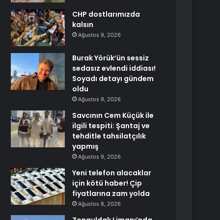
CHP dostlarımızda
kalsın
Ağustos 9, 2026
Burak Yörük’ün sessiz
sedasız evlendi iddiası!
Soyadı detayı gündem
oldu
Ağustos 9, 2026
Savcının Cem Küçük ile
ilgili tespiti: Şantaj ve
tehditle tahsilatçılık
yapmış
Ağustos 9, 2026
Yeni telefon alacaklar
için kötü haber! Çip
fiyatlarına zam yolda
Ağustos 8, 2026