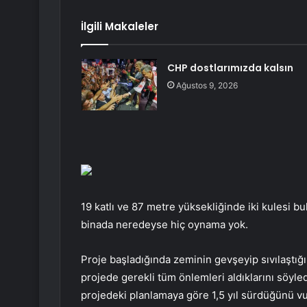
İlgili Makaleler
CHP dostlarımızda kalsın
Ağustos 9, 2026
19 katlı ve 87 metre yüksekliğinde iki kulesi 
binada neredeyse hiç oynama yok.
Proje başladığında zeminin gevşeyip sıvılaştı
projede gerekli tüm önlemleri aldıklarını söyl
projedeki planlamaya göre 1,5 yıl sürdüğünü v