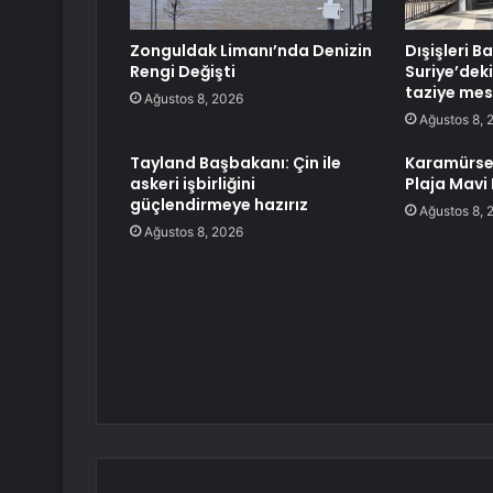
Zonguldak Limanı’nda Denizin
Dışişleri B
Rengi Değişti
Suriye’deki
taziye mes
Ağustos 8, 2026
Ağustos 8, 
Tayland Başbakanı: Çin ile
Karamürsel
askeri işbirliğini
Plaja Mavi
güçlendirmeye hazırız
Ağustos 8, 
Ağustos 8, 2026