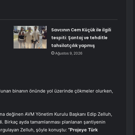
Savcının Cem Küçük ile ilgili
tespiti: Şantaj ve tehditle
tahsilatçılık yapmış
Ağustos 9, 2026
bulunan binanın önünde yol üzerinde çökmeler olurken,
ğına değinen AVM Yönetim Kurulu Başkanı Edip Zelluh,
edi. Birkaç ayda tamamlanması planlanan şantiyenin
urgulayan Zelluh, şöyle konuştu:
“Projeye Türk