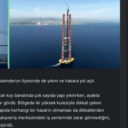
enderun ilçesinde de yıkım ve hasara yol açtı.
an kıyı bandında çok sayıda yapı yıkılırken, ayakta
ar gördü. Bölgede iki yüksek kulesiyle dikkat çeken
yapıda herhangi bir hasarın olmaması da dikkatlerden
alışveriş merkezindeki iş yerlerinde zarar görmediğini,
üşürdü.