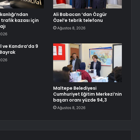
akanlığı’ndan
Ali Babacan ‘dan Özgür
 trafik kazası için
Özel’e tebrik telefonu
ajı
Ağustos 8, 2026
2026
 ve Kandıra’da 9
 Bayrak
2026
Maltepe Belediyesi
Cumhuriyet Eğitim Merkezi’nin
başarı oranı yüzde 94,3
Ağustos 8, 2026