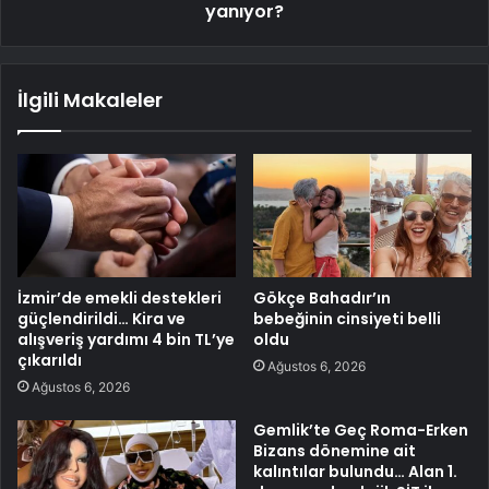
yanıyor?
İlgili Makaleler
İzmir’de emekli destekleri
Gökçe Bahadır’ın
güçlendirildi… Kira ve
bebeğinin cinsiyeti belli
alışveriş yardımı 4 bin TL’ye
oldu
çıkarıldı
Ağustos 6, 2026
Ağustos 6, 2026
Gemlik’te Geç Roma-Erken
Bizans dönemine ait
kalıntılar bulundu… Alan 1.