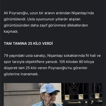
Ali Poyrazoğlu, uzun bir aranın ardından Nişantaşı’nda
görüntülendi. Usta oyuncunun yıllardır alışılan
görüntüsünden daha zayıf görünmesi dikkatlerden
kaçmadı.
TAM TAMINA 25 KİLO VERDİ
79 yaşındaki usta sanatçı, Nişantaşı sokaklarında fit hali ve
spor tarzıyla objektiflere yansıdı. 105 kilodan 80 kiloya
düşerek tam 25 kilo veren Poyrazoğlu’nu görenler
gözlerine inanamadı.