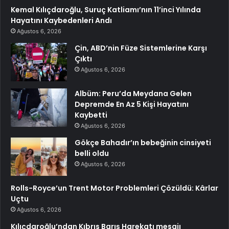
Kemal Kılıçdaroğlu, Suruç Katliamı’nın 11’inci Yılında
Hayatını Kaybedenleri Andı
Ağustos 6, 2026
Çin, ABD’nin Füze Sistemlerine Karşı
Çıktı
Ağustos 6, 2026
Albüm: Peru’da Meydana Gelen
Depremde En Az 5 Kişi Hayatını
Kaybetti
Ağustos 6, 2026
Gökçe Bahadır’ın bebeğinin cinsiyeti
belli oldu
Ağustos 6, 2026
Rolls-Royce’un Trent Motor Problemleri Çözüldü: Kârlar
Uçtu
Ağustos 6, 2026
Kılıçdaroğlu’ndan Kıbrıs Barış Harekatı mesajı