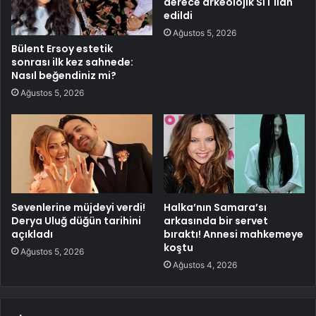
derece arkeolojik SİT ilan
edildi
Ağustos 5, 2026
Bülent Ersoy estetik
sonrası ilk kez sahnede:
Nasıl beğendiniz mi?
Ağustos 5, 2026
Sevenlerine müjdeyi verdi!
Halka’nın Samara’sı
Derya Uluğ düğün tarihini
arkasında bir servet
açıkladı
bıraktı! Annesi mahkemeye
koştu
Ağustos 5, 2026
Ağustos 4, 2026