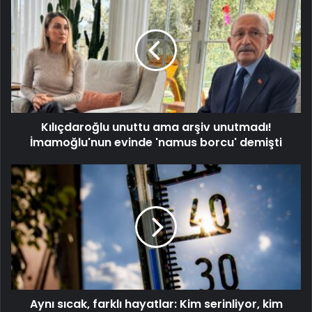
Kılıçdaroğlu unuttu ama arşiv unutmadı!
İmamoğlu'nun evinde 'namus borcu' demişti
Aynı sıcak, farklı hayatlar: Kim serinliyor, kim