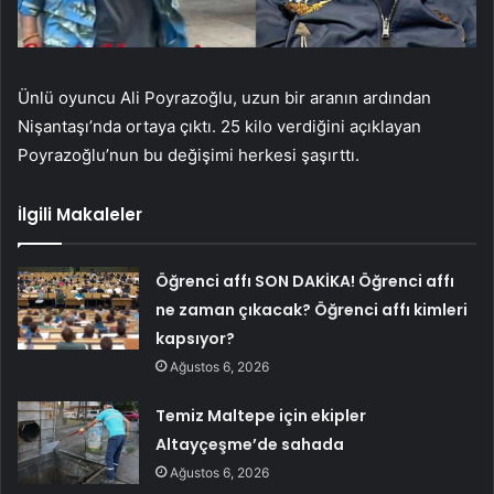
Ünlü oyuncu Ali Poyrazoğlu, uzun bir aranın ardından
Nişantaşı’nda ortaya çıktı. 25 kilo verdiğini açıklayan
Poyrazoğlu’nun bu değişimi herkesi şaşırttı.
İlgili Makaleler
Öğrenci affı SON DAKİKA! Öğrenci affı
ne zaman çıkacak? Öğrenci affı kimleri
kapsıyor?
Ağustos 6, 2026
Temiz Maltepe için ekipler
Altayçeşme’de sahada
Ağustos 6, 2026