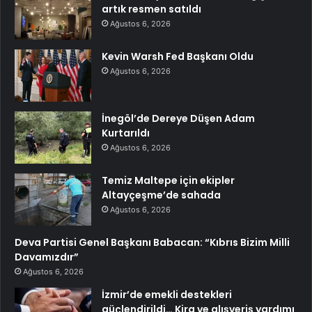
artık resmen satıldı
Ağustos 6, 2026
Kevin Warsh Fed Başkanı Oldu
Ağustos 6, 2026
İnegöl’de Dereye Düşen Adam
Kurtarıldı
Ağustos 6, 2026
Temiz Maltepe için ekipler
Altayçeşme’de sahada
Ağustos 6, 2026
Deva Partisi Genel Başkanı Babacan: “Kıbrıs Bizim Milli
Davamızdır”
Ağustos 6, 2026
İzmir’de emekli destekleri
güçlendirildi… Kira ve alışveriş yardımı