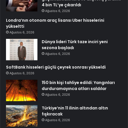
4 bin TL’ye çıkarıldı
Ağustos 6, 2026
Londra’nın otonom araç lisansı Uber hisselerini
yükseltti
Ağustos 6, 2026
Dünya lideri Türk taze inciri yeni
sezona başladı
Ağustos 6, 2026
SoftBank hisseleri güçlü çeyrek sonrası yükseldi
Ağustos 6, 2026
150 bin kişi tahliye edildi: Yangınları
durduramayınca atları saldılar
Ağustos 6, 2026
Türkiye’nin 11 ilinin altından altın
fışkıracak
Ağustos 6, 2026