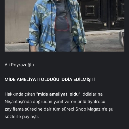
Ali Poyrazoğlu
MİDE AMELİYATI OLDUĞU İDDİA EDİLMİŞTİ
Hakkında çıkan
“mide ameliyatı oldu”
iddialarına
Nişantaşı’nda doğrudan yanıt veren ünlü tiyatrocu,
zayıflama sürecine dair tüm süreci Snob Magazin’e şu
sözlerle paylaştı: