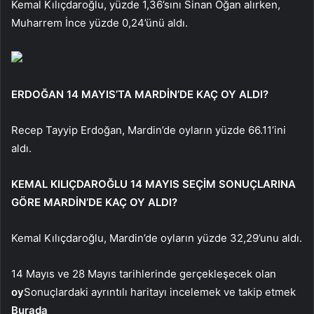
Kemal Kılıçdaroğlu, yüzde 1,36’sını Sinan Oğan alırken,
Muharrem İnce yüzde 0,24’ünü aldı.
ERDOĞAN 14 MAYIS’TA MARDİN’DE KAÇ OY ALDI?
Recep Tayyip Erdoğan, Mardin’de oyların yüzde 66.11’ini
aldı.
KEMAL KILIÇDAROĞLU 14 MAYIS SEÇİM SONUÇLARINA
GÖRE MARDİN’DE KAÇ OY ALDI?
Kemal Kılıçdaroğlu, Mardin’de oyların yüzde 32,29’unu aldı.
14 Mayıs ve 28 Mayıs tarihlerinde gerçekleşecek olan
oy
Sonuçlardaki ayrıntılı haritayı incelemek ve takip etmek
Burada