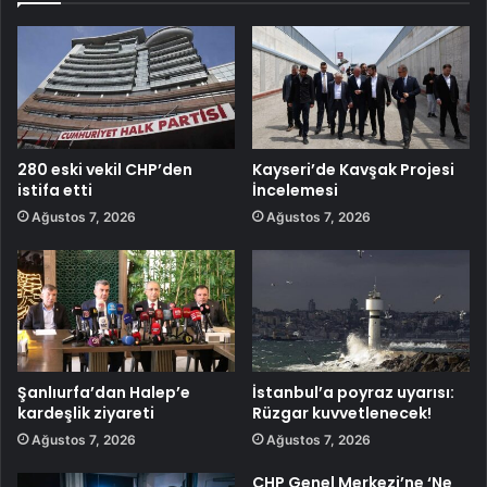
280 eski vekil CHP’den
Kayseri’de Kavşak Projesi
istifa etti
İncelemesi
Ağustos 7, 2026
Ağustos 7, 2026
Şanlıurfa’dan Halep’e
İstanbul’a poyraz uyarısı:
kardeşlik ziyareti
Rüzgar kuvvetlenecek!
Ağustos 7, 2026
Ağustos 7, 2026
CHP Genel Merkezi’ne ‘Ne