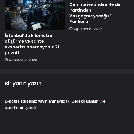
Cumhuriyetinden Ne de
Partinden
Vazgeçmeyeceğiz’
Pankartı
Ağustos 6, 2026
İstanbul’da kilometre
düşürme ve sahte
ekspertiz operasyonu: 21
gözaltı
Ağustos 7, 2026
Bir yanıt yazın
E-posta adresiniz yayınlanmayacak.
Gerekli alanlar
*
ile
işaretlenmişlerdir
Y
o