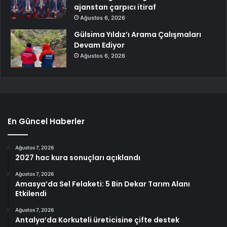
ajanstan çarpıcı itiraf
Ağustos 6, 2026
Gülsima Yıldız’ı Arama Çalışmaları
Devam Ediyor
Ağustos 6, 2026
En Güncel Haberler
Ağustos 7, 2026
2027 hac kura sonuçları açıklandı
Ağustos 7, 2026
Amasya’da Sel Felaketi: 5 Bin Dekar Tarım Alanı
Etkilendi
Ağustos 7, 2026
Antalya’da Korkuteli üreticisine çifte destek