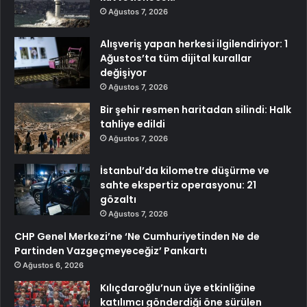
Ağustos 7, 2026
Alışveriş yapan herkesi ilgilendiriyor: 1
Ağustos’ta tüm dijital kurallar
değişiyor
Ağustos 7, 2026
Bir şehir resmen haritadan silindi: Halk
tahliye edildi
Ağustos 7, 2026
İstanbul’da kilometre düşürme ve
sahte ekspertiz operasyonu: 21
gözaltı
Ağustos 7, 2026
CHP Genel Merkezi’ne ‘Ne Cumhuriyetinden Ne de
Partinden Vazgeçmeyeceğiz’ Pankartı
Ağustos 6, 2026
Kılıçdaroğlu’nun üye etkinliğine
katılımcı gönderdiği öne sürülen