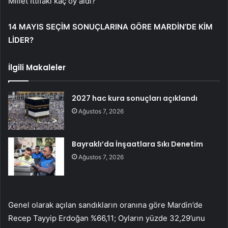
Millet İttifakı kaç oy aldı?
14 MAYIS SEÇİM SONUÇLARINA GÖRE MARDİN’DE KİM
LİDER?
İlgili Makaleler
2027 hac kura sonuçları açıklandı
Ağustos 7, 2026
Bayraklı’da İnşaatlara Sıkı Denetim
Ağustos 7, 2026
Genel olarak açılan sandıkların oranına göre Mardin’de
Recep Tayyip Erdoğan %66,11; Oyların yüzde 32,29’unu