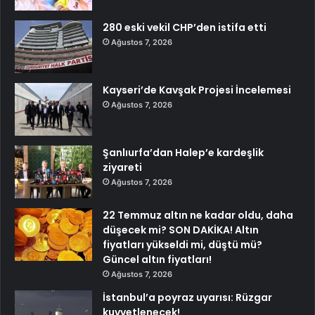
280 eski vekil CHP’den istifa etti
Ağustos 7, 2026
Kayseri’de Kavşak Projesi İncelemesi
Ağustos 7, 2026
Şanlıurfa’dan Halep’e kardeşlik
ziyareti
Ağustos 7, 2026
22 Temmuz altın ne kadar oldu, daha
düşecek mi? SON DAKİKA! Altın
fiyatları yükseldi mi, düştü mü?
Güncel altın fiyatları!
Ağustos 7, 2026
İstanbul’a poyraz uyarısı: Rüzgar
kuvvetlenecek!