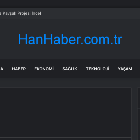
e Kavşak Projesi İncelemesi
FA
HABER
EKONOMI
SAĞLIK
TEKNOLOJI
YAŞAM