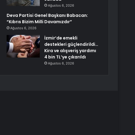
Ağustos 6, 2026
Deva Partisi Genel Başkanı Babacan:
“Kıbrıs Bizim Milli Davamızdır”
Ağustos 6, 2026
İzmir’de emekli
destekleri güçlendirildi…
Kira ve alışveriş yardımı
4 bin TL’ye çıkarıldı
Ağustos 6, 2026