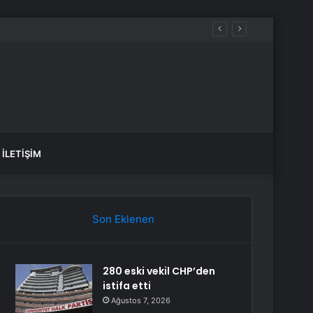
İLETIŞIM
Son Eklenen
280 eski vekil CHP’den
istifa etti
Ağustos 7, 2026