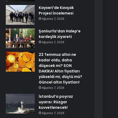
Kayseri’de Kavşak
Projesi İncelemesi
Ağustos 7, 2026
Şanlıurfa’dan Halep’e
kardeşlik ziyareti
Ağustos 7, 2026
22 Temmuz altın ne
kadar oldu, daha
düşecek mi? SON
DAKİKA! Altın fiyatları
yükseldi mi, düştü mü?
Güncel altın fiyatları!
Ağustos 7, 2026
İstanbul’a poyraz
uyarısı: Rüzgar
kuvvetlenecek!
Ağustos 7, 2026