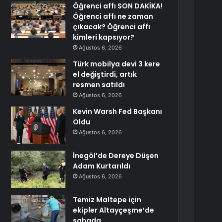
Öğrenci affı SON DAKİKA!
Öğrenci affı ne zaman
çıkacak? Öğrenci affı
kimleri kapsıyor?
Ağustos 6, 2026
Türk mobilya devi 3 kere
el değiştirdi, artık
resmen satıldı
Ağustos 6, 2026
Kevin Warsh Fed Başkanı
Oldu
Ağustos 6, 2026
İnegöl’de Dereye Düşen
Adam Kurtarıldı
Ağustos 6, 2026
Temiz Maltepe için
ekipler Altayçeşme’de
sahada