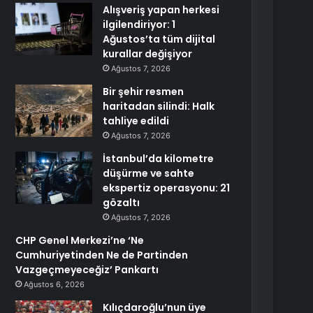
Alışveriş yapan herkesi
ilgilendiriyor: 1
Ağustos’ta tüm dijital
kurallar değişiyor
Ağustos 7, 2026
Bir şehir resmen
haritadan silindi: Halk
tahliye edildi
Ağustos 7, 2026
İstanbul’da kilometre
düşürme ve sahte
ekspertiz operasyonu: 21
gözaltı
Ağustos 7, 2026
CHP Genel Merkezi’ne ‘Ne
Cumhuriyetinden Ne de Partinden
Vazgeçmeyeceğiz’ Pankartı
Ağustos 6, 2026
Kılıçdaroğlu’nun üye