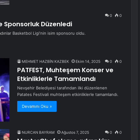
0
0
e Sponsorluk Düzenledi
dınlar Basketbol Ligi'nin isim sponsoru oldu.
MEHMET HAZBİN KAZBEK
Ekim 14, 2025
0
0
PATFEST, Muhteşem Konser ve
Etkinliklerle Tamamlandı
Nevşehir Belediyesi tarafından ilki düzenlenen
Patates Festivali muhteşem etkinliklerle tamamlandı.
Devamını Oku »
NURCAN BAYRAM
Ağustos 7, 2025
0
0